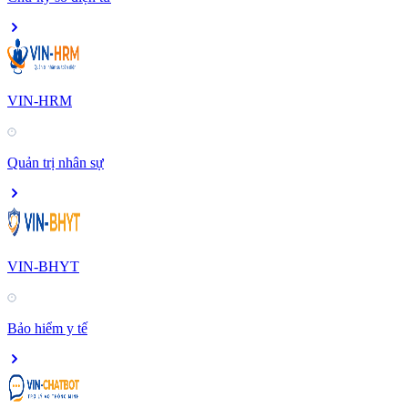
VIN-HRM
Quản trị nhân sự
VIN-BHYT
Bảo hiểm y tế