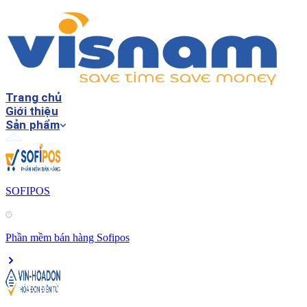
Trang chủ
Giới thiệu
Sản phẩm
SOFIPOS
Phần mềm bán hàng Sofipos