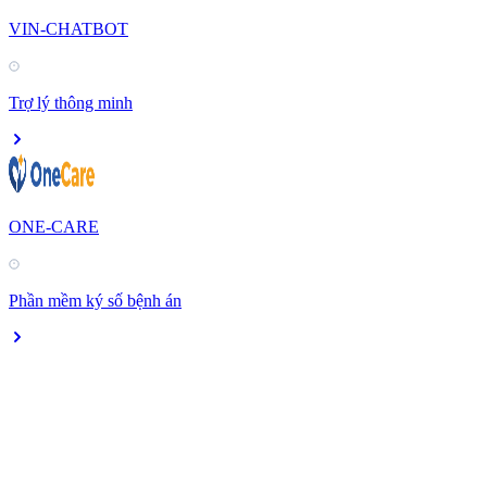
VIN-CHATBOT
Trợ lý thông minh
ONE-CARE
Phần mềm ký số bệnh án