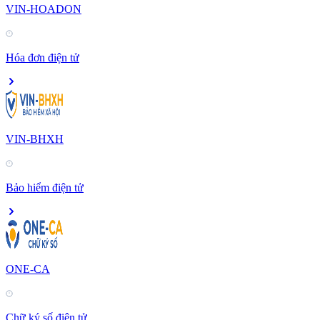
VIN-HOADON
Hóa đơn điện tử
VIN-BHXH
Bảo hiểm điện tử
ONE-CA
Chữ ký số điện tử