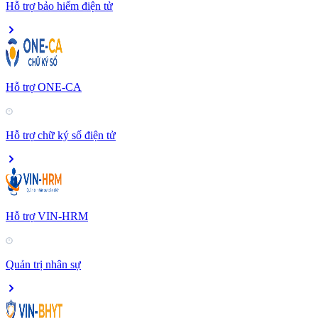
Hỗ trợ bảo hiểm điện tử
Hỗ trợ ONE-CA
Hỗ trợ chữ ký số điện tử
Hỗ trợ VIN-HRM
Quản trị nhân sự