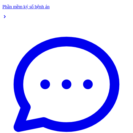
Phần mềm ký số bệnh án