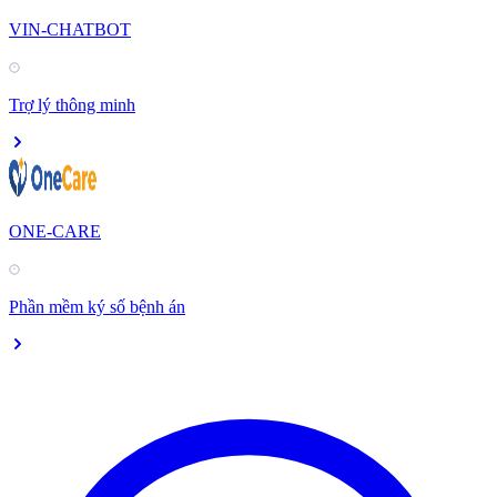
VIN-CHATBOT
Trợ lý thông minh
ONE-CARE
Phần mềm ký số bệnh án