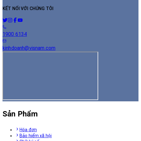
KẾT NỐI VỚI CHÚNG TÔI
1900 6134
kinhdoanh@visnam.com
Sản Phẩm
Hóa đơn
Bảo hiểm xã hội