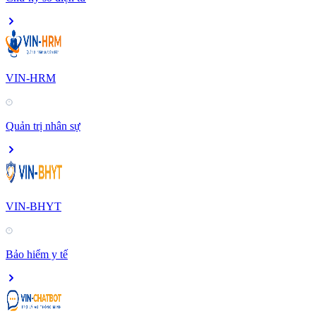
VIN-HRM
Quản trị nhân sự
VIN-BHYT
Bảo hiểm y tế