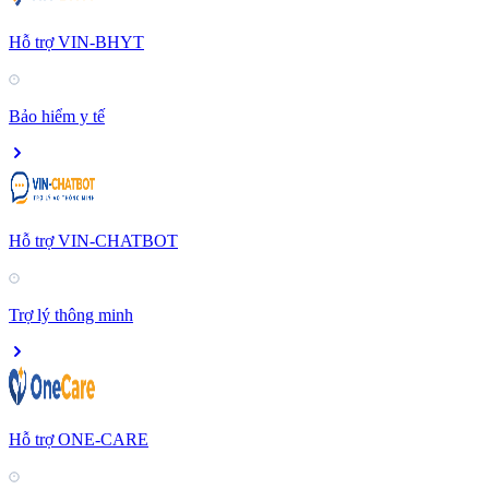
Hỗ trợ VIN-BHYT
Bảo hiểm y tế
Hỗ trợ VIN-CHATBOT
Trợ lý thông minh
Hỗ trợ ONE-CARE