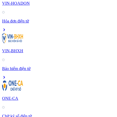
VIN-HOADON
Hóa đơn điện tử
VIN-BHXH
Bảo hiểm điện tử
ONE-CA
Chữ ký số điện tử