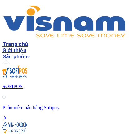
Trang chủ
Giới thiệu
Sản phẩm
SOFIPOS
Phần mềm bán hàng Sofipos