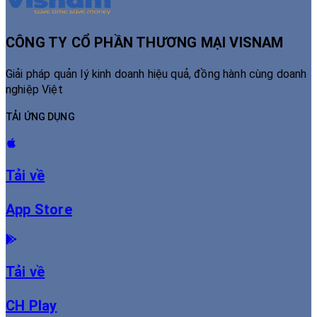
CÔNG TY CỔ PHẦN THƯƠNG MẠI VISNAM
Giải pháp quản lý kinh doanh hiệu quả, đồng hành cùng doanh
nghiệp Việt
TẢI ỨNG DỤNG
Tải về
App Store
Tải về
CH Play