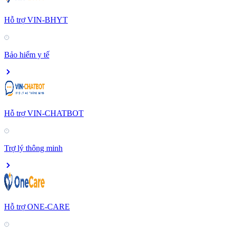
Hỗ trợ VIN-BHYT
Bảo hiểm y tế
Hỗ trợ VIN-CHATBOT
Trợ lý thông minh
Hỗ trợ ONE-CARE