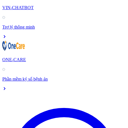
VIN-CHATBOT
Trợ lý thông minh
ONE-CARE
Phần mềm ký số bệnh án