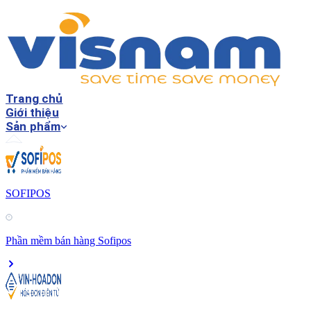
Trang chủ
Giới thiệu
Sản phẩm
SOFIPOS
Phần mềm bán hàng Sofipos