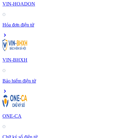
VIN-HOADON
Hóa đơn điện tử
VIN-BHXH
Bảo hiểm điện tử
ONE-CA
Chữ ký số điện tử