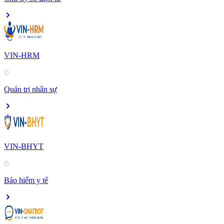
VIN-HRM
Quản trị nhân sự
VIN-BHYT
Bảo hiểm y tế