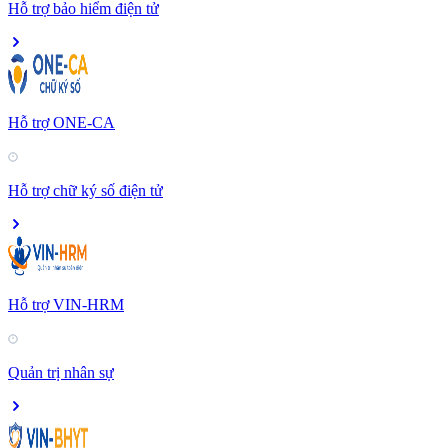
Hỗ trợ bảo hiểm điện tử
Hỗ trợ ONE-CA
Hỗ trợ chữ ký số điện tử
Hỗ trợ VIN-HRM
Quản trị nhân sự