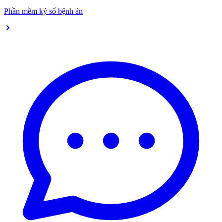
Phần mềm ký số bệnh án