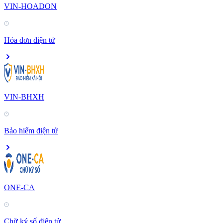
VIN-HOADON
Hóa đơn điện tử
VIN-BHXH
Bảo hiểm điện tử
ONE-CA
Chữ ký số điện tử