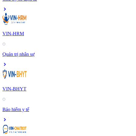
VIN-HRM
Quản trị nhân sự
VIN-BHYT
Bảo hiểm y tế