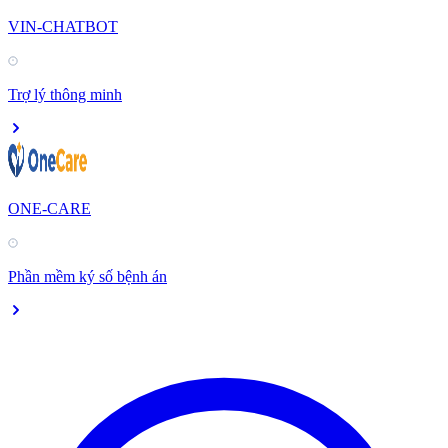
VIN-CHATBOT
Trợ lý thông minh
ONE-CARE
Phần mềm ký số bệnh án