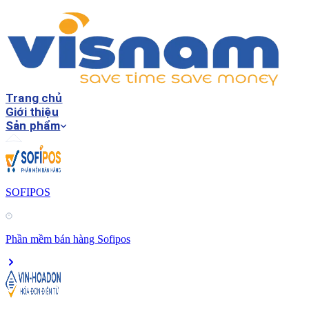
Trang chủ
Giới thiệu
Sản phẩm
SOFIPOS
Phần mềm bán hàng Sofipos