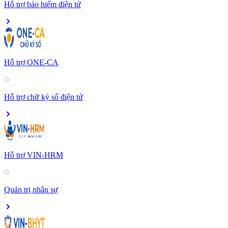
Hỗ trợ bảo hiểm điện tử
Hỗ trợ ONE-CA
Hỗ trợ chữ ký số điện tử
Hỗ trợ VIN-HRM
Quản trị nhân sự