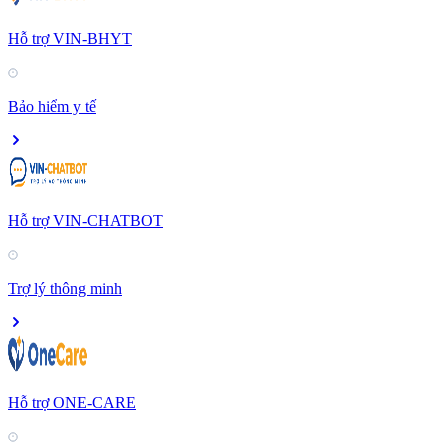
Hỗ trợ VIN-BHYT
Bảo hiểm y tế
Hỗ trợ VIN-CHATBOT
Trợ lý thông minh
Hỗ trợ ONE-CARE