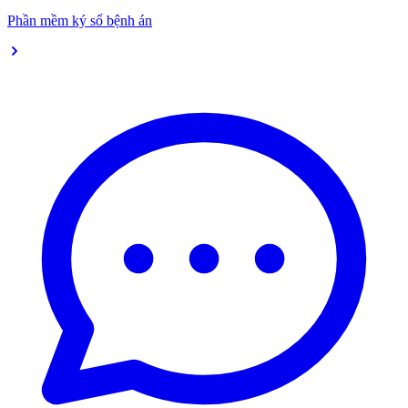
Phần mềm ký số bệnh án