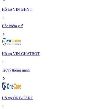
Hỗ trợ VIN-BHYT
Bảo hiểm y tế
Hỗ trợ VIN-CHATBOT
Trợ lý thông minh
Hỗ trợ ONE-CARE