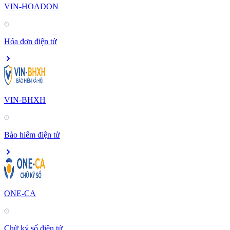
VIN-HOADON
Hóa đơn điện tử
VIN-BHXH
Bảo hiểm điện tử
ONE-CA
Chữ ký số điện tử