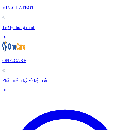
VIN-CHATBOT
Trợ lý thông minh
ONE-CARE
Phần mềm ký số bệnh án