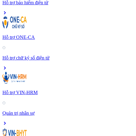
Hỗ trợ bảo hiểm điện tử
Hỗ trợ ONE-CA
Hỗ trợ chữ ký số điện tử
Hỗ trợ VIN-HRM
Quản trị nhân sự