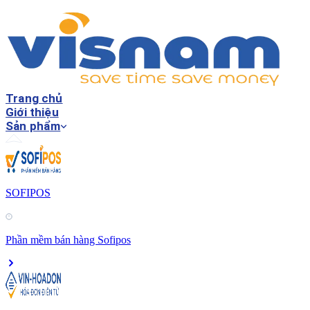
Trang chủ
Giới thiệu
Sản phẩm
SOFIPOS
Phần mềm bán hàng Sofipos