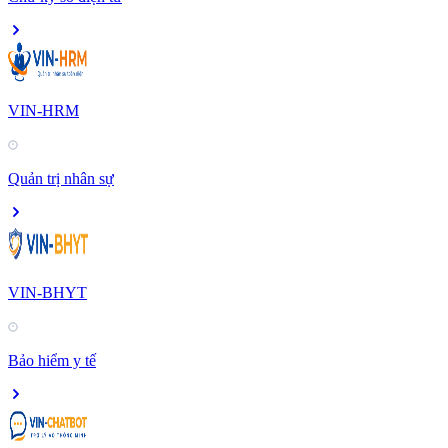
VIN-HRM
Quản trị nhân sự
VIN-BHYT
Bảo hiểm y tế