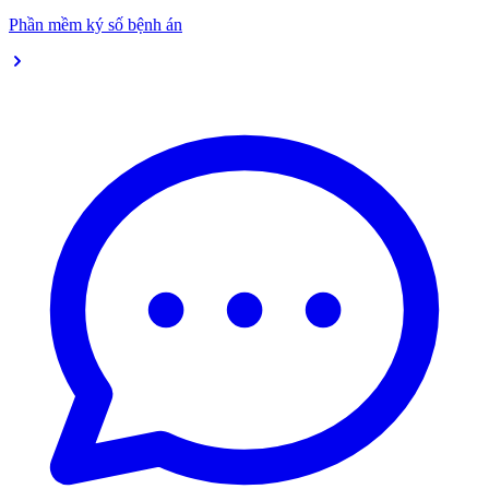
Phần mềm ký số bệnh án