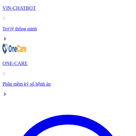
VIN-CHATBOT
Trợ lý thông minh
ONE-CARE
Phần mềm ký số bệnh án