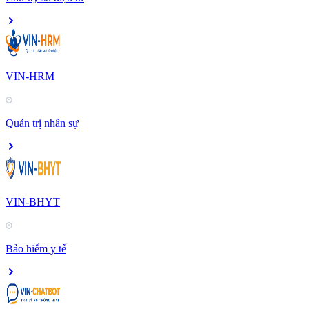
VIN-HRM
Quản trị nhân sự
VIN-BHYT
Bảo hiểm y tế