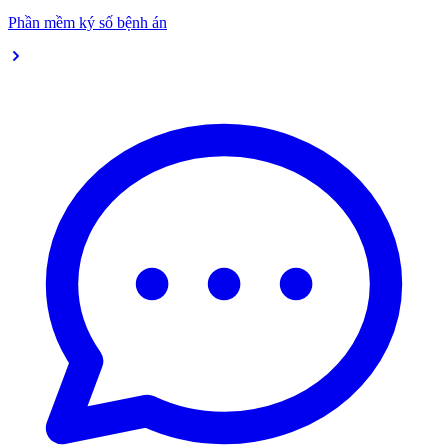
Phần mềm ký số bệnh án