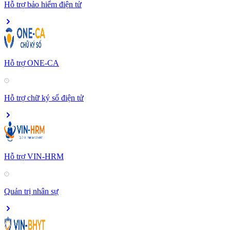
Hỗ trợ bảo hiểm điện tử
Hỗ trợ ONE-CA
Hỗ trợ chữ ký số điện tử
Hỗ trợ VIN-HRM
Quản trị nhân sự