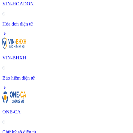
VIN-HOADON
Hóa đơn điện tử
VIN-BHXH
Bảo hiểm điện tử
ONE-CA
Chữ ký số điện tử