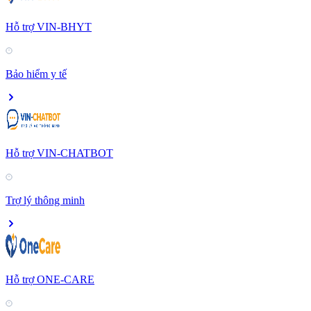
Hỗ trợ VIN-BHYT
Bảo hiểm y tế
Hỗ trợ VIN-CHATBOT
Trợ lý thông minh
Hỗ trợ ONE-CARE