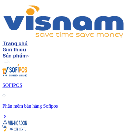
Trang chủ
Giới thiệu
Sản phẩm
SOFIPOS
Phần mềm bán hàng Sofipos