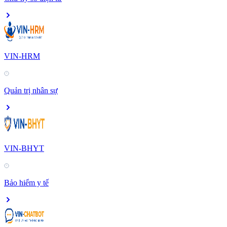
VIN-HRM
Quản trị nhân sự
VIN-BHYT
Bảo hiểm y tế