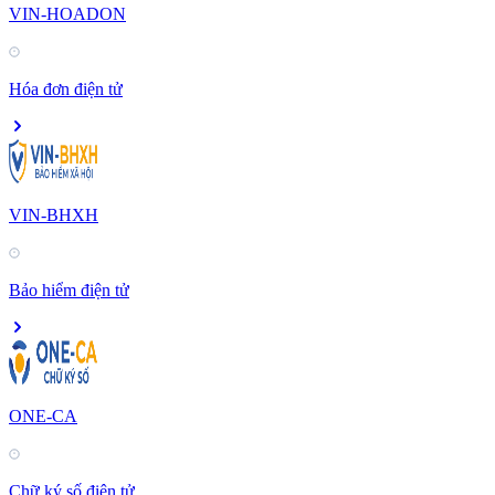
VIN-HOADON
Hóa đơn điện tử
VIN-BHXH
Bảo hiểm điện tử
ONE-CA
Chữ ký số điện tử