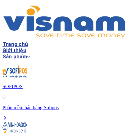
Trang chủ
Giới thiệu
Sản phẩm
SOFIPOS
Phần mềm bán hàng Sofipos