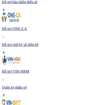
Hỗ trợ bảo hiểm điện tử
Hỗ trợ ONE-CA
Hỗ trợ chữ ký số điện tử
Hỗ trợ VIN-HRM
Quản trị nhân sự