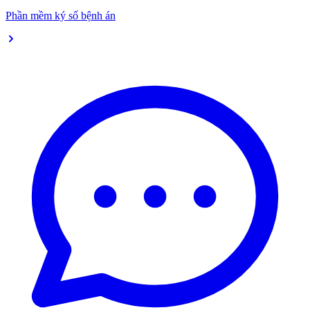
Phần mềm ký số bệnh án