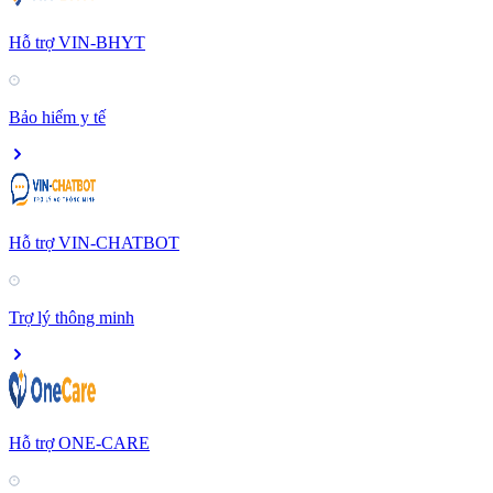
Hỗ trợ VIN-BHYT
Bảo hiểm y tế
Hỗ trợ VIN-CHATBOT
Trợ lý thông minh
Hỗ trợ ONE-CARE