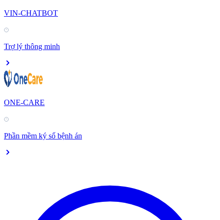
VIN-CHATBOT
Trợ lý thông minh
ONE-CARE
Phần mềm ký số bệnh án