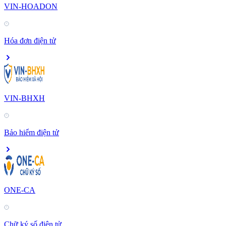
VIN-HOADON
Hóa đơn điện tử
VIN-BHXH
Bảo hiểm điện tử
ONE-CA
Chữ ký số điện tử