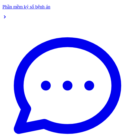
Phần mềm ký số bệnh án