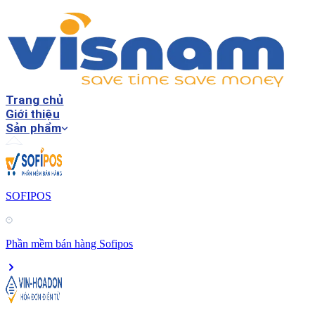
Trang chủ
Giới thiệu
Sản phẩm
SOFIPOS
Phần mềm bán hàng Sofipos