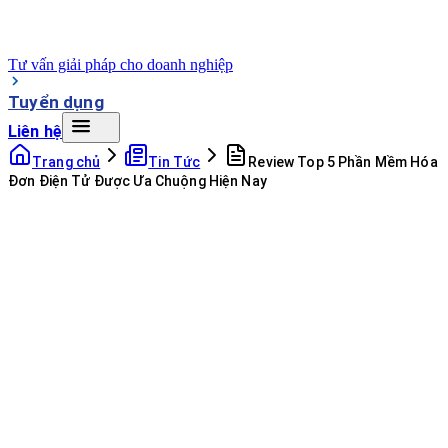
Tư vấn giải pháp cho doanh nghiệp
Tuyển dụng
Liên hệ
Trang chủ
Tin Tức
Review Top 5 Phần Mềm Hóa
Đơn Điện Tử Được Ưa Chuộng Hiện Nay