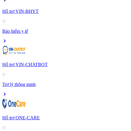
Hỗ trợ VIN-BHYT
Bảo hiểm y tế
Hỗ trợ VIN-CHATBOT
Trợ lý thông minh
Hỗ trợ ONE-CARE