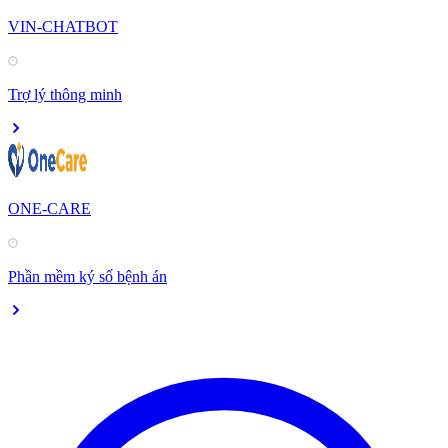
VIN-CHATBOT
Trợ lý thông minh
ONE-CARE
Phần mềm ký số bệnh án