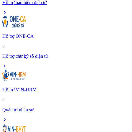
Hỗ trợ bảo hiểm điện tử
Hỗ trợ ONE-CA
Hỗ trợ chữ ký số điện tử
Hỗ trợ VIN-HRM
Quản trị nhân sự