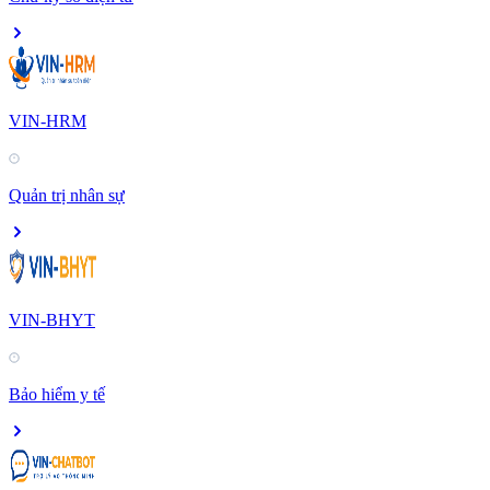
VIN-HRM
Quản trị nhân sự
VIN-BHYT
Bảo hiểm y tế