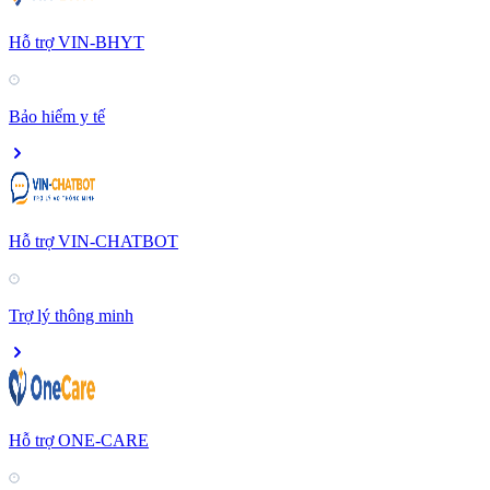
Hỗ trợ VIN-BHYT
Bảo hiểm y tế
Hỗ trợ VIN-CHATBOT
Trợ lý thông minh
Hỗ trợ ONE-CARE