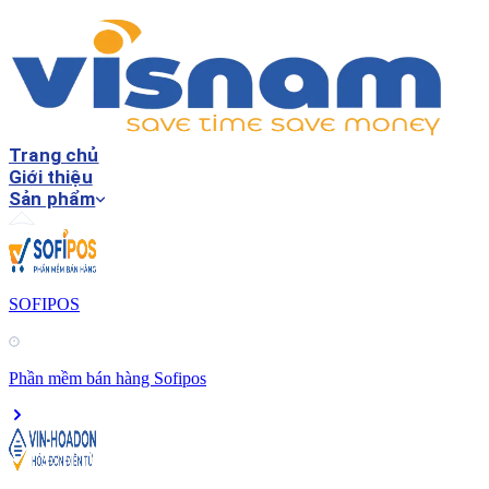
Trang chủ
Giới thiệu
Sản phẩm
SOFIPOS
Phần mềm bán hàng Sofipos