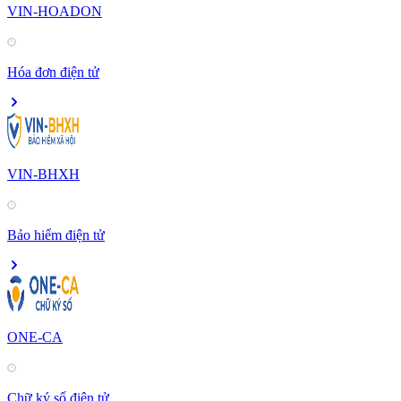
VIN-HOADON
Hóa đơn điện tử
VIN-BHXH
Bảo hiểm điện tử
ONE-CA
Chữ ký số điện tử