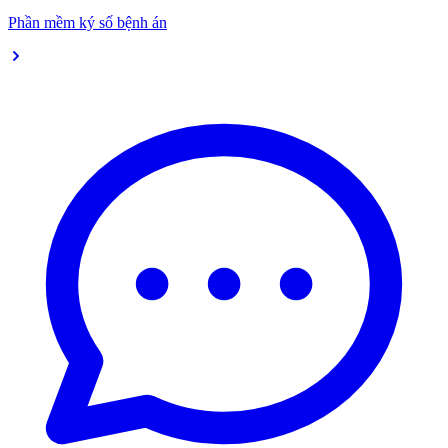
Phần mềm ký số bệnh án