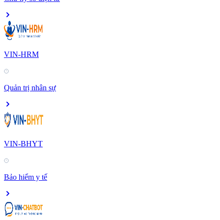
VIN-HRM
Quản trị nhân sự
VIN-BHYT
Bảo hiểm y tế