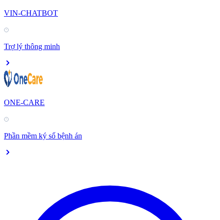
VIN-CHATBOT
Trợ lý thông minh
ONE-CARE
Phần mềm ký số bệnh án