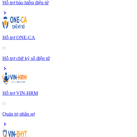
Hỗ trợ bảo hiểm điện tử
Hỗ trợ ONE-CA
Hỗ trợ chữ ký số điện tử
Hỗ trợ VIN-HRM
Quản trị nhân sự