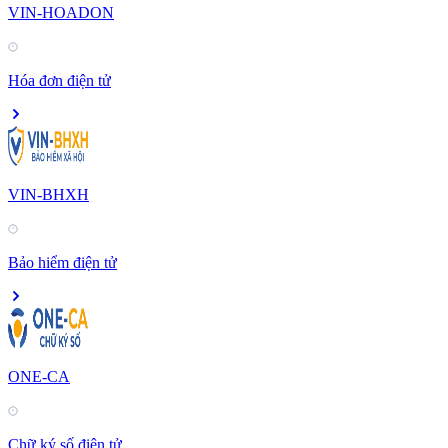
VIN-HOADON
Hóa đơn điện tử
VIN-BHXH
Bảo hiểm điện tử
ONE-CA
Chữ ký số điện tử