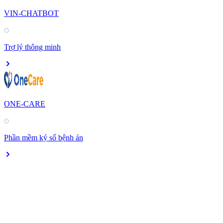
VIN-CHATBOT
Trợ lý thông minh
ONE-CARE
Phần mềm ký số bệnh án