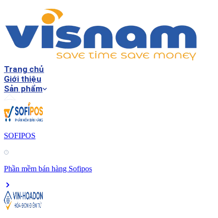
Trang chủ
Giới thiệu
Sản phẩm
SOFIPOS
Phần mềm bán hàng Sofipos