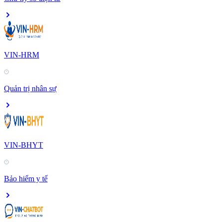
VIN-HRM
Quản trị nhân sự
VIN-BHYT
Bảo hiểm y tế