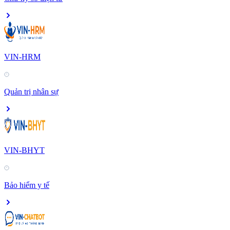
VIN-HRM
Quản trị nhân sự
VIN-BHYT
Bảo hiểm y tế