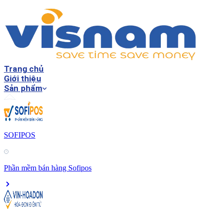
Trang chủ
Giới thiệu
Sản phẩm
SOFIPOS
Phần mềm bán hàng Sofipos