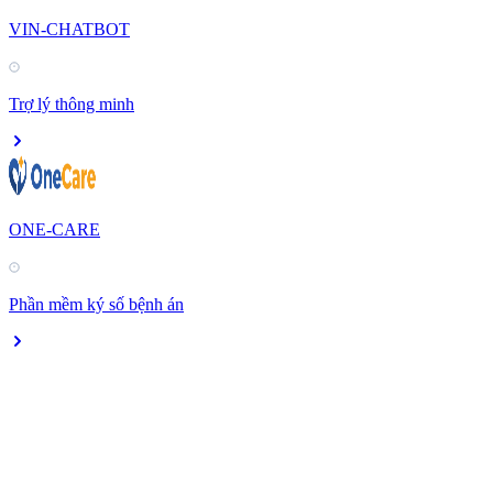
VIN-CHATBOT
Trợ lý thông minh
ONE-CARE
Phần mềm ký số bệnh án