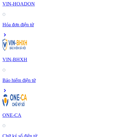
VIN-HOADON
Hóa đơn điện tử
VIN-BHXH
Bảo hiểm điện tử
ONE-CA
Chữ ký số điện tử