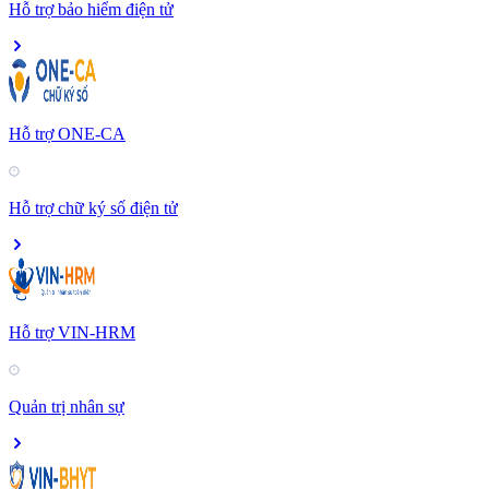
Hỗ trợ bảo hiểm điện tử
Hỗ trợ ONE-CA
Hỗ trợ chữ ký số điện tử
Hỗ trợ VIN-HRM
Quản trị nhân sự