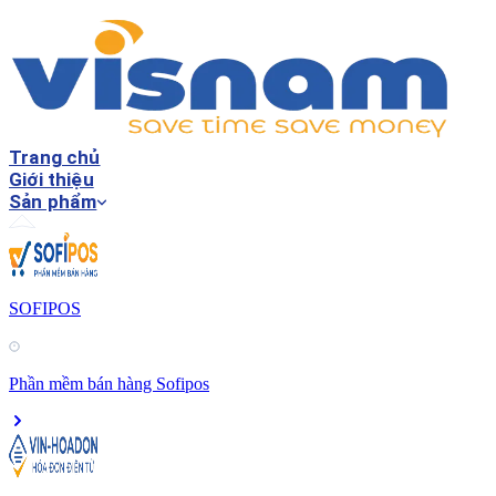
Trang chủ
Giới thiệu
Sản phẩm
SOFIPOS
Phần mềm bán hàng Sofipos