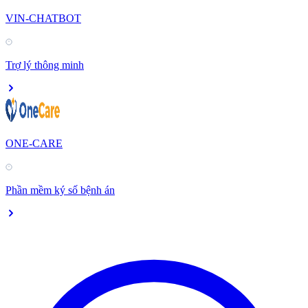
VIN-CHATBOT
Trợ lý thông minh
ONE-CARE
Phần mềm ký số bệnh án