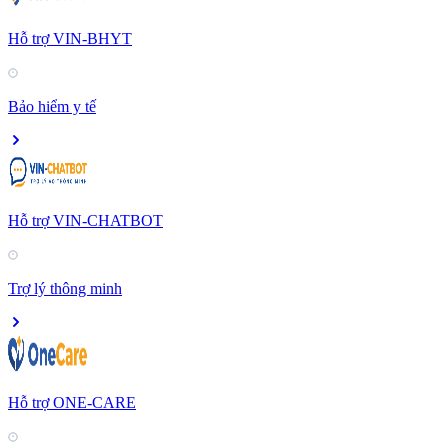
Hỗ trợ VIN-BHYT
Bảo hiểm y tế
Hỗ trợ VIN-CHATBOT
Trợ lý thông minh
Hỗ trợ ONE-CARE