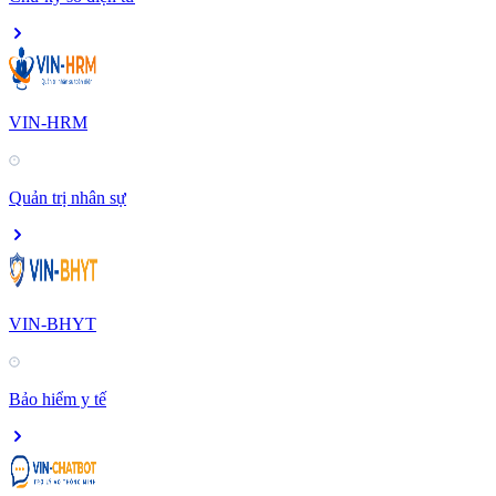
VIN-HRM
Quản trị nhân sự
VIN-BHYT
Bảo hiểm y tế