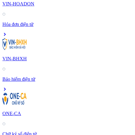
VIN-HOADON
Hóa đơn điện tử
VIN-BHXH
Bảo hiểm điện tử
ONE-CA
Chữ ký số điện tử