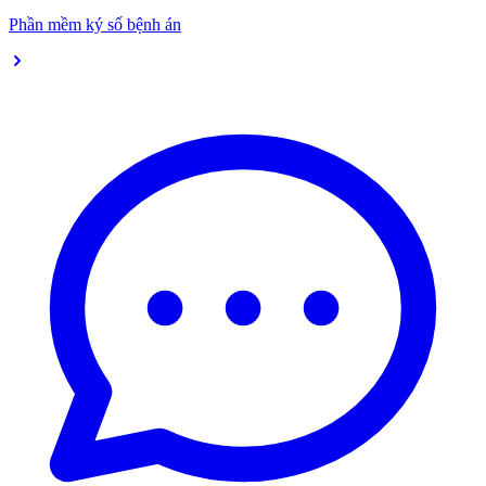
Phần mềm ký số bệnh án