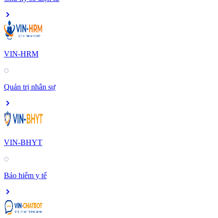
VIN-HRM
Quản trị nhân sự
VIN-BHYT
Bảo hiểm y tế