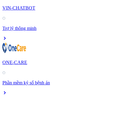
VIN-CHATBOT
Trợ lý thông minh
ONE-CARE
Phần mềm ký số bệnh án