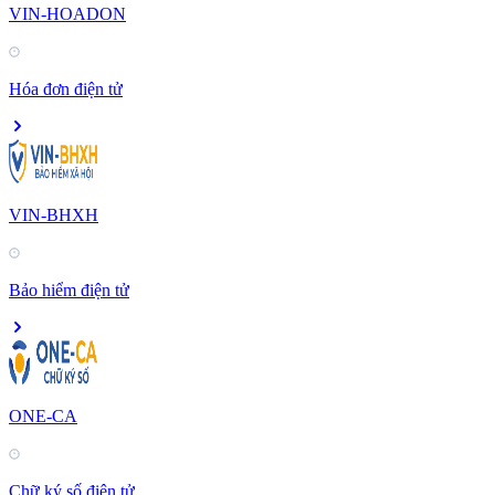
VIN-HOADON
Hóa đơn điện tử
VIN-BHXH
Bảo hiểm điện tử
ONE-CA
Chữ ký số điện tử