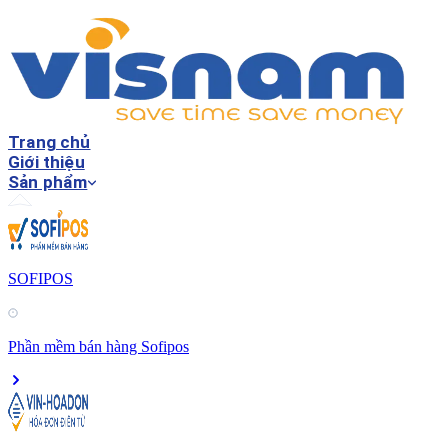
Trang chủ
Giới thiệu
Sản phẩm
SOFIPOS
Phần mềm bán hàng Sofipos