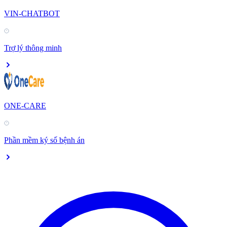
VIN-CHATBOT
Trợ lý thông minh
ONE-CARE
Phần mềm ký số bệnh án