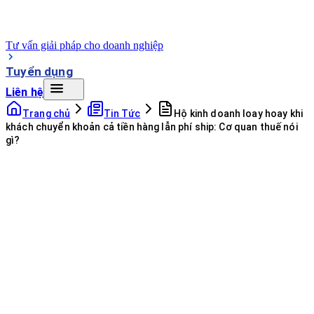
Tư vấn giải pháp cho doanh nghiệp
Tuyển dụng
Liên hệ
Trang chủ
Tin Tức
Hộ kinh doanh loay hoay khi
khách chuyển khoản cả tiền hàng lẫn phí ship: Cơ quan thuế nói
gì?