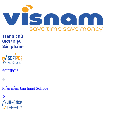
Trang chủ
Giới thiệu
Sản phẩm
SOFIPOS
Phần mềm bán hàng Sofipos