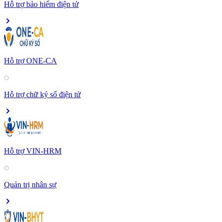
Hỗ trợ bảo hiểm điện tử
Hỗ trợ ONE-CA
Hỗ trợ chữ ký số điện tử
Hỗ trợ VIN-HRM
Quản trị nhân sự