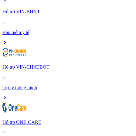
Hỗ trợ VIN-BHYT
Bảo hiểm y tế
Hỗ trợ VIN-CHATBOT
Trợ lý thông minh
Hỗ trợ ONE-CARE