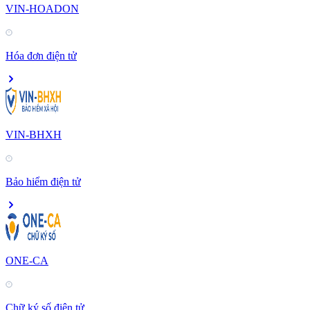
VIN-HOADON
Hóa đơn điện tử
VIN-BHXH
Bảo hiểm điện tử
ONE-CA
Chữ ký số điện tử