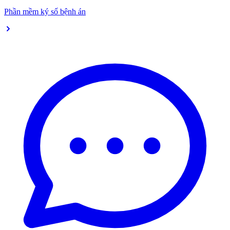
Phần mềm ký số bệnh án