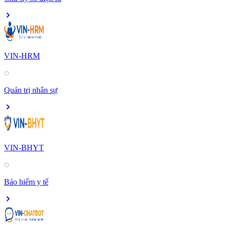
VIN-HRM
Quản trị nhân sự
VIN-BHYT
Bảo hiểm y tế