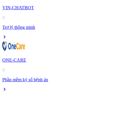
VIN-CHATBOT
Trợ lý thông minh
ONE-CARE
Phần mềm ký số bệnh án