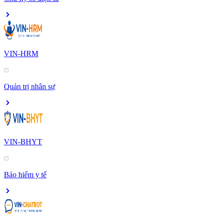
VIN-HRM
Quản trị nhân sự
VIN-BHYT
Bảo hiểm y tế