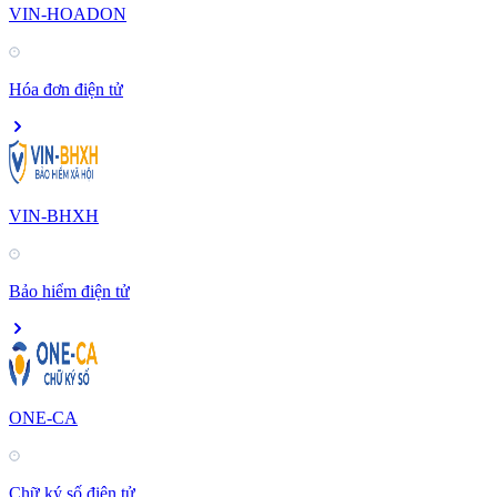
VIN-HOADON
Hóa đơn điện tử
VIN-BHXH
Bảo hiểm điện tử
ONE-CA
Chữ ký số điện tử