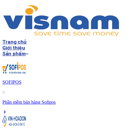
Trang chủ
Giới thiệu
Sản phẩm
SOFIPOS
Phần mềm bán hàng Sofipos