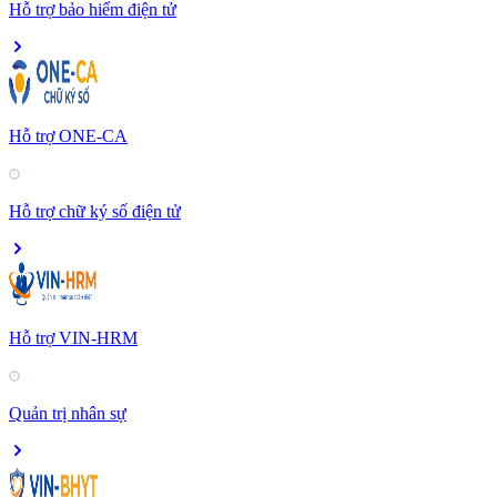
Hỗ trợ bảo hiểm điện tử
Hỗ trợ ONE-CA
Hỗ trợ chữ ký số điện tử
Hỗ trợ VIN-HRM
Quản trị nhân sự