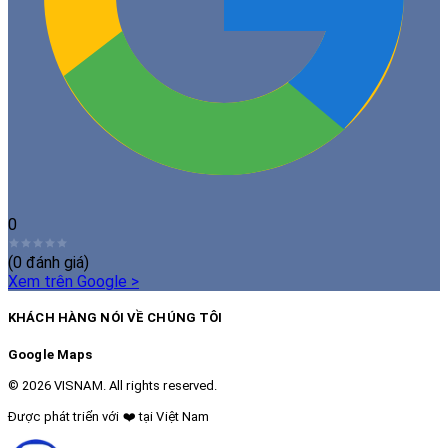
0
(
0
đánh giá)
Xem trên Google
>
KHÁCH HÀNG NÓI VỀ CHÚNG TÔI
Google Maps
© 2026 VISNAM. All rights reserved.
Được phát triển với
❤️
tại Việt Nam