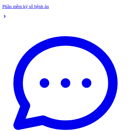
Phần mềm ký số bệnh án