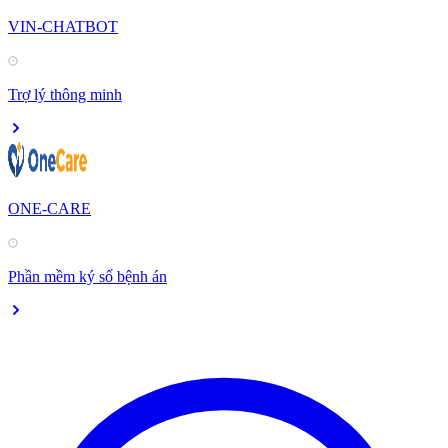
VIN-CHATBOT
Trợ lý thông minh
ONE-CARE
Phần mềm ký số bệnh án