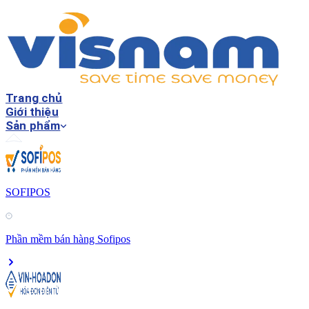
Trang chủ
Giới thiệu
Sản phẩm
SOFIPOS
Phần mềm bán hàng Sofipos