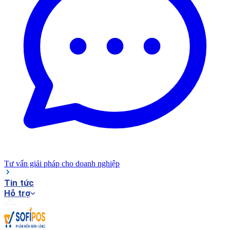
Tư vấn giải pháp cho doanh nghiệp
Tin tức
Hỗ trợ