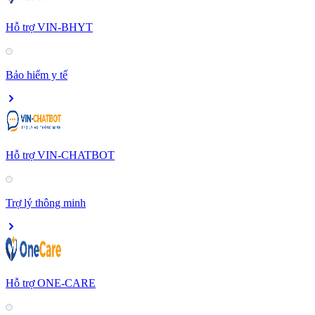
Hỗ trợ VIN-BHYT
Bảo hiểm y tế
Hỗ trợ VIN-CHATBOT
Trợ lý thông minh
Hỗ trợ ONE-CARE