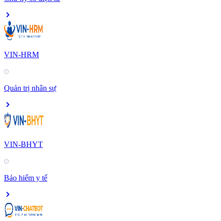
VIN-HRM
Quản trị nhân sự
VIN-BHYT
Bảo hiểm y tế