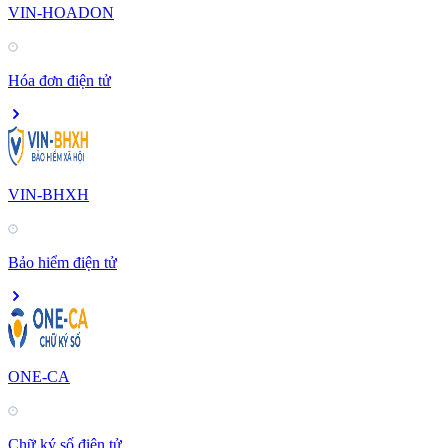
VIN-HOADON
Hóa đơn điện tử
VIN-BHXH
Bảo hiểm điện tử
ONE-CA
Chữ ký số điện tử