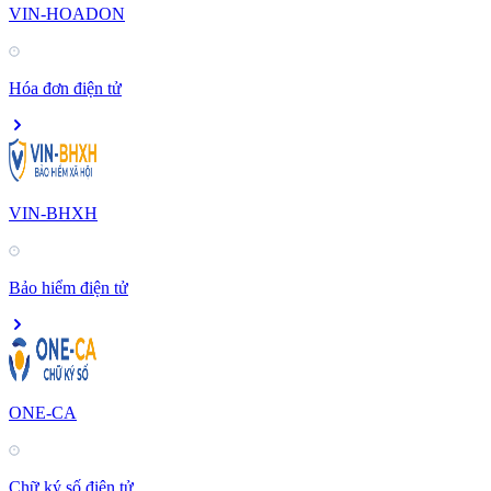
VIN-HOADON
Hóa đơn điện tử
VIN-BHXH
Bảo hiểm điện tử
ONE-CA
Chữ ký số điện tử