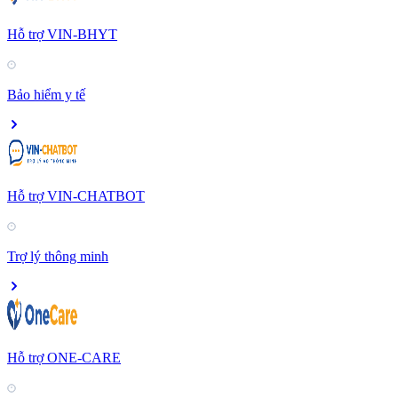
Hỗ trợ VIN-BHYT
Bảo hiểm y tế
Hỗ trợ VIN-CHATBOT
Trợ lý thông minh
Hỗ trợ ONE-CARE