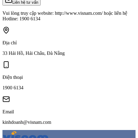
Liên hệ tư vấn
Vui lòng truy cập website: http://www.visnam.com/ hoặc liên hệ
Hotline: 1900 6134
Địa chỉ
33 Hải Hồ, Hải Châu, Đà Nẵng
Điện thoại
1900 6134
Email
kinhdoanh@visnam.com