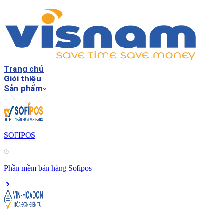
Trang chủ
Giới thiệu
Sản phẩm
SOFIPOS
Phần mềm bán hàng Sofipos