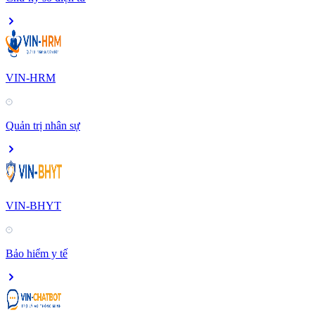
VIN-HRM
Quản trị nhân sự
VIN-BHYT
Bảo hiểm y tế