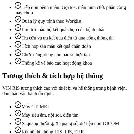
Tiếp đón bệnh nhân: Gọi loa, màn hình chờ, phân công
máy chụp
Quản lý quy trình theo Worklist
Lưu trữ toàn bộ kết quả chụp của bệnh nhân
Tra cứu và trả kết quả điện tử qua cổng thông tin
Tích hợp sẵn mẫu kết quả chẩn đoán
Chức năng riêng cho bác sĩ thực tập
Thống kê và báo cáo hoạt động khoa
Tương thích & tích hợp hệ thống
VIN RIS tương thích cao với thiết bị và hệ thống trong bệnh viện,
đảm bảo vận hành ổn định.
Máy CT, MRI
Máy siêu âm, nội soi, điện tim
X-quang thường, X-quang số, dữ liệu non-DICOM
Kết nối hệ thống HIS, LIS, EHR