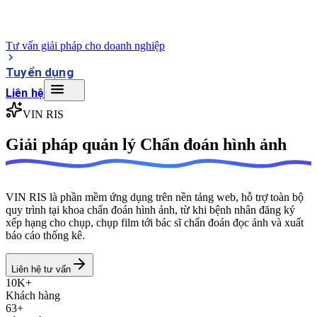
Tư vấn giải pháp cho doanh nghiệp
Tuyển dụng
Liên hệ
VIN RIS
Giải pháp quản lý
Chẩn đoán hình ảnh
VIN RIS là phần mềm ứng dụng trên nền tảng web, hỗ trợ toàn bộ
quy trình tại khoa chẩn đoán hình ảnh, từ khi bệnh nhân đăng ký
xếp hạng cho chụp, chụp film tới bác sĩ chẩn đoán đọc ảnh và xuất
báo cáo thống kê.
Liên hệ tư vấn
10K+
Khách hàng
63+