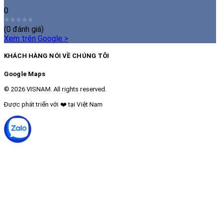
0
(
0
đánh giá)
Xem trên Google
>
KHÁCH HÀNG NÓI VỀ CHÚNG TÔI
Google Maps
© 2026 VISNAM. All rights reserved.
Được phát triển với
❤️
tại Việt Nam