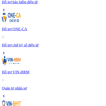
Hỗ trợ bảo hiểm điện tử
Hỗ trợ ONE-CA
Hỗ trợ chữ ký số điện tử
Hỗ trợ VIN-HRM
Quản trị nhân sự