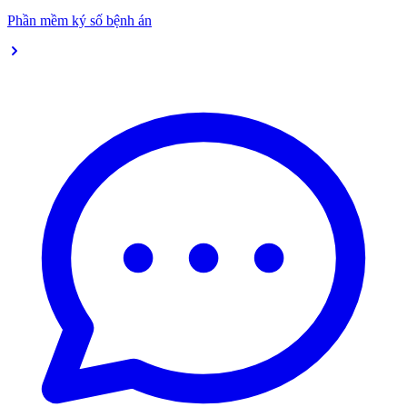
Phần mềm ký số bệnh án