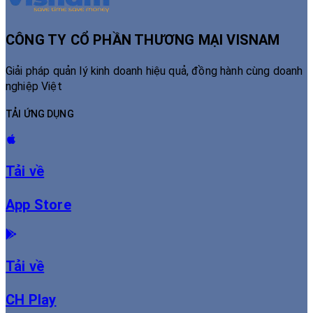
CÔNG TY CỔ PHẦN THƯƠNG MẠI VISNAM
Giải pháp quản lý kinh doanh hiệu quả, đồng hành cùng doanh
nghiệp Việt
TẢI ỨNG DỤNG
Tải về
App Store
Tải về
CH Play