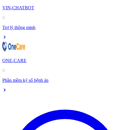
VIN-CHATBOT
Trợ lý thông minh
ONE-CARE
Phần mềm ký số bệnh án