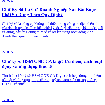
05 AUG
Chuyển đổi số 0 đồng cùng VISNAM – Nhận bộ ưu
đãi 7 sản phẩm
Chuyển đổi số 0 đồng cùng VISNAM với bộ ưu đãi 7 sản phẩm
miễn phí dành cho hộ kinh doanh và doanh nghiệp mới. Đăng ký
ngay để nhận ưu đãi.