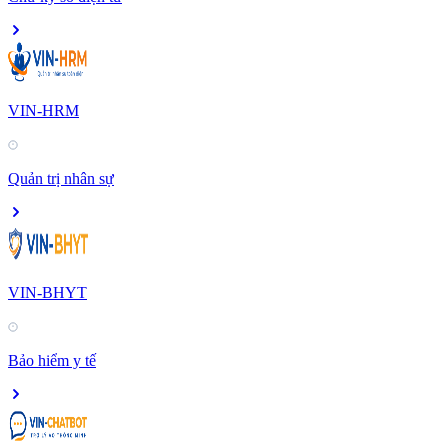
VIN-HRM
Quản trị nhân sự
VIN-BHYT
Bảo hiểm y tế