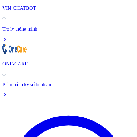
VIN-CHATBOT
Trợ lý thông minh
ONE-CARE
Phần mềm ký số bệnh án