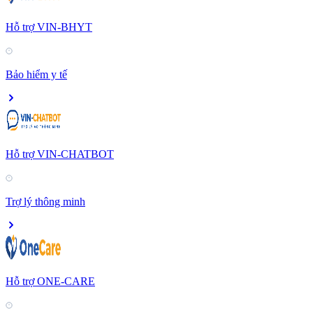
Hỗ trợ VIN-BHYT
Bảo hiểm y tế
Hỗ trợ VIN-CHATBOT
Trợ lý thông minh
Hỗ trợ ONE-CARE