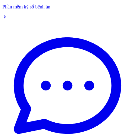
Phần mềm ký số bệnh án