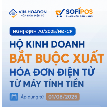
06 AUG
5 nguyên nhân khiến chấm công sai lệch và cách