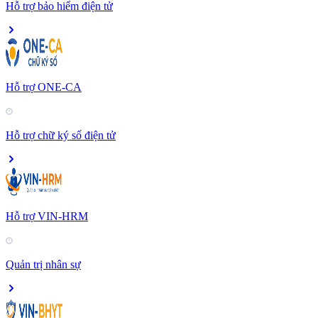
Hỗ trợ bảo hiểm điện tử
Hỗ trợ ONE-CA
Hỗ trợ chữ ký số điện tử
Hỗ trợ VIN-HRM
Quản trị nhân sự