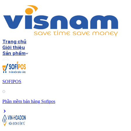
Trang chủ
Giới thiệu
Sản phẩm
SOFIPOS
Phần mềm bán hàng Sofipos