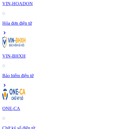
VIN-HOADON
Hóa đơn điện tử
VIN-BHXH
Bảo hiểm điện tử
ONE-CA
Chữ ký số điện tử