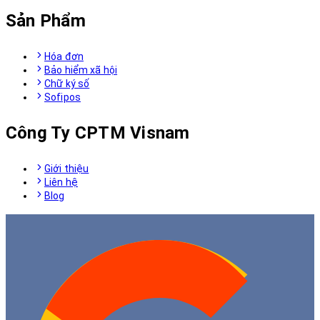
Sản Phẩm
Hóa đơn
Bảo hiểm xã hội
Chữ ký số
Sofipos
Công Ty CPTM Visnam
Giới thiệu
Liên hệ
Blog