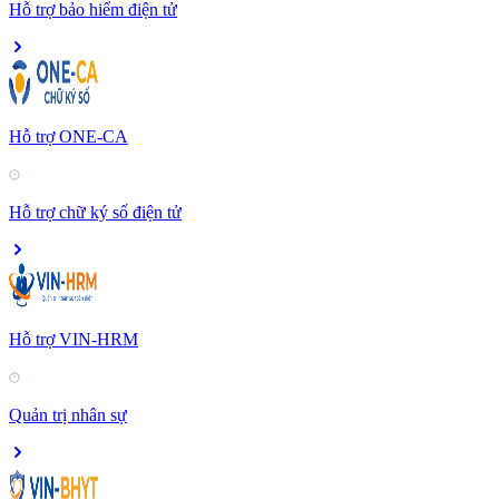
Hỗ trợ bảo hiểm điện tử
Hỗ trợ ONE-CA
Hỗ trợ chữ ký số điện tử
Hỗ trợ VIN-HRM
Quản trị nhân sự