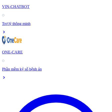
VIN-CHATBOT
Trợ lý thông minh
ONE-CARE
Phần mềm ký số bệnh án