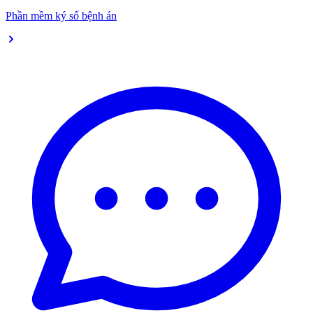
Phần mềm ký số bệnh án