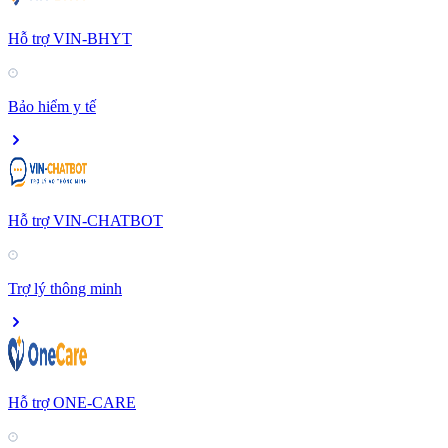
Hỗ trợ VIN-BHYT
Bảo hiểm y tế
Hỗ trợ VIN-CHATBOT
Trợ lý thông minh
Hỗ trợ ONE-CARE