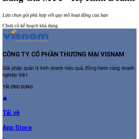
Lựa chọn gói phù hợp với quy mô hoạt động của bạn
Chưa có kế hoạch khả dụng
CÔNG TY CỔ PHẦN THƯƠNG MẠI VISNAM
Giải pháp quản lý kinh doanh hiệu quả, đồng hành cùng doanh
nghiệp Việt
TẢI ỨNG DỤNG
Tải về
App Store