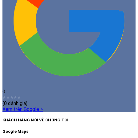
0
(
0
đánh giá)
Xem trên Google
>
KHÁCH HÀNG NÓI VỀ CHÚNG TÔI
Google Maps