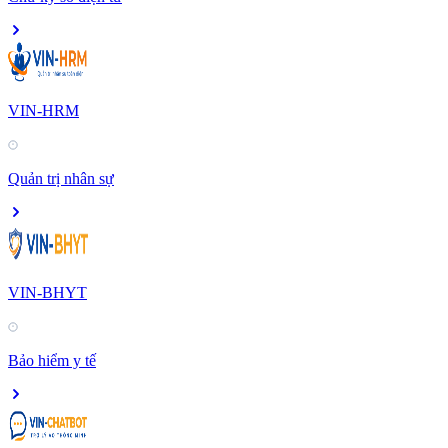
VIN-HRM
Quản trị nhân sự
VIN-BHYT
Bảo hiểm y tế