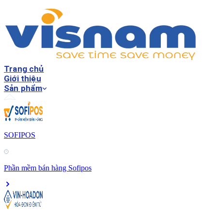
Trang chủ
Giới thiệu
Sản phẩm
SOFIPOS
Phần mềm bán hàng Sofipos