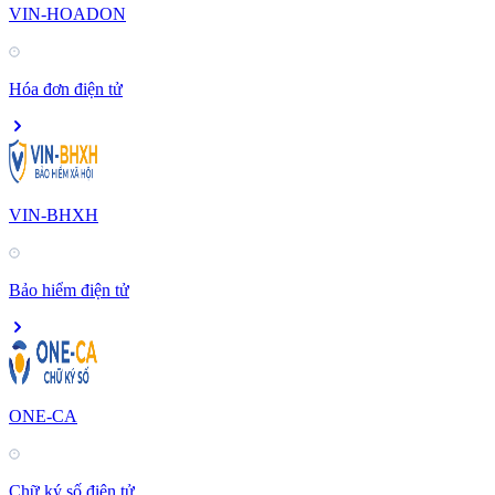
VIN-HOADON
Hóa đơn điện tử
VIN-BHXH
Bảo hiểm điện tử
ONE-CA
Chữ ký số điện tử