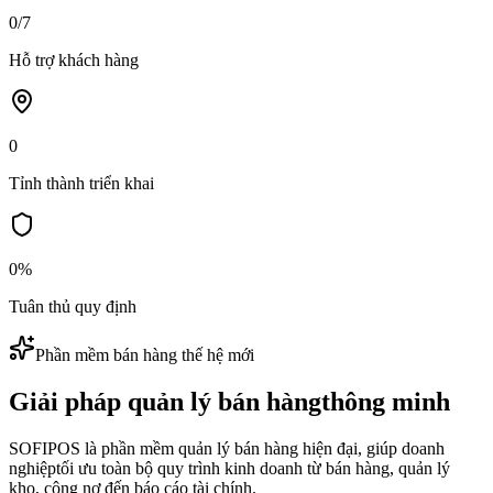
0
/7
Hỗ trợ khách hàng
0
Tỉnh thành triển khai
0
%
Tuân thủ quy định
Phần mềm bán hàng thế hệ mới
Giải pháp quản lý bán hàng
thông minh
SOFIPOS
là phần mềm quản lý bán hàng hiện đại, giúp doanh
nghiệp
tối ưu toàn bộ quy trình kinh doanh
từ bán hàng, quản lý
kho, công nợ đến báo cáo tài chính.