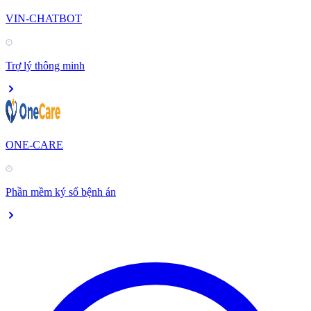
VIN-CHATBOT
Trợ lý thông minh
ONE-CARE
Phần mềm ký số bệnh án