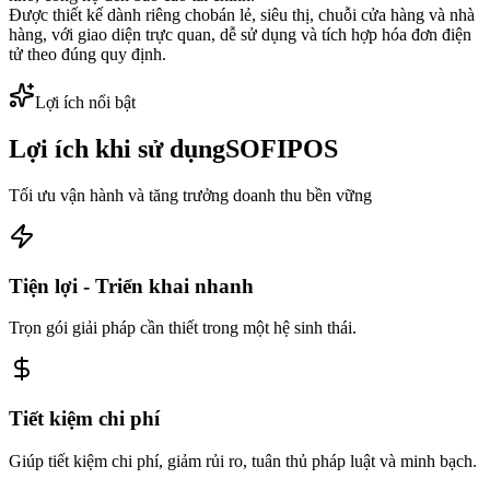
Được thiết kế dành riêng cho
bán lẻ, siêu thị, chuỗi cửa hàng và nhà
hàng
, với giao diện trực quan, dễ sử dụng và tích hợp hóa đơn điện
tử theo đúng quy định.
Lợi ích nổi bật
Lợi ích khi sử dụng
SOFIPOS
Tối ưu vận hành và tăng trưởng doanh thu bền vững
Tiện lợi - Triển khai nhanh
Trọn gói giải pháp cần thiết trong một hệ sinh thái.
Tiết kiệm chi phí
Giúp tiết kiệm chi phí, giảm rủi ro, tuân thủ pháp luật và minh bạch.