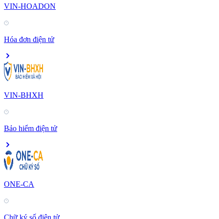
VIN-HOADON
Hóa đơn điện tử
VIN-BHXH
Bảo hiểm điện tử
ONE-CA
Chữ ký số điện tử