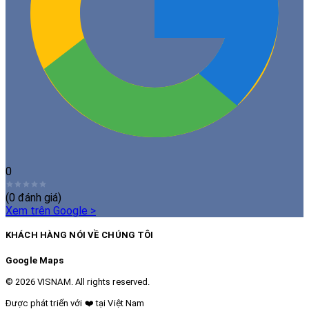
0
(
0
đánh giá)
Xem trên Google
>
KHÁCH HÀNG NÓI VỀ CHÚNG TÔI
Google Maps
© 2026 VISNAM. All rights reserved.
Được phát triển với
❤️
tại Việt Nam