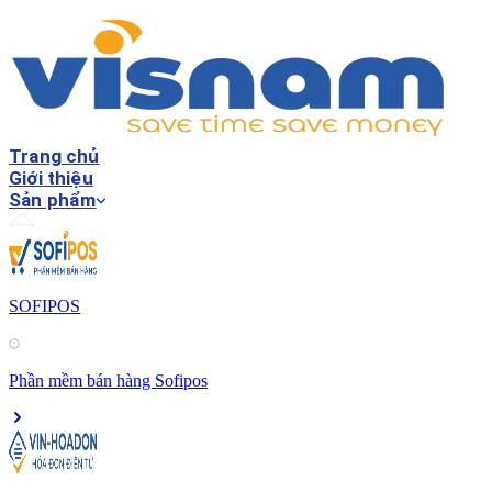
Trang chủ
Giới thiệu
Sản phẩm
SOFIPOS
Phần mềm bán hàng Sofipos