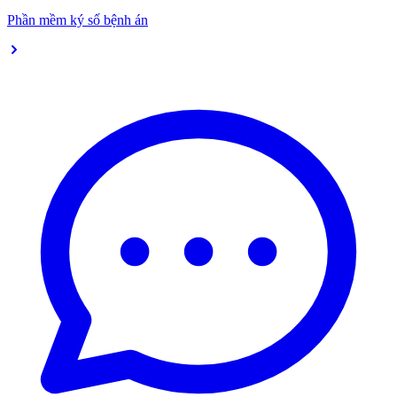
Phần mềm ký số bệnh án