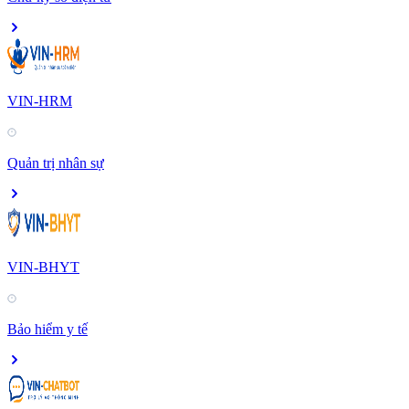
VIN-HRM
Quản trị nhân sự
VIN-BHYT
Bảo hiểm y tế