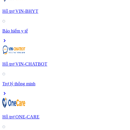
Hỗ trợ VIN-BHYT
Bảo hiểm y tế
Hỗ trợ VIN-CHATBOT
Trợ lý thông minh
Hỗ trợ ONE-CARE