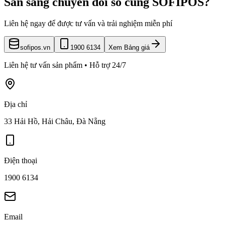
Sẵn sàng chuyển đổi số cùng SOFIPOS?
Liên hệ ngay để được tư vấn và trải nghiệm miễn phí
sofipos.vn
1900 6134
Xem Bảng giá
Liên hệ tư vấn sản phẩm • Hỗ trợ 24/7
Địa chỉ
33 Hải Hồ, Hải Châu, Đà Nẵng
Điện thoại
1900 6134
Email