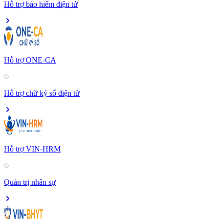
Hỗ trợ bảo hiểm điện tử
Hỗ trợ ONE-CA
Hỗ trợ chữ ký số điện tử
Hỗ trợ VIN-HRM
Quản trị nhân sự