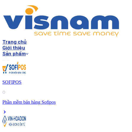
Trang chủ
Giới thiệu
Sản phẩm
SOFIPOS
Phần mềm bán hàng Sofipos