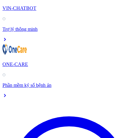
VIN-CHATBOT
Trợ lý thông minh
ONE-CARE
Phần mềm ký số bệnh án