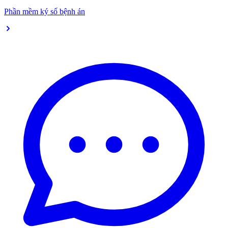
Phần mềm ký số bệnh án