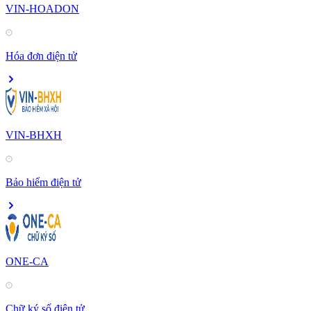
VIN-HOADON
Hóa đơn điện tử
VIN-BHXH
Bảo hiểm điện tử
ONE-CA
Chữ ký số điện tử