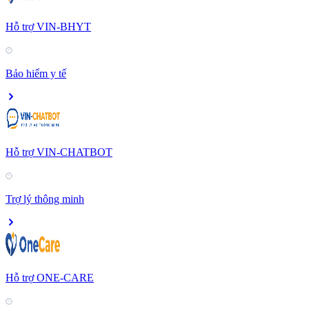
Hỗ trợ VIN-BHYT
Bảo hiểm y tế
Hỗ trợ VIN-CHATBOT
Trợ lý thông minh
Hỗ trợ ONE-CARE