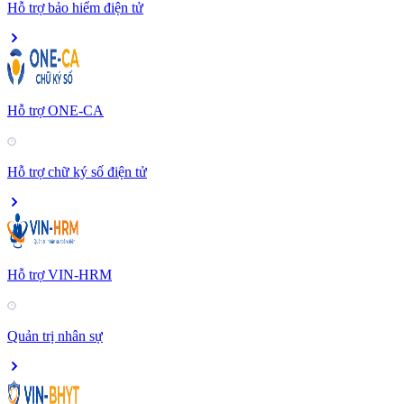
Hỗ trợ bảo hiểm điện tử
Hỗ trợ ONE-CA
Hỗ trợ chữ ký số điện tử
Hỗ trợ VIN-HRM
Quản trị nhân sự