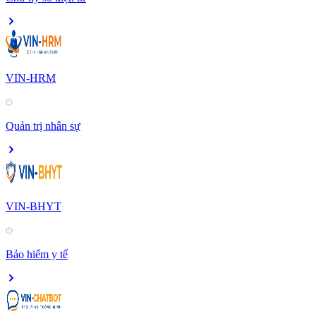
VIN-HRM
Quản trị nhân sự
VIN-BHYT
Bảo hiểm y tế