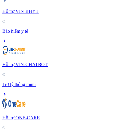
Hỗ trợ VIN-BHYT
Bảo hiểm y tế
Hỗ trợ VIN-CHATBOT
Trợ lý thông minh
Hỗ trợ ONE-CARE