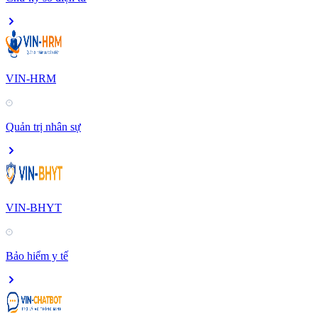
VIN-HRM
Quản trị nhân sự
VIN-BHYT
Bảo hiểm y tế