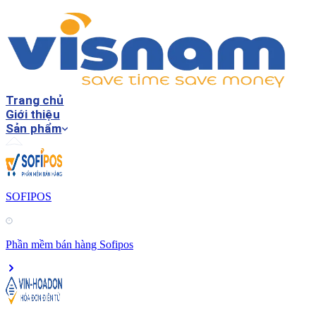
Trang chủ
Giới thiệu
Sản phẩm
SOFIPOS
Phần mềm bán hàng Sofipos