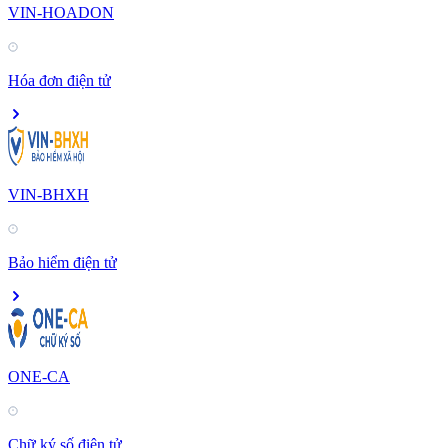
VIN-HOADON
Hóa đơn điện tử
VIN-BHXH
Bảo hiểm điện tử
ONE-CA
Chữ ký số điện tử