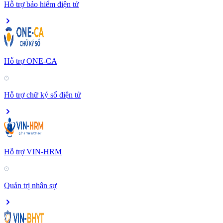
Hỗ trợ bảo hiểm điện tử
Hỗ trợ ONE-CA
Hỗ trợ chữ ký số điện tử
Hỗ trợ VIN-HRM
Quản trị nhân sự