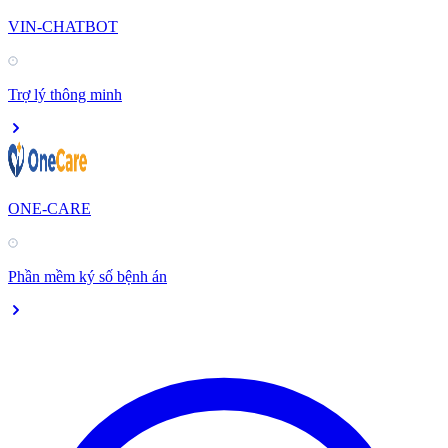
VIN-CHATBOT
Trợ lý thông minh
ONE-CARE
Phần mềm ký số bệnh án