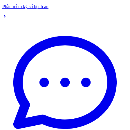
Phần mềm ký số bệnh án