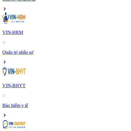
VIN-HRM
Quản trị nhân sự
VIN-BHYT
Bảo hiểm y tế