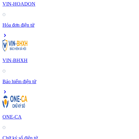
VIN-HOADON
Hóa đơn điện tử
VIN-BHXH
Bảo hiểm điện tử
ONE-CA
Chữ ký số điện tử