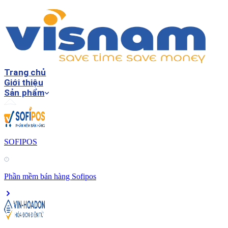
Trang chủ
Giới thiệu
Sản phẩm
SOFIPOS
Phần mềm bán hàng Sofipos