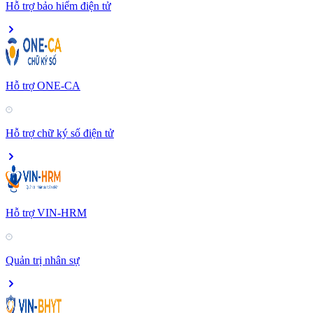
Hỗ trợ bảo hiểm điện tử
Hỗ trợ ONE-CA
Hỗ trợ chữ ký số điện tử
Hỗ trợ VIN-HRM
Quản trị nhân sự