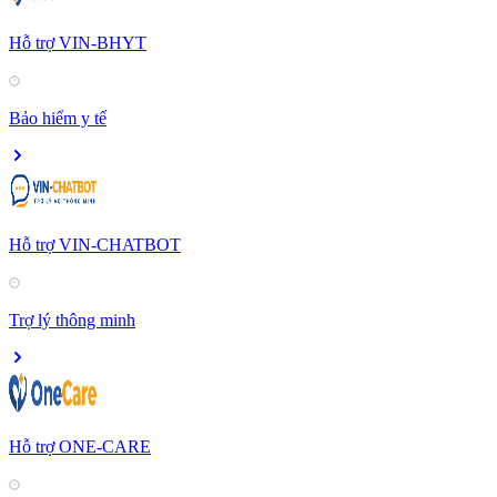
Hỗ trợ VIN-BHYT
Bảo hiểm y tế
Hỗ trợ VIN-CHATBOT
Trợ lý thông minh
Hỗ trợ ONE-CARE