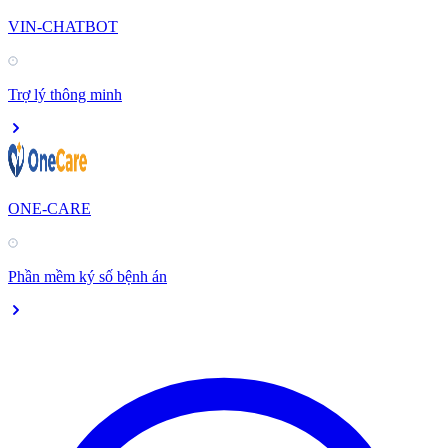
VIN-CHATBOT
Trợ lý thông minh
ONE-CARE
Phần mềm ký số bệnh án