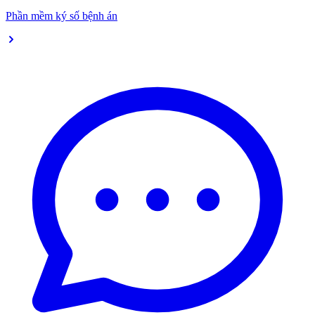
Phần mềm ký số bệnh án