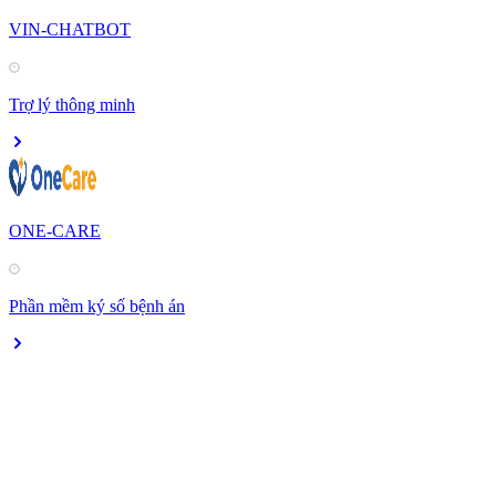
VIN-CHATBOT
Trợ lý thông minh
ONE-CARE
Phần mềm ký số bệnh án