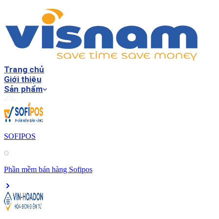
Trang chủ
Giới thiệu
Sản phẩm
SOFIPOS
Phần mềm bán hàng Sofipos