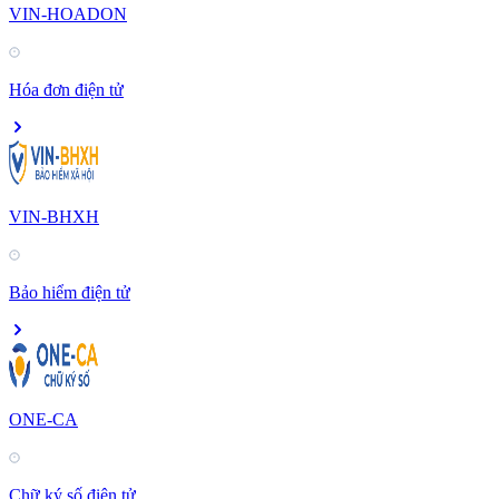
VIN-HOADON
Hóa đơn điện tử
VIN-BHXH
Bảo hiểm điện tử
ONE-CA
Chữ ký số điện tử