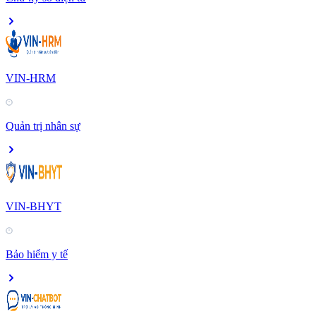
VIN-HRM
Quản trị nhân sự
VIN-BHYT
Bảo hiểm y tế