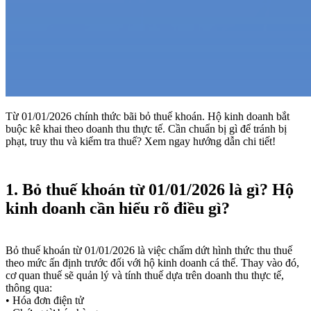
Từ 01/01/2026 chính thức bãi bỏ thuế khoán. Hộ kinh doanh bắt
buộc kê khai theo doanh thu thực tế. Cần chuẩn bị gì để tránh bị
phạt, truy thu và kiểm tra thuế? Xem ngay hướng dẫn chi tiết!
1. Bỏ thuế khoán từ 01/01/2026 là gì? Hộ
kinh doanh cần hiểu rõ điều gì?
Bỏ thuế khoán từ 01/01/2026 là việc chấm dứt hình thức thu thuế
theo mức ấn định trước đối với hộ kinh doanh cá thể. Thay vào đó,
cơ quan thuế sẽ quản lý và tính thuế dựa trên doanh thu thực tế,
thông qua:
• Hóa đơn điện tử