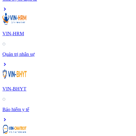
VIN-HRM
Quản trị nhân sự
VIN-BHYT
Bảo hiểm y tế