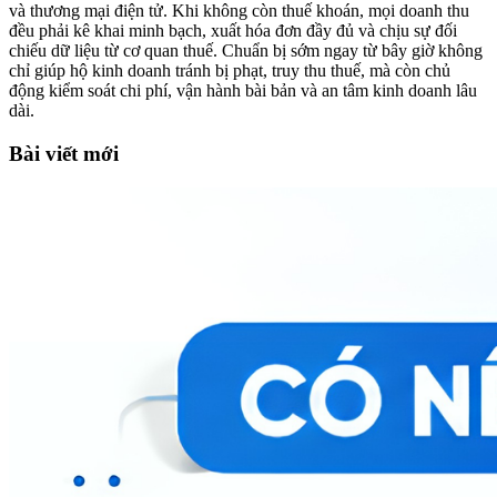
và thương mại điện tử. Khi không còn thuế khoán, mọi doanh thu
đều phải kê khai minh bạch, xuất hóa đơn đầy đủ và chịu sự đối
chiếu dữ liệu từ cơ quan thuế. Chuẩn bị sớm ngay từ bây giờ không
chỉ giúp hộ kinh doanh tránh bị phạt, truy thu thuế, mà còn chủ
động kiểm soát chi phí, vận hành bài bản và an tâm kinh doanh lâu
dài.
Bài viết mới