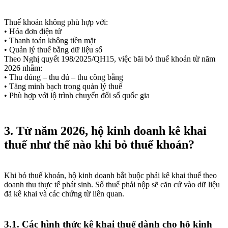
Thuế khoán không phù hợp với:
• Hóa đơn điện tử
• Thanh toán không tiền mặt
• Quản lý thuế bằng dữ liệu số
Theo Nghị quyết 198/2025/QH15, việc bãi bỏ thuế khoán từ năm
2026 nhằm:
• Thu đúng – thu đủ – thu công bằng
• Tăng minh bạch trong quản lý thuế
• Phù hợp với lộ trình chuyển đổi số quốc gia
3. Từ năm 2026, hộ kinh doanh kê khai
thuế như thế nào khi bỏ thuế khoán?
Khi bỏ thuế khoán, hộ kinh doanh bắt buộc phải kê khai thuế theo
doanh thu thực tế phát sinh. Số thuế phải nộp sẽ căn cứ vào dữ liệu
đã kê khai và các chứng từ liên quan.
3.1. Các hình thức kê khai thuế dành cho hộ kinh