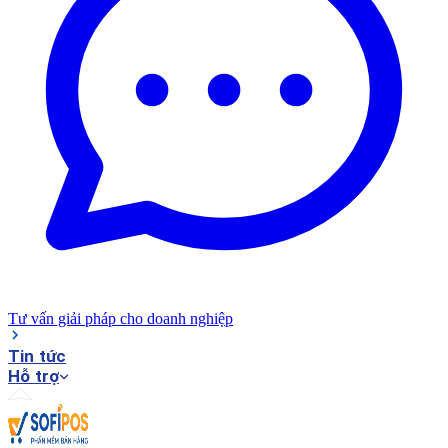
Tư vấn giải pháp cho doanh nghiệp
Tin tức
Hỗ trợ