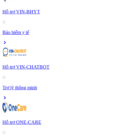
Hỗ trợ VIN-BHYT
Bảo hiểm y tế
Hỗ trợ VIN-CHATBOT
Trợ lý thông minh
Hỗ trợ ONE-CARE