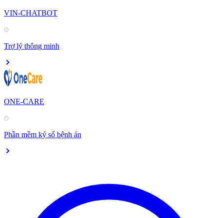
VIN-CHATBOT
Trợ lý thông minh
ONE-CARE
Phần mềm ký số bệnh án