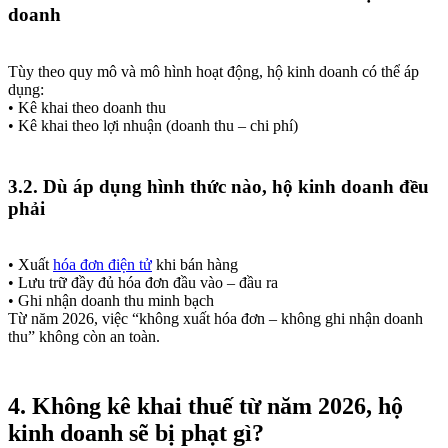
doanh
Tùy theo quy mô và mô hình hoạt động, hộ kinh doanh có thể áp
dụng:
• Kê khai theo doanh thu
• Kê khai theo lợi nhuận (doanh thu – chi phí)
3.2. Dù áp dụng hình thức nào, hộ kinh doanh đều
phải
• Xuất
hóa đơn điện tử
khi bán hàng
• Lưu trữ đầy đủ hóa đơn đầu vào – đầu ra
• Ghi nhận doanh thu minh bạch
Từ năm 2026, việc “không xuất hóa đơn – không ghi nhận doanh
thu” không còn an toàn.
4. Không kê khai thuế từ năm 2026, hộ
kinh doanh sẽ bị phạt gì?