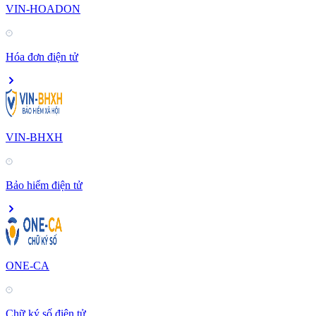
VIN-HOADON
Hóa đơn điện tử
VIN-BHXH
Bảo hiểm điện tử
ONE-CA
Chữ ký số điện tử