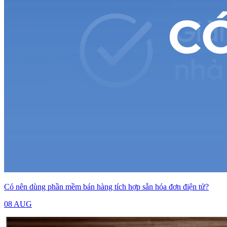
Có nên dùng phần mềm bán hàng tích hợp sẵn hóa đơn điện tử?
08 AUG