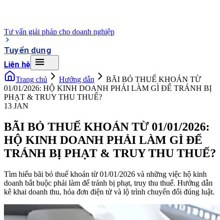
Tư vấn giải pháp cho doanh nghiệp
Tuyển dụng
Liên hệ
Trang chủ
Hướng dẫn
BÃI BỎ THUẾ KHOÁN TỪ
01/01/2026: HỘ KINH DOANH PHẢI LÀM GÌ ĐỂ TRÁNH BỊ
PHẠT & TRUY THU THUẾ?
13 JAN
BÃI BỎ THUẾ KHOÁN TỪ 01/01/2026:
HỘ KINH DOANH PHẢI LÀM GÌ ĐỂ
TRÁNH BỊ PHẠT & TRUY THU THUẾ?
Tìm hiểu bãi bỏ thuế khoán từ 01/01/2026 và những việc hộ kinh
doanh bắt buộc phải làm để tránh bị phạt, truy thu thuế. Hướng dẫn
kê khai doanh thu, hóa đơn điện tử và lộ trình chuyển đổi đúng luật.