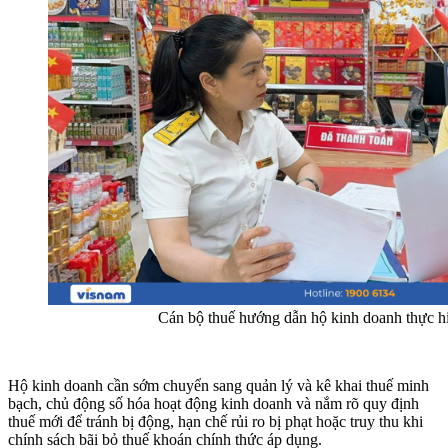
Cán bộ thuế hướng dẫn hộ kinh doanh thực h
Hộ kinh doanh cần sớm chuyển sang quản lý và kê khai thuế minh
bạch, chủ động số hóa hoạt động kinh doanh và nắm rõ quy định
thuế mới để tránh bị động, hạn chế rủi ro bị phạt hoặc truy thu khi
chính sách bãi bỏ thuế khoán chính thức áp dụng.