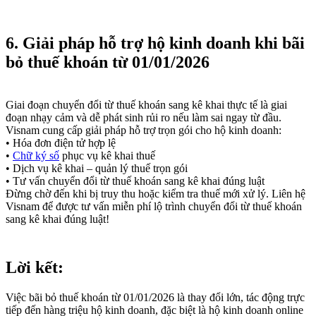
6. Giải pháp hỗ trợ hộ kinh doanh khi bãi
bỏ thuế khoán từ 01/01/2026
Giai đoạn chuyển đổi từ thuế khoán sang kê khai thực tế là giai
đoạn nhạy cảm và dễ phát sinh rủi ro nếu làm sai ngay từ đầu.
Visnam cung cấp giải pháp hỗ trợ trọn gói cho hộ kinh doanh:
• Hóa đơn điện tử hợp lệ
•
Chữ ký số
phục vụ kê khai thuế
• Dịch vụ kê khai – quản lý thuế trọn gói
• Tư vấn chuyển đổi từ thuế khoán sang kê khai đúng luật
Đừng chờ đến khi bị truy thu hoặc kiểm tra thuế mới xử lý. Liên hệ
Visnam để được tư vấn miễn phí lộ trình chuyển đổi từ thuế khoán
sang kê khai đúng luật!
Lời kết:
Việc bãi bỏ thuế khoán từ 01/01/2026 là thay đổi lớn, tác động trực
tiếp đến hàng triệu hộ kinh doanh, đặc biệt là hộ kinh doanh online