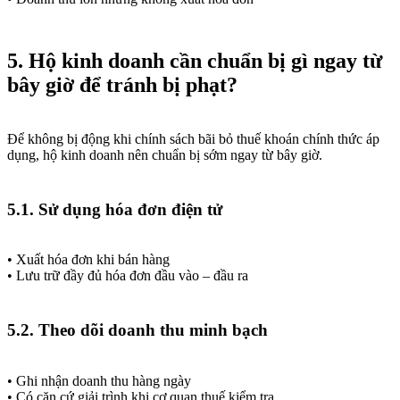
5. Hộ kinh doanh cần chuẩn bị gì ngay từ
bây giờ để tránh bị phạt?
Để không bị động khi chính sách bãi bỏ thuế khoán chính thức áp
dụng, hộ kinh doanh nên chuẩn bị sớm ngay từ bây giờ.
5.1. Sử dụng hóa đơn điện tử
• Xuất hóa đơn khi bán hàng
• Lưu trữ đầy đủ hóa đơn đầu vào – đầu ra
5.2. Theo dõi doanh thu minh bạch
• Ghi nhận doanh thu hàng ngày
• Có căn cứ giải trình khi cơ quan thuế kiểm tra