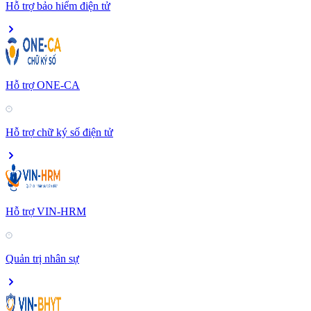
Hỗ trợ bảo hiểm điện tử
Hỗ trợ ONE-CA
Hỗ trợ chữ ký số điện tử
Hỗ trợ VIN-HRM
Quản trị nhân sự