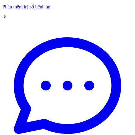
Phần mềm ký số bệnh án