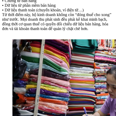
• Chứng từ bán hàng
• Dữ liệu từ phần mềm bán hàng
• Dữ liệu thanh toán (chuyển khoản, ví điện tử…)
Từ thời điểm này, hộ kinh doanh không còn “đóng thuế cho xong”
như trước. Mọi doanh thu phát sinh đều phải kê khai minh bạch,
đồng thời cơ quan thuế có quyền đối chiếu dữ liệu bán hàng, hóa
đơn và tài khoản thanh toán để quản lý chặt chẽ hơn.