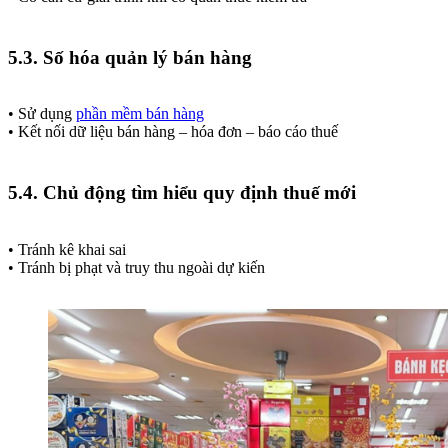
5.3. Số hóa quản lý bán hàng
• Sử dụng
phần mềm bán hàng
• Kết nối dữ liệu bán hàng – hóa đơn – báo cáo thuế
5.4. Chủ động tìm hiểu quy định thuế mới
• Tránh kê khai sai
• Tránh bị phạt và truy thu ngoài dự kiến