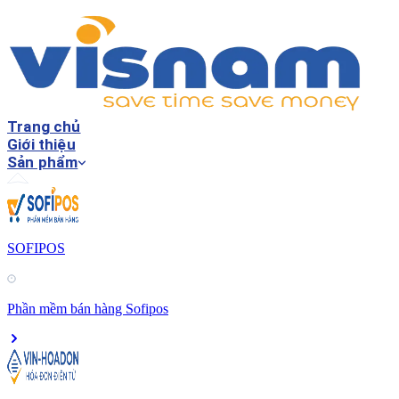
Trang chủ
Giới thiệu
Sản phẩm
SOFIPOS
Phần mềm bán hàng Sofipos