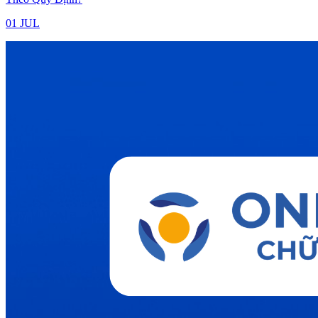
01 JUL