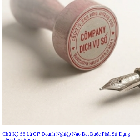
Chữ Ký Số Là Gì? Doanh Nghiệp Nào Bắt Buộc Phải Sử Dụng
Theo Quy Định?