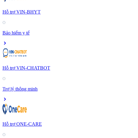
Hỗ trợ VIN-BHYT
Bảo hiểm y tế
Hỗ trợ VIN-CHATBOT
Trợ lý thông minh
Hỗ trợ ONE-CARE