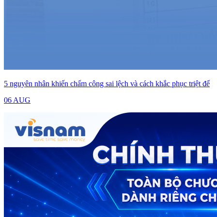
5 nguyên nhân khiến chấm công sai lệch và cách khắc phục triệt để
06 AUG