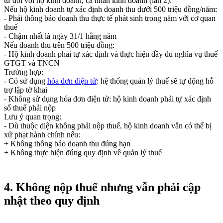
tử đối với hộ kinh doanh, cá nhân kinh doanh (lần 2):
Nếu hộ kinh doanh tự xác định doanh thu dưới 500 triệu đồng/năm:
- Phải thông báo doanh thu thực tế phát sinh trong năm với cơ quan
thuế
- Chậm nhất là ngày 31/1 hằng năm
Nếu doanh thu trên 500 triệu đồng:
- Hộ kinh doanh phải tự xác định và thực hiện đầy đủ nghĩa vụ thuế
GTGT và TNCN
Trường hợp:
- Có sử dụng
hóa đơn điện tử
: hệ thống quản lý thuế sẽ tự động hỗ
trợ lập tờ khai
- Không sử dụng hóa đơn điện tử: hộ kinh doanh phải tự xác định
số thuế phải nộp
Lưu ý quan trọng:
- Dù thuộc diện không phải nộp thuế, hộ kinh doanh vẫn có thể bị
xử phạt hành chính nếu:
+ Không thông báo doanh thu đúng hạn
+ Không thực hiện đúng quy định về quản lý thuế
4. Không nộp thuế nhưng vẫn phải cập
nhật theo quy định