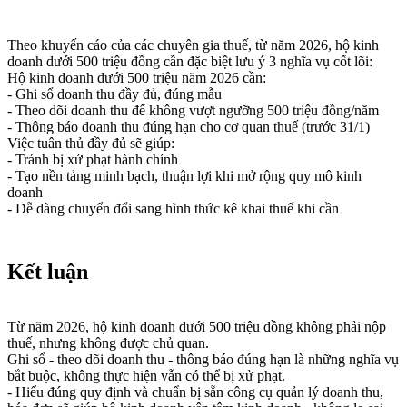
Theo khuyến cáo của các chuyên gia thuế, từ năm 2026, hộ kinh
doanh dưới 500 triệu đồng cần đặc biệt lưu ý 3 nghĩa vụ cốt lõi:
Hộ kinh doanh dưới 500 triệu năm 2026 cần:
- Ghi sổ doanh thu đầy đủ, đúng mẫu
- Theo dõi doanh thu để không vượt ngưỡng 500 triệu đồng/năm
- Thông báo doanh thu đúng hạn cho cơ quan thuế (trước 31/1)
Việc tuân thủ đầy đủ sẽ giúp:
- Tránh bị xử phạt hành chính
- Tạo nền tảng minh bạch, thuận lợi khi mở rộng quy mô kinh
doanh
- Dễ dàng chuyển đổi sang hình thức kê khai thuế khi cần
Kết luận
Từ năm 2026, hộ kinh doanh dưới 500 triệu đồng không phải nộp
thuế, nhưng không được chủ quan.
Ghi sổ - theo dõi doanh thu - thông báo đúng hạn là những nghĩa vụ
bắt buộc, không thực hiện vẫn có thể bị xử phạt.
- Hiểu đúng quy định và chuẩn bị sẵn công cụ quản lý doanh thu,