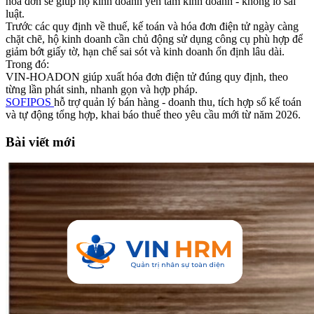
hóa đơn sẽ giúp hộ kinh doanh yên tâm kinh doanh - không lo sai
luật.
Trước các quy định về thuế, kế toán và hóa đơn điện tử ngày càng
chặt chẽ, hộ kinh doanh cần chủ động sử dụng công cụ phù hợp để
giảm bớt giấy tờ, hạn chế sai sót và kinh doanh ổn định lâu dài.
Trong đó:
VIN-HOADON giúp xuất hóa đơn điện tử đúng quy định, theo
từng lần phát sinh, nhanh gọn và hợp pháp.
SOFIPOS
hỗ trợ quản lý bán hàng - doanh thu, tích hợp sổ kế toán
và tự động tổng hợp, khai báo thuế theo yêu cầu mới từ năm 2026.
Bài viết mới