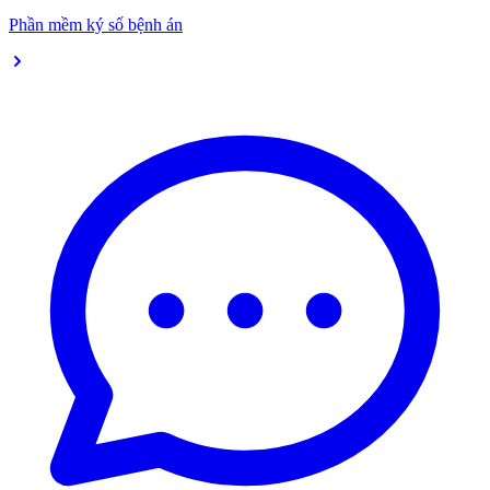
Phần mềm ký số bệnh án