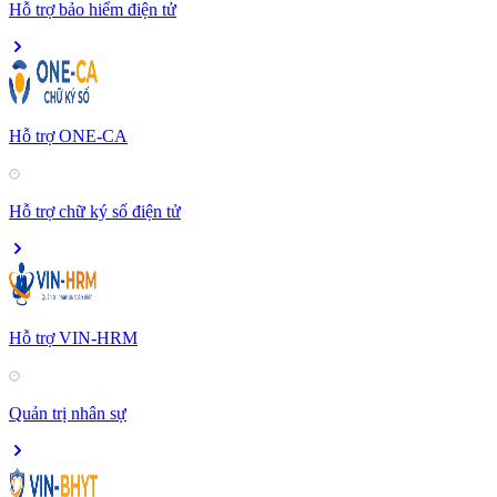
Hỗ trợ bảo hiểm điện tử
Hỗ trợ ONE-CA
Hỗ trợ chữ ký số điện tử
Hỗ trợ VIN-HRM
Quản trị nhân sự