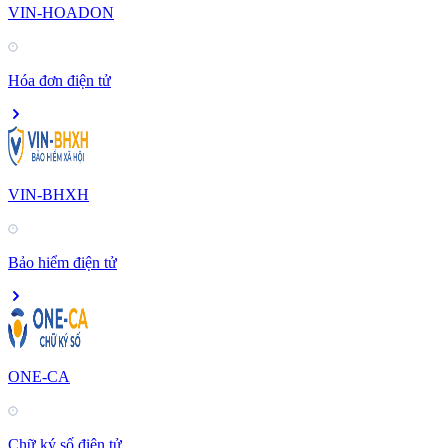
VIN-HOADON
Hóa đơn điện tử
VIN-BHXH
Bảo hiểm điện tử
ONE-CA
Chữ ký số điện tử