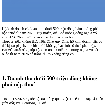
Hộ kinh doanh có doanh thu dưới 500 triệu đồng/năm không phải
nộp thuế từ năm 2026. Tuy nhiên, điều đó không đồng nghĩa với
việc được “bỏ qua” nghĩa vụ kế toán và khai báo.
Thực tế, nếu không thực hiện đúng quy định, hộ kinh doanh vẫn có
thể bị xử phạt hành chính, dù không phát sinh số thuế phải nộp.
Bài viết dưới đây giúp hộ kinh doanh hiểu rõ những nghĩa vụ bắt
buộc từ năm 2026 để tránh rủi ro không đáng có.
1. Doanh thu dưới 500 triệu đồng không
phải nộp thuế
Tháng 12/2025, Quốc hội đã thông qua Luật Thuế thu nhập cá nhân
(sửa đổi) với 4 chương, 30 điều: