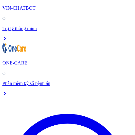
VIN-CHATBOT
Trợ lý thông minh
ONE-CARE
Phần mềm ký số bệnh án