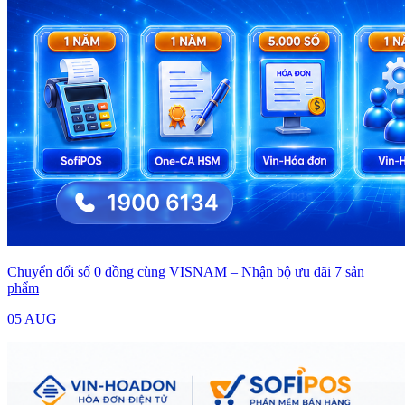
Chuyển đổi số 0 đồng cùng VISNAM – Nhận bộ ưu đãi 7 sản
phẩm
05 AUG