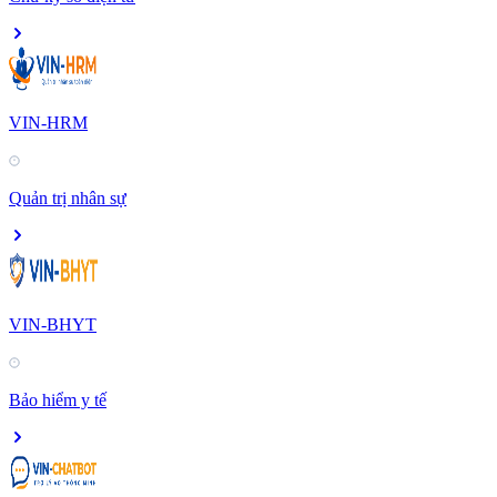
VIN-HRM
Quản trị nhân sự
VIN-BHYT
Bảo hiểm y tế