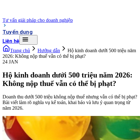
Tư vấn giải pháp cho doanh nghiệp
Tuyển dụng
Liên hệ
Trang chủ
Hướng dẫn
Hộ kinh doanh dưới 500 triệu năm
2026: Không nộp thuế vẫn có thể bị phạt?
24 JAN
Hộ kinh doanh dưới 500 triệu năm 2026:
Không nộp thuế vẫn có thể bị phạt?
Doanh thu dưới 500 triệu không nộp thuế nhưng vẫn có thể bị phạt?
Bài viết làm rõ nghĩa vụ kế toán, khai báo và lưu ý quan trọng từ
năm 2026.