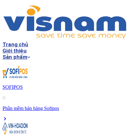
Trang chủ
Giới thiệu
Sản phẩm
SOFIPOS
Phần mềm bán hàng Sofipos