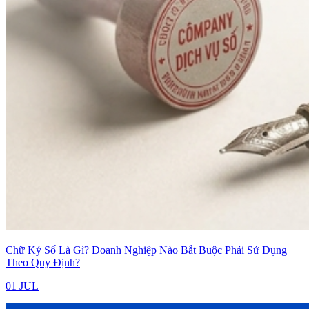
Chữ Ký Số Là Gì? Doanh Nghiệp Nào Bắt Buộc Phải Sử Dụng
Theo Quy Định?
01 JUL