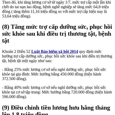
Theo đó, khi tăng lương cơ sở từ ngày 1/7, mức trợ cấp một lần khi
chết do tai nạn lao động, bệnh nghề nghiệp sẽ tăng mức 64,8 triệu
đồng ( tăng thêm 11,16 triệu đồng so với mức trợ cấp hiện nay là
53,64 triệu đồng).
(8) Tăng mức trợ cấp dưỡng sức, phục hồi
sức khỏe sau khi điều trị thương tật, bệnh
tật
Khoản 2 Điều 52
Luật Bảo hiểm xã hội 2014
quy định mức
hưởng trợ cấp dưỡng sức, phục hồi sức khỏe sau khi điều trị thương
tật, bệnh tật một ngày như sau:
- Bằng 25% mức lương cơ sở nếu nghỉ dưỡng sức, phục hồi sức
khỏe tại gia đình: Mức hưởng bằng 450.000 đồng (hiện hành
372.500 đồng).
- Bằng 40% mức lương cơ sở nếu nghỉ dưỡng sức, phục hồi sức
khỏe tại cơ sở tập trung: Mức hưởng bằng 720.000 đồng (hiện hành
596.000 đồng).
(9) Điều chỉnh tiền lương hưu hằng tháng
lên 1,8 triệu đồng