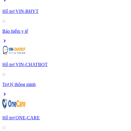
Hỗ trợ VIN-BHYT
Bảo hiểm y tế
Hỗ trợ VIN-CHATBOT
Trợ lý thông minh
Hỗ trợ ONE-CARE