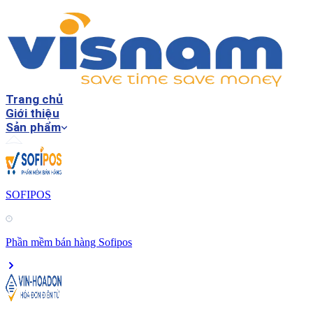
Trang chủ
Giới thiệu
Sản phẩm
SOFIPOS
Phần mềm bán hàng Sofipos