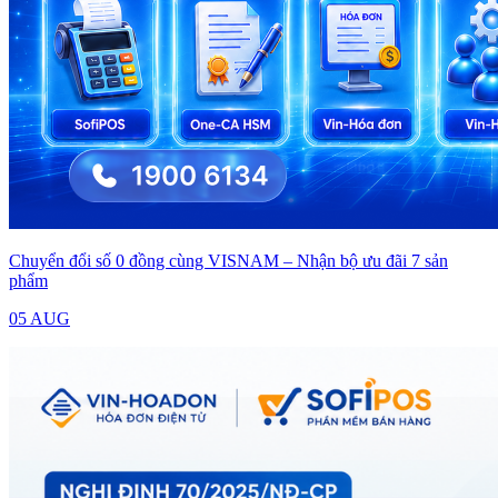
Chuyển đổi số 0 đồng cùng VISNAM – Nhận bộ ưu đãi 7 sản
phẩm
05 AUG