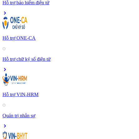
Hỗ trợ bảo hiểm điện tử
Hỗ trợ ONE-CA
Hỗ trợ chữ ký số điện tử
Hỗ trợ VIN-HRM
Quản trị nhân sự