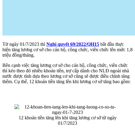
Từ ngày 01/7/2023 thì
Nghị quyết 69/2022/QH15
bắt đầu thực
hiện tăng lương cơ sở cho cán bộ, công chức, viên chức lên mức 1,8
triệu đồng/tháng.
Bên cạnh việc tăng lương cơ sở cho cán bộ, công chức, viên chức
thì kéo theo đó nhiều khoản tiền, trợ cấp dành cho NLĐ ngoài nhà
nước được tính dựa theo lương cơ sở cũng sẽ được điều chỉnh tăng
thêm. Cụ thể, 12 khoản tiền tăng lên khi lương cơ sở tăng bao gồm:
12 khoản tiền tăng lên khi tăng lương cơ sở từ ngày
01/7/2023