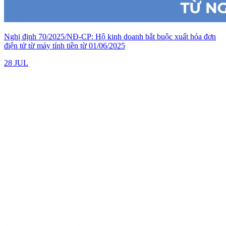
Nghị định 70/2025/NĐ-CP: Hộ kinh doanh bắt buộc xuất hóa đơn
điện tử từ máy tính tiền từ 01/06/2025
28 JUL