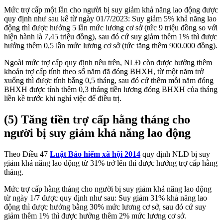
Mức trợ cấp một lần cho người bị suy giảm khả năng lao động được
quy định như sau kể từ ngày 01/7/2023: Suy giảm 5% khả năng lao
động thì được hưởng 5 lần mức lương cơ sở (tức 9 triệu đồng so với
hiện hành là 7,45 triệu đồng), sau đó cứ suy giảm thêm 1% thì được
hưởng thêm 0,5 lần mức lương cơ sở (tức tăng thêm 900.000 đồng).
Ngoài mức trợ cấp quy định nêu trên, NLĐ còn được hưởng thêm
khoản trợ cấp tính theo số năm đã đóng BHXH, từ một năm trở
xuống thì được tính bằng 0,5 tháng, sau đó cứ thêm mỗi năm đóng
BHXH được tính thêm 0,3 tháng tiền lương đóng BHXH của tháng
liền kề trước khi nghỉ việc để điều trị.
(5) Tăng tiền trợ cấp hằng tháng cho
người bị suy giảm khả năng lao động
Theo Điều 47
Luật Bảo hiểm xã hội 2014
quy định NLĐ bị suy
giảm khả năng lao động từ 31% trở lên thì được hưởng trợ cấp hằng
tháng.
Mức trợ cấp hằng tháng cho người bị suy giảm khả năng lao động
từ ngày 1/7 được quy định như sau: Suy giảm 31% khả năng lao
động thì được hưởng bằng 30% mức lương cơ sở, sau đó cứ suy
giảm thêm 1% thì được hưởng thêm 2% mức lương cơ sở.