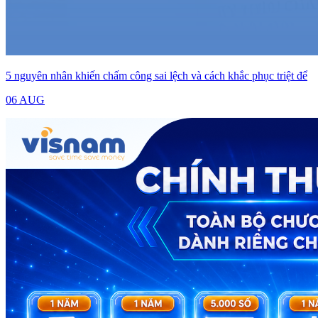
5 nguyên nhân khiến chấm công sai lệch và cách khắc phục triệt để
06 AUG