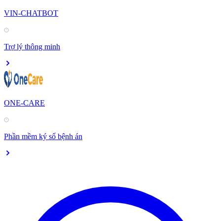
VIN-CHATBOT
Trợ lý thông minh
ONE-CARE
Phần mềm ký số bệnh án