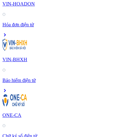
VIN-HOADON
Hóa đơn điện tử
VIN-BHXH
Bảo hiểm điện tử
ONE-CA
Chữ ký số điện tử