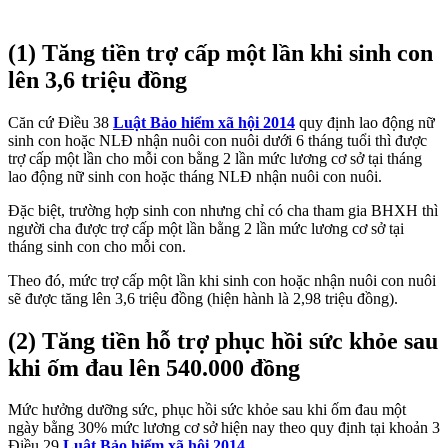
(1) Tăng tiền trợ cấp một lần khi sinh con
lên 3,6 triệu đồng
Căn cứ Điều 38
Luật Bảo hiểm xã hội 2014
quy định lao động nữ
sinh con hoặc NLĐ nhận nuôi con nuôi dưới 6 tháng tuổi thì được
trợ cấp một lần cho mỗi con bằng 2 lần mức lương cơ sở tại tháng
lao động nữ sinh con hoặc tháng NLĐ nhận nuôi con nuôi.
Đặc biệt, trường hợp sinh con nhưng chỉ có cha tham gia BHXH thì
người cha được trợ cấp một lần bằng 2 lần mức lương cơ sở tại
tháng sinh con cho mỗi con.
Theo đó, mức trợ cấp một lần khi sinh con hoặc nhận nuôi con nuôi
sẽ được tăng lên 3,6 triệu đồng (hiện hành là 2,98 triệu đồng).
(2) Tăng tiền hỗ trợ phục hồi sức khỏe sau
khi ốm đau lên 540.000 đồng
Mức hưởng dưỡng sức, phục hồi sức khỏe sau khi ốm đau một
ngày bằng 30% mức lương cơ sở hiện nay theo quy định tại khoản 3
Điều 29
Luật Bảo hiểm xã hội 2014
.