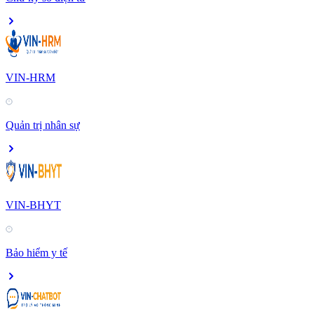
VIN-HRM
Quản trị nhân sự
VIN-BHYT
Bảo hiểm y tế