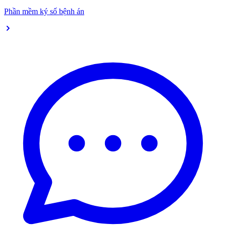
Phần mềm ký số bệnh án