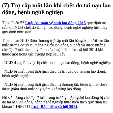
(7) Trợ cấp một lần khi chết do tai nạn lao
động, bệnh nghề nghiệp
Theo Điều 53
Luật An toàn vệ sinh lao động 2015
quy định trợ
cấp khi NLĐ chết do tai nạn lao động, bệnh nghề nghiệp hiện nay
quy định như sau:
Thân nhân NLĐ được hưởng trợ cấp một lần bằng ba mươi sáu lần
mức lương cơ sở tại tháng người lao động bị chết và được hưởng
chế độ tử tuất theo quy định của Luật bảo hiểm xã hội 2014 khi
thuộc một trong các trường hợp sau đây:
- NLĐ đang làm việc bị chết do tai nạn lao động, bệnh nghề nghiệp;
- NLĐ bị chết trong thời gian điều trị lần đầu do tai nạn lao động,
bệnh nghề nghiệp;
- NLĐ bị chết trong thời gian điều trị thương tật, bệnh tật mà chưa
được giám định mức suy giảm khả năng lao động.
Hồ sơ hưởng chế độ tử tuất trong trường hợp người lao động bị chết
do tai nạn lao động, bệnh nghề nghiệp thực hiện theo quy định tại
khoản 1 Điều 111
Luật Bảo hiểm xã hội 2014
.