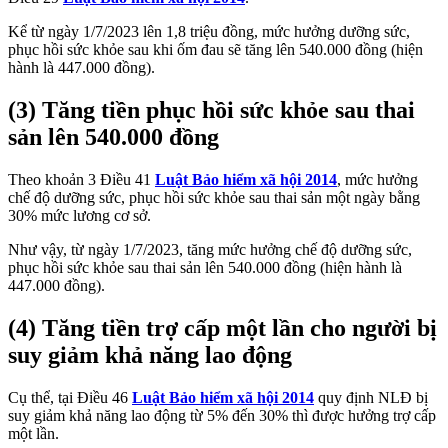
Kể từ ngày 1/7/2023 lên 1,8 triệu đồng, mức hưởng dưỡng sức,
phục hồi sức khỏe sau khi ốm đau sẽ tăng lên 540.000 đồng (hiện
hành là 447.000 đồng).
(3) Tăng tiền phục hồi sức khỏe sau thai
sản lên 540.000 đồng
Theo khoản 3 Điều 41
Luật Bảo hiểm xã hội 2014
, mức hưởng
chế độ dưỡng sức, phục hồi sức khỏe sau thai sản một ngày bằng
30% mức lương cơ sở.
Như vậy, từ ngày 1/7/2023, tăng mức hưởng chế độ dưỡng sức,
phục hồi sức khỏe sau thai sản lên 540.000 đồng (hiện hành là
447.000 đồng).
(4) Tăng tiền trợ cấp một lần cho người bị
suy giảm khả năng lao động
Cụ thể, tại Điều 46
Luật Bảo hiểm xã hội 2014
quy định NLĐ bị
suy giảm khả năng lao động từ 5% đến 30% thì được hưởng trợ cấp
một lần.