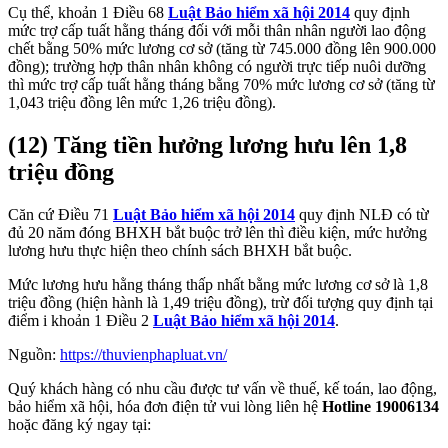
Cụ thể, khoản 1 Điều 68
Luật Bảo hiểm xã hội 2014
quy định
mức trợ cấp tuất hằng tháng đối với mỗi thân nhân người lao động
chết bằng 50% mức lương cơ sở (tăng từ 745.000 đồng lên 900.000
đồng); trường hợp thân nhân không có người trực tiếp nuôi dưỡng
thì mức trợ cấp tuất hằng tháng bằng 70% mức lương cơ sở (tăng từ
1,043 triệu đồng lên mức 1,26 triệu đồng).
(12) Tăng tiền hưởng lương hưu lên 1,8
triệu đồng
Căn cứ Điều 71
Luật Bảo hiểm xã hội 2014
quy định NLĐ có từ
đủ 20 năm đóng BHXH bắt buộc trở lên thì điều kiện, mức hưởng
lương hưu thực hiện theo chính sách BHXH bắt buộc.
Mức lương hưu hằng tháng thấp nhất bằng mức lương cơ sở là 1,8
triệu đồng (hiện hành là 1,49 triệu đồng), trừ đối tượng quy định tại
điểm i khoản 1 Điều 2
Luật Bảo hiểm xã hội 2014
.
Nguồn:
https://thuvienphapluat.vn/
Quý khách hàng có nhu cầu được tư vấn về thuế, kế toán, lao động,
bảo hiểm xã hội, hóa đơn điện tử vui lòng liên hệ
Hotline 19006134
hoặc đăng ký ngay tại: