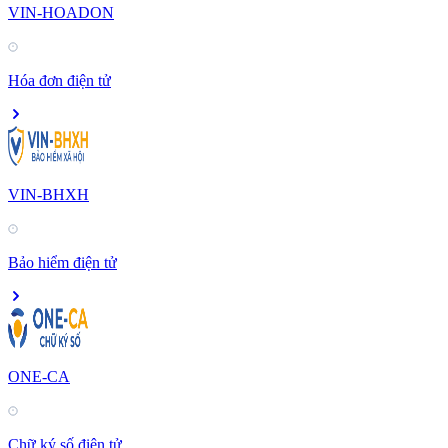
VIN-HOADON
Hóa đơn điện tử
VIN-BHXH
Bảo hiểm điện tử
ONE-CA
Chữ ký số điện tử