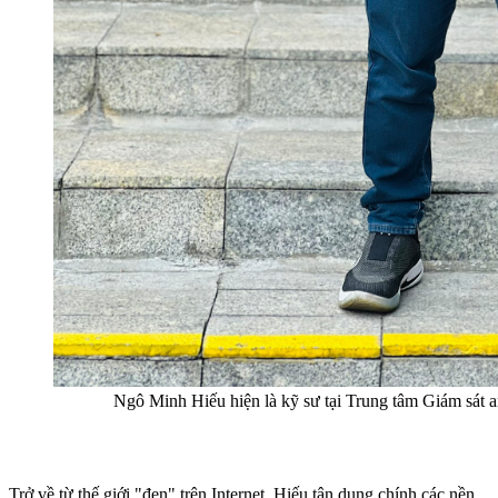
Ngô Minh Hiếu hiện là kỹ sư tại Trung tâm Giám sát 
Trở về từ thế giới "đen" trên Internet, Hiếu tận dụng chính các nền