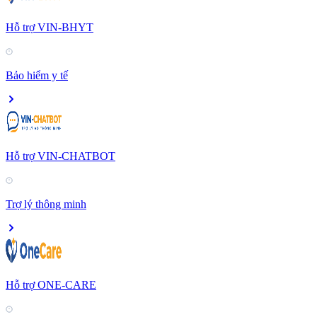
Hỗ trợ VIN-BHYT
Bảo hiểm y tế
Hỗ trợ VIN-CHATBOT
Trợ lý thông minh
Hỗ trợ ONE-CARE