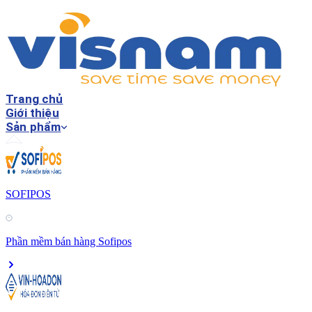
Trang chủ
Giới thiệu
Sản phẩm
SOFIPOS
Phần mềm bán hàng Sofipos