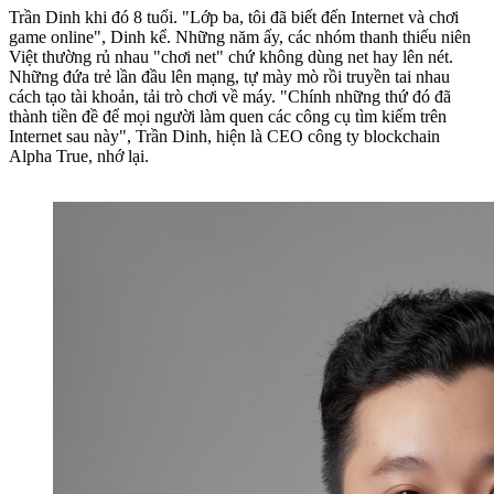
Trần Dinh khi đó 8 tuổi. "Lớp ba, tôi đã biết đến Internet và chơi
game online", Dinh kể. Những năm ấy, các nhóm thanh thiếu niên
Việt thường rủ nhau "chơi net" chứ không dùng net hay lên nét.
Những đứa trẻ lần đầu lên mạng, tự mày mò rồi truyền tai nhau
cách tạo tài khoản, tải trò chơi về máy. "Chính những thứ đó đã
thành tiền đề để mọi người làm quen các công cụ tìm kiếm trên
Internet sau này", Trần Dinh, hiện là CEO công ty blockchain
Alpha True, nhớ lại.