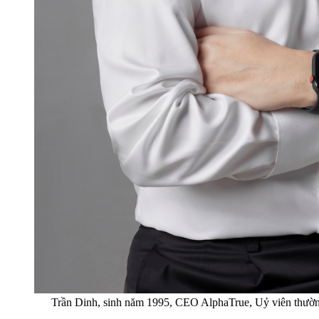
Trần Dinh, sinh năm 1995, CEO AlphaTrue, Uỷ viên thườn