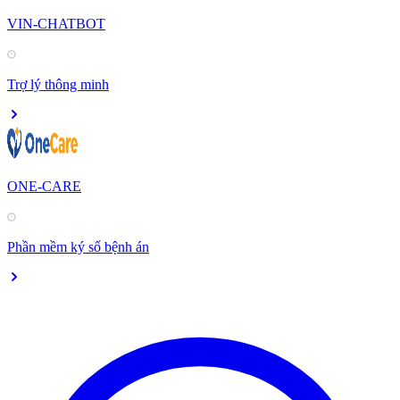
VIN-CHATBOT
Trợ lý thông minh
ONE-CARE
Phần mềm ký số bệnh án