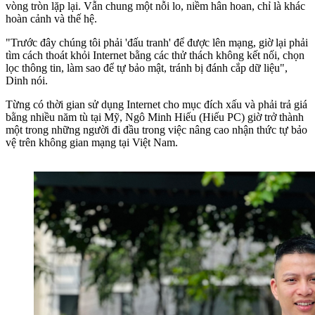
vòng tròn lặp lại. Vẫn chung một nỗi lo, niềm hân hoan, chỉ là khác
hoàn cảnh và thế hệ.
"Trước đây chúng tôi phải 'đấu tranh' để được lên mạng, giờ lại phải
tìm cách thoát khỏi Internet bằng các thử thách không kết nối, chọn
lọc thông tin, làm sao để tự bảo mật, tránh bị đánh cắp dữ liệu",
Dinh nói.
Từng có thời gian sử dụng Internet cho mục đích xấu và phải trả giá
bằng nhiều năm tù tại Mỹ, Ngô Minh Hiếu (Hiếu PC) giờ trở thành
một trong những người đi đầu trong việc nâng cao nhận thức tự bảo
vệ trên không gian mạng tại Việt Nam.