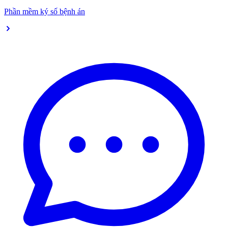
Phần mềm ký số bệnh án