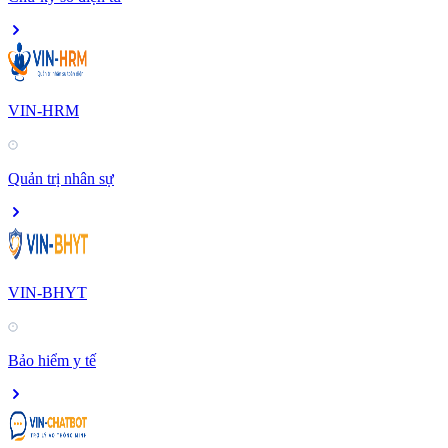
VIN-HRM
Quản trị nhân sự
VIN-BHYT
Bảo hiểm y tế