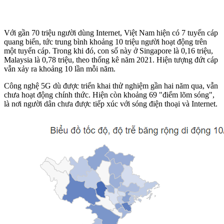
Với gần 70 triệu người dùng Internet, Việt Nam hiện có 7 tuyến cáp
quang biển, tức trung bình khoảng 10 triệu người hoạt động trên
một tuyến cáp. Trong khi đó, con số này ở Singapore là 0,16 triệu,
Malaysia là 0,78 triệu, theo thống kê năm 2021. Hiện tượng đứt cáp
vẫn xảy ra khoảng 10 lần mỗi năm.
Công nghệ 5G dù được triển khai thử nghiệm gần hai năm qua, vẫn
chưa hoạt động chính thức. Hiện còn khoảng 69 "điểm lõm sóng",
là nơi người dân chưa được tiếp xúc với sóng điện thoại và Internet.