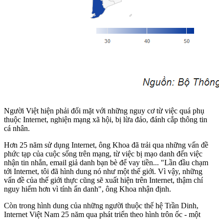
Người Việt hiện phải đối mặt với những nguy cơ từ việc quá phụ
thuộc Internet, nghiện mạng xã hội, bị lừa đảo, đánh cắp thông tin
cá nhân.
Hơn 25 năm sử dụng Internet, ông Khoa đã trải qua những vấn đề
phức tạp của cuộc sống trên mạng, từ việc bị mạo danh đến việc
nhận tin nhắn, email giả danh bạn bè để vay tiền... "Lần đầu chạm
tới Internet, tôi đã hình dung nó như một thế giới. Vì vậy, những
vấn đề của thế giới thực cũng sẽ xuất hiện trên Internet, thậm chí
nguy hiểm hơn vì tính ẩn danh", ông Khoa nhận định.
Còn trong hình dung của những người thuộc thế hệ Trần Dinh,
Internet Việt Nam 25 năm qua phát triển theo hình trôn ốc - một