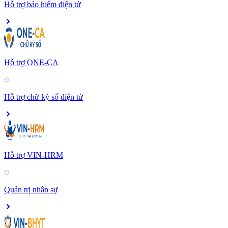
Hỗ trợ bảo hiểm điện tử
Hỗ trợ ONE-CA
Hỗ trợ chữ ký số điện tử
Hỗ trợ VIN-HRM
Quản trị nhân sự