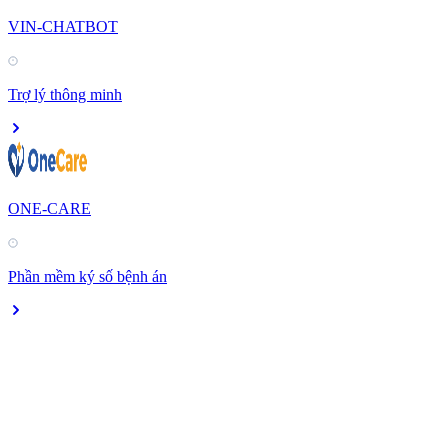
VIN-CHATBOT
Trợ lý thông minh
ONE-CARE
Phần mềm ký số bệnh án