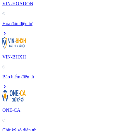
VIN-HOADON
Hóa đơn điện tử
VIN-BHXH
Bảo hiểm điện tử
ONE-CA
Chữ ký số điện tử