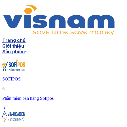
Trang chủ
Giới thiệu
Sản phẩm
SOFIPOS
Phần mềm bán hàng Sofipos