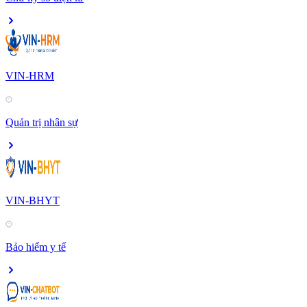
VIN-HRM
Quản trị nhân sự
VIN-BHYT
Bảo hiểm y tế