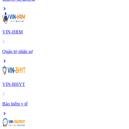
VIN-HRM
Quản trị nhân sự
VIN-BHYT
Bảo hiểm y tế