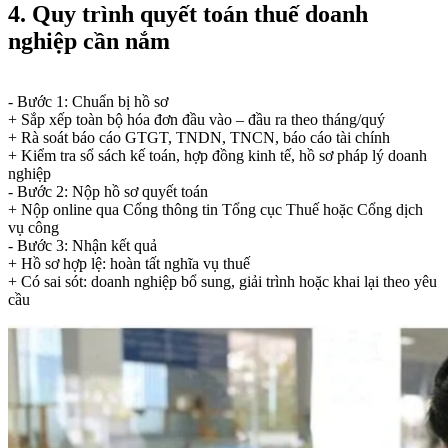
4. Quy trình quyết toán thuế doanh
nghiệp cần nắm
- Bước 1: Chuẩn bị hồ sơ
+ Sắp xếp toàn bộ hóa đơn đầu vào – đầu ra theo tháng/quý
+ Rà soát báo cáo GTGT, TNDN, TNCN, báo cáo tài chính
+ Kiểm tra sổ sách kế toán, hợp đồng kinh tế, hồ sơ pháp lý doanh
nghiệp
- Bước 2: Nộp hồ sơ quyết toán
+ Nộp online qua Cổng thông tin Tổng cục Thuế hoặc Cổng dịch
vụ công
- Bước 3: Nhận kết quả
+ Hồ sơ hợp lệ: hoàn tất nghĩa vụ thuế
+ Có sai sót: doanh nghiệp bổ sung, giải trình hoặc khai lại theo yêu
cầu