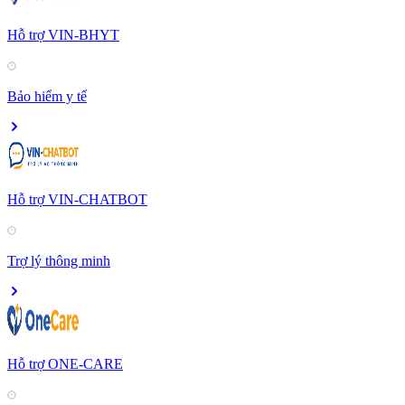
Hỗ trợ VIN-BHYT
Bảo hiểm y tế
Hỗ trợ VIN-CHATBOT
Trợ lý thông minh
Hỗ trợ ONE-CARE