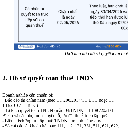
Thời hạn nộp hồ sơ quyết toán thuế 
2. Hồ sơ quyết toán thuế TNDN
Doanh nghiệp cần chuẩn bị:
- Báo cáo tài chính năm (theo TT 200/2014/TT-BTC hoặc TT
133/2016/TT-BTC)
- Tờ khai quyết toán TNDN (mẫu 03/TNDN – TT 80/2021/TT-
BTC) và các phụ lục: chuyển lỗ, ưu đãi thuế, trích lập quỹ…
- Biên lai/chứng từ nộp thuế TNDN tạm tính hàng quý
- Sổ cái các tài khoản kế toán: 111, 112, 131, 331, 511, 621, 622,