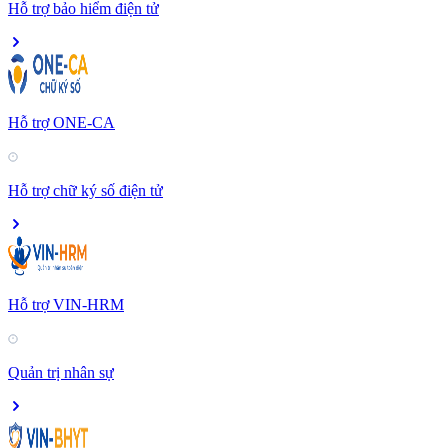
Hỗ trợ bảo hiểm điện tử
Hỗ trợ ONE-CA
Hỗ trợ chữ ký số điện tử
Hỗ trợ VIN-HRM
Quản trị nhân sự