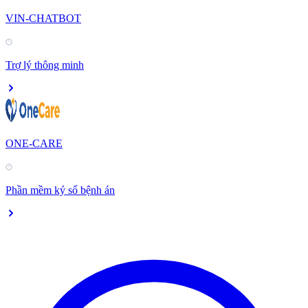
VIN-CHATBOT
Trợ lý thông minh
ONE-CARE
Phần mềm ký số bệnh án