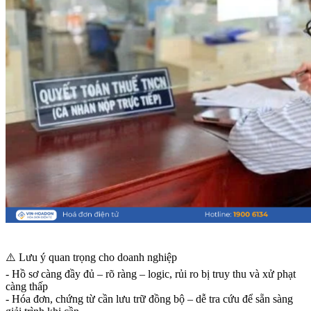
⚠️ Lưu ý quan trọng cho doanh nghiệp
- Hồ sơ càng đầy đủ – rõ ràng – logic, rủi ro bị truy thu và xử phạt
càng thấp
- Hóa đơn, chứng từ cần lưu trữ đồng bộ – dễ tra cứu để sẵn sàng