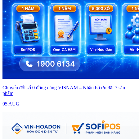
Chuyển đổi số 0 đồng cùng VISNAM – Nhận bộ ưu đãi 7 sản
phẩm
05 AUG