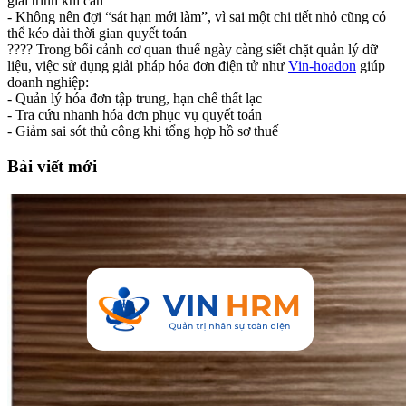
giải trình khi cần
- Không nên đợi “sát hạn mới làm”, vì sai một chi tiết nhỏ cũng có
thể kéo dài thời gian quyết toán
???? Trong bối cảnh cơ quan thuế ngày càng siết chặt quản lý dữ
liệu, việc sử dụng giải pháp hóa đơn điện tử như
Vin-hoadon
giúp
doanh nghiệp:
- Quản lý hóa đơn tập trung, hạn chế thất lạc
- Tra cứu nhanh hóa đơn phục vụ quyết toán
- Giảm sai sót thủ công khi tổng hợp hồ sơ thuế
Bài viết mới