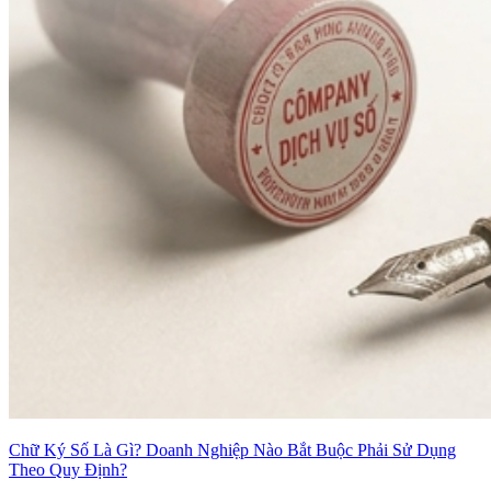
Chữ Ký Số Là Gì? Doanh Nghiệp Nào Bắt Buộc Phải Sử Dụng
Theo Quy Định?