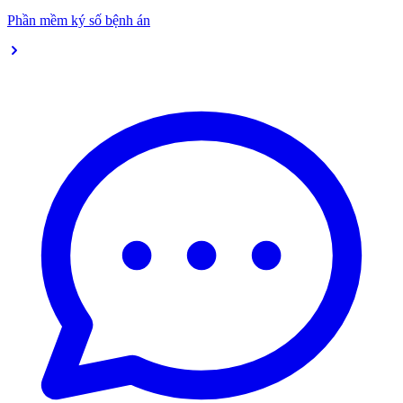
Phần mềm ký số bệnh án