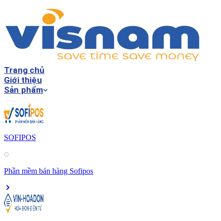
Trang chủ
Giới thiệu
Sản phẩm
SOFIPOS
Phần mềm bán hàng Sofipos