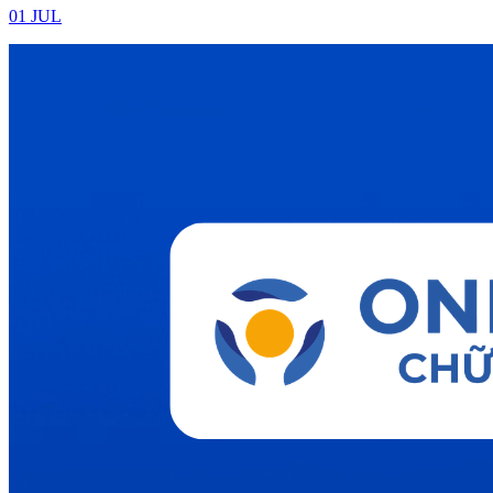
01 JUL