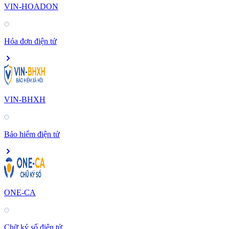
VIN-HOADON
Hóa đơn điện tử
VIN-BHXH
Bảo hiểm điện tử
ONE-CA
Chữ ký số điện tử