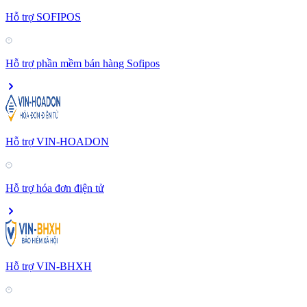
Hỗ trợ SOFIPOS
Hỗ trợ phần mềm bán hàng Sofipos
Hỗ trợ VIN-HOADON
Hỗ trợ hóa đơn điện tử
Hỗ trợ VIN-BHXH