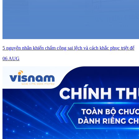
5 nguyên nhân khiến chấm công sai lệch và cách khắc phục triệt để
06 AUG