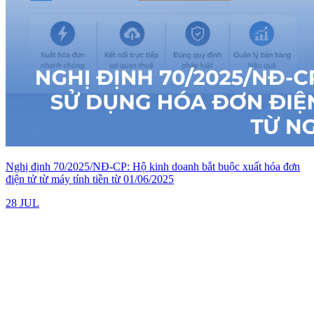
Nghị định 70/2025/NĐ-CP: Hộ kinh doanh bắt buộc xuất hóa đơn
điện tử từ máy tính tiền từ 01/06/2025
28 JUL