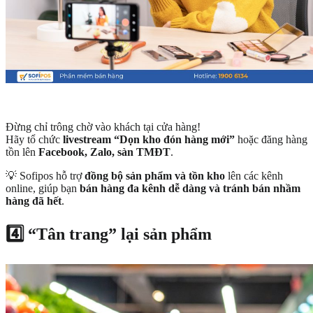
Đừng chỉ trông chờ vào khách tại cửa hàng!
Hãy tổ chức
livestream “Dọn kho đón hàng mới”
hoặc đăng hàng
tồn lên
Facebook, Zalo, sàn TMĐT
.
💡 Sofipos hỗ trợ
đồng bộ sản phẩm và tồn kho
lên các kênh
online, giúp bạn
bán hàng đa kênh dễ dàng và tránh bán nhầm
hàng đã hết
.
4️⃣ “Tân trang” lại sản phẩm