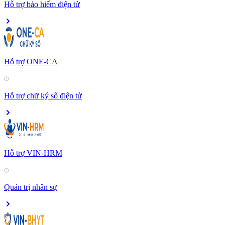
Hỗ trợ bảo hiểm điện tử
Hỗ trợ ONE-CA
Hỗ trợ chữ ký số điện tử
Hỗ trợ VIN-HRM
Quản trị nhân sự