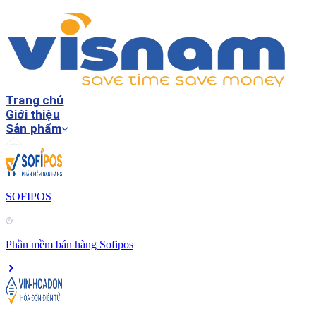
Trang chủ
Giới thiệu
Sản phẩm
SOFIPOS
Phần mềm bán hàng Sofipos