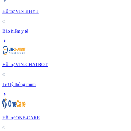
Hỗ trợ VIN-BHYT
Bảo hiểm y tế
Hỗ trợ VIN-CHATBOT
Trợ lý thông minh
Hỗ trợ ONE-CARE