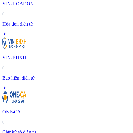
VIN-HOADON
Hóa đơn điện tử
VIN-BHXH
Bảo hiểm điện tử
ONE-CA
Chữ ký số điện tử