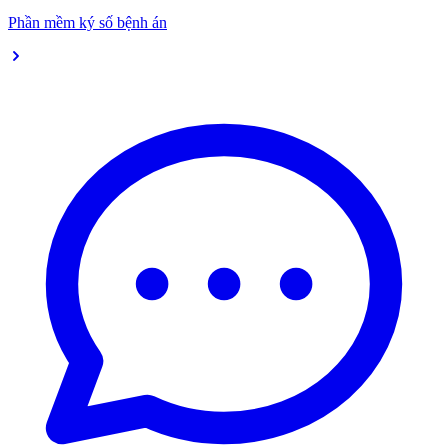
Phần mềm ký số bệnh án