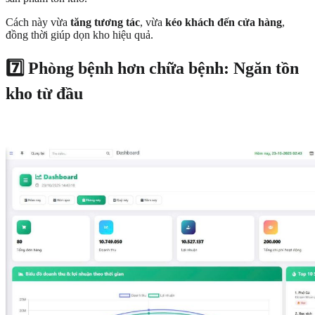
Cách này vừa
tăng tương tác
, vừa
kéo khách đến cửa hàng
,
đồng thời giúp dọn kho hiệu quả.
7️⃣ Phòng bệnh hơn chữa bệnh: Ngăn tồn
kho từ đầu