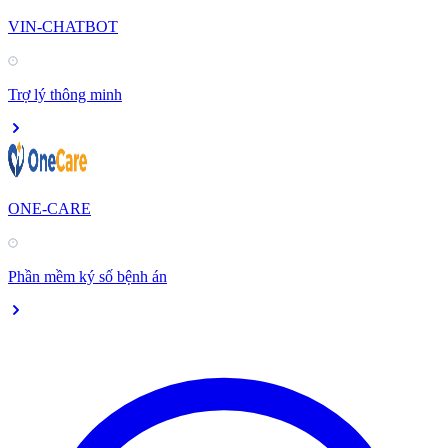
VIN-CHATBOT
Trợ lý thông minh
ONE-CARE
Phần mềm ký số bệnh án