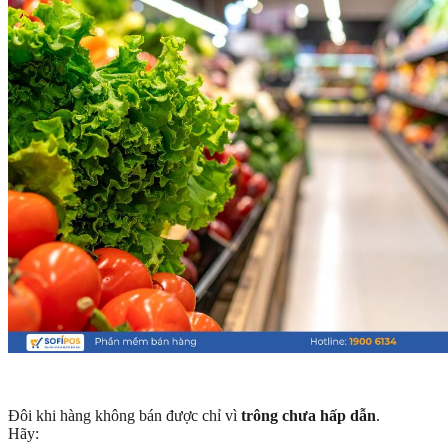
Đôi khi hàng không bán được chỉ vì
trông chưa hấp dẫn
.
Hãy: