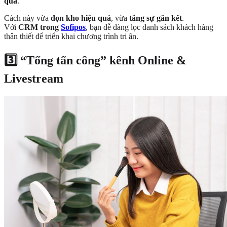
quà
.
Cách này vừa
dọn kho hiệu quả
, vừa
tăng sự gắn kết
.
Với
CRM trong
Sofipos
, bạn dễ dàng lọc danh sách khách hàng
thân thiết để triển khai chương trình tri ân.
3️⃣ “Tổng tấn công” kênh Online &
Livestream