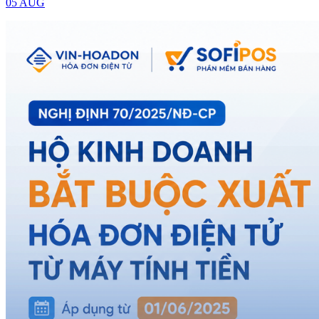
05 AUG