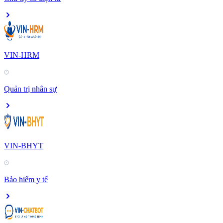
VIN-HRM
Quản trị nhân sự
VIN-BHYT
Bảo hiểm y tế