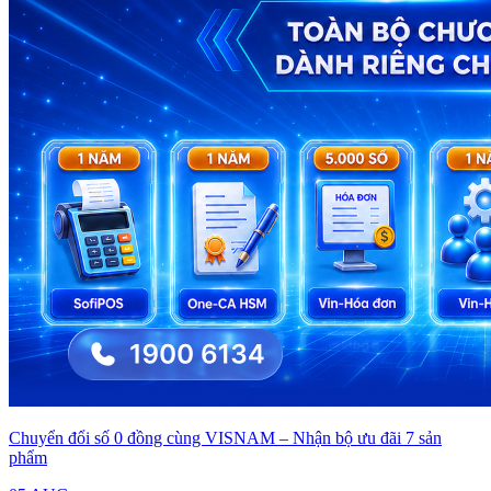
Chuyển đổi số 0 đồng cùng VISNAM – Nhận bộ ưu đãi 7 sản
phẩm