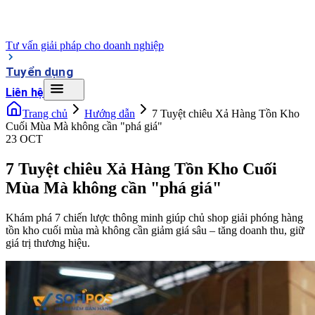
Tư vấn giải pháp cho doanh nghiệp
Tuyển dụng
Liên hệ
Trang chủ
Hướng dẫn
7 Tuyệt chiêu Xả Hàng Tồn Kho
Cuối Mùa Mà không cần "phá giá"
23 OCT
7 Tuyệt chiêu Xả Hàng Tồn Kho Cuối
Mùa Mà không cần "phá giá"
Khám phá 7 chiến lược thông minh giúp chủ shop giải phóng hàng
tồn kho cuối mùa mà không cần giảm giá sâu – tăng doanh thu, giữ
giá trị thương hiệu.