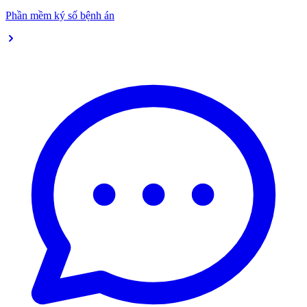
Phần mềm ký số bệnh án