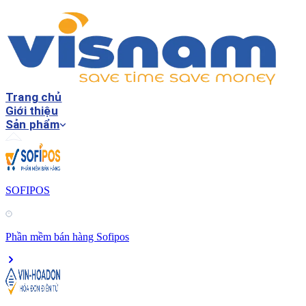
Trang chủ
Giới thiệu
Sản phẩm
SOFIPOS
Phần mềm bán hàng Sofipos