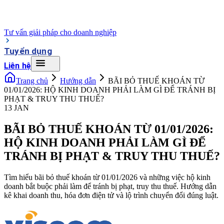
Tư vấn giải pháp cho doanh nghiệp
Tuyển dụng
Liên hệ
Trang chủ
Hướng dẫn
BÃI BỎ THUẾ KHOÁN TỪ
01/01/2026: HỘ KINH DOANH PHẢI LÀM GÌ ĐỂ TRÁNH BỊ
PHẠT & TRUY THU THUẾ?
13 JAN
BÃI BỎ THUẾ KHOÁN TỪ 01/01/2026:
HỘ KINH DOANH PHẢI LÀM GÌ ĐỂ
TRÁNH BỊ PHẠT & TRUY THU THUẾ?
Tìm hiểu bãi bỏ thuế khoán từ 01/01/2026 và những việc hộ kinh
doanh bắt buộc phải làm để tránh bị phạt, truy thu thuế. Hướng dẫn
kê khai doanh thu, hóa đơn điện tử và lộ trình chuyển đổi đúng luật.