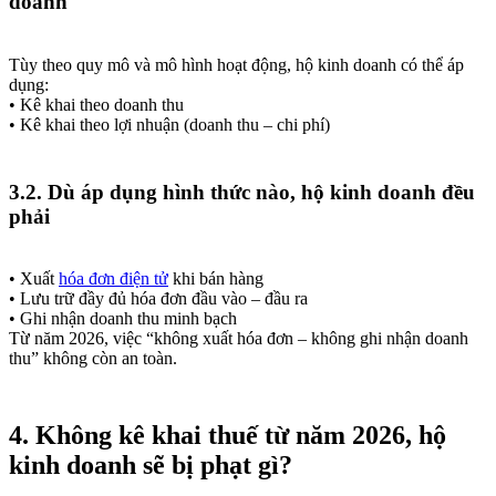
doanh
Tùy theo quy mô và mô hình hoạt động, hộ kinh doanh có thể áp
dụng:
• Kê khai theo doanh thu
• Kê khai theo lợi nhuận (doanh thu – chi phí)
3.2. Dù áp dụng hình thức nào, hộ kinh doanh đều
phải
• Xuất
hóa đơn điện tử
khi bán hàng
• Lưu trữ đầy đủ hóa đơn đầu vào – đầu ra
• Ghi nhận doanh thu minh bạch
Từ năm 2026, việc “không xuất hóa đơn – không ghi nhận doanh
thu” không còn an toàn.
4. Không kê khai thuế từ năm 2026, hộ
kinh doanh sẽ bị phạt gì?