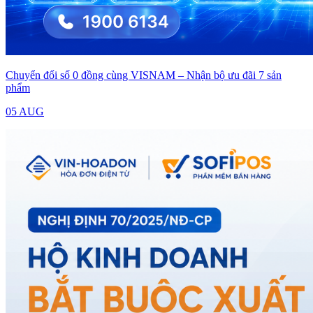
Chuyển đổi số 0 đồng cùng VISNAM – Nhận bộ ưu đãi 7 sản
phẩm
05 AUG