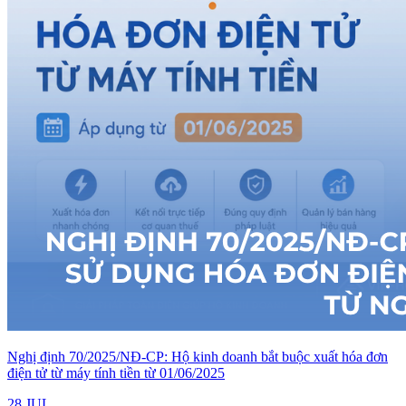
Nghị định 70/2025/NĐ-CP: Hộ kinh doanh bắt buộc xuất hóa đơn
điện tử từ máy tính tiền từ 01/06/2025
28 JUL