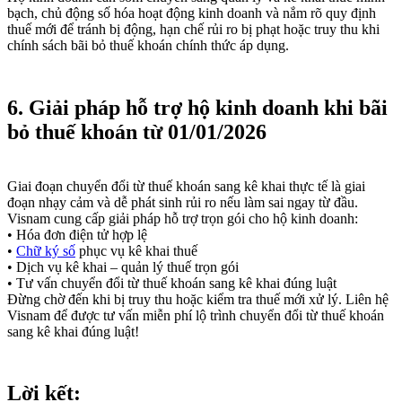
bạch, chủ động số hóa hoạt động kinh doanh và nắm rõ quy định
thuế mới để tránh bị động, hạn chế rủi ro bị phạt hoặc truy thu khi
chính sách bãi bỏ thuế khoán chính thức áp dụng.
6. Giải pháp hỗ trợ hộ kinh doanh khi bãi
bỏ thuế khoán từ 01/01/2026
Giai đoạn chuyển đổi từ thuế khoán sang kê khai thực tế là giai
đoạn nhạy cảm và dễ phát sinh rủi ro nếu làm sai ngay từ đầu.
Visnam cung cấp giải pháp hỗ trợ trọn gói cho hộ kinh doanh:
• Hóa đơn điện tử hợp lệ
•
Chữ ký số
phục vụ kê khai thuế
• Dịch vụ kê khai – quản lý thuế trọn gói
• Tư vấn chuyển đổi từ thuế khoán sang kê khai đúng luật
Đừng chờ đến khi bị truy thu hoặc kiểm tra thuế mới xử lý. Liên hệ
Visnam để được tư vấn miễn phí lộ trình chuyển đổi từ thuế khoán
sang kê khai đúng luật!
Lời kết: