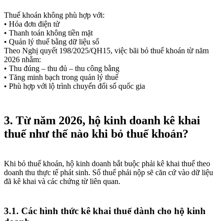
Thuế khoán không phù hợp với:
• Hóa đơn điện tử
• Thanh toán không tiền mặt
• Quản lý thuế bằng dữ liệu số
Theo Nghị quyết 198/2025/QH15, việc bãi bỏ thuế khoán từ năm
2026 nhằm:
• Thu đúng – thu đủ – thu công bằng
• Tăng minh bạch trong quản lý thuế
• Phù hợp với lộ trình chuyển đổi số quốc gia
3. Từ năm 2026, hộ kinh doanh kê khai
thuế như thế nào khi bỏ thuế khoán?
Khi bỏ thuế khoán, hộ kinh doanh bắt buộc phải kê khai thuế theo
doanh thu thực tế phát sinh. Số thuế phải nộp sẽ căn cứ vào dữ liệu
đã kê khai và các chứng từ liên quan.
3.1. Các hình thức kê khai thuế dành cho hộ kinh