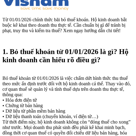
Từ 01/01/2026 chính thức bãi bỏ thuế khoán. Hộ kinh doanh bắt
buộc kê khai theo doanh thu thực tế. Cần chuẩn bị gì để tránh bị
phạt, truy thu và kiểm tra thuế? Xem ngay hướng dẫn chi tiết!
1. Bỏ thuế khoán từ 01/01/2026 là gì? Hộ
kinh doanh cần hiểu rõ điều gì?
Bỏ thuế khoán từ 01/01/2026 là việc chấm dứt hình thức thu thuế
theo mức ấn định trước đối với hộ kinh doanh cá thể. Thay vào đó,
cơ quan thuế sẽ quản lý và tính thuế dựa trên doanh thu thực tế,
thông qua:
• Hóa đơn điện tử
• Chứng từ bán hàng
• Dữ liệu từ phần mềm bán hàng
• Dữ liệu thanh toán (chuyển khoản, ví điện tử…)
Từ thời điểm này, hộ kinh doanh không còn “đóng thuế cho xong”
như trước. Mọi doanh thu phát sinh đều phải kê khai minh bạch,
đồng thời cơ quan thuế có quyền đối chiếu dữ liệu bán hàng, hóa