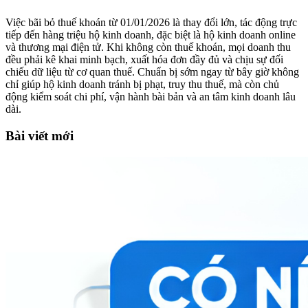
Việc bãi bỏ thuế khoán từ 01/01/2026 là thay đổi lớn, tác động trực
tiếp đến hàng triệu hộ kinh doanh, đặc biệt là hộ kinh doanh online
và thương mại điện tử. Khi không còn thuế khoán, mọi doanh thu
đều phải kê khai minh bạch, xuất hóa đơn đầy đủ và chịu sự đối
chiếu dữ liệu từ cơ quan thuế. Chuẩn bị sớm ngay từ bây giờ không
chỉ giúp hộ kinh doanh tránh bị phạt, truy thu thuế, mà còn chủ
động kiểm soát chi phí, vận hành bài bản và an tâm kinh doanh lâu
dài.
Bài viết mới