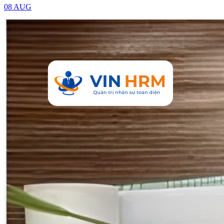
08 AUG