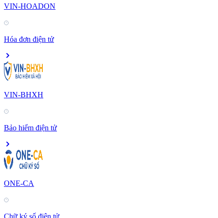
VIN-HOADON
Hóa đơn điện tử
VIN-BHXH
Bảo hiểm điện tử
ONE-CA
Chữ ký số điện tử