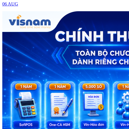
06 AUG