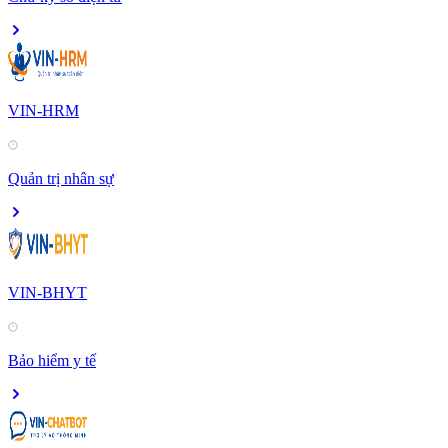
VIN-HRM
Quản trị nhân sự
VIN-BHYT
Bảo hiểm y tế