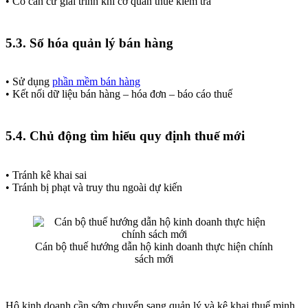
• Có căn cứ giải trình khi cơ quan thuế kiểm tra
5.3. Số hóa quản lý bán hàng
• Sử dụng
phần mềm bán hàng
• Kết nối dữ liệu bán hàng – hóa đơn – báo cáo thuế
5.4. Chủ động tìm hiểu quy định thuế mới
• Tránh kê khai sai
• Tránh bị phạt và truy thu ngoài dự kiến
Cán bộ thuế hướng dẫn hộ kinh doanh thực hiện chính
sách mới
Hộ kinh doanh cần sớm chuyển sang quản lý và kê khai thuế minh