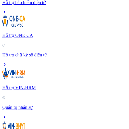
Hỗ trợ bảo hiểm điện tử
Hỗ trợ ONE-CA
Hỗ trợ chữ ký số điện tử
Hỗ trợ VIN-HRM
Quản trị nhân sự