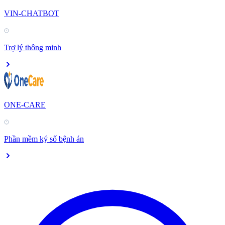
VIN-CHATBOT
Trợ lý thông minh
ONE-CARE
Phần mềm ký số bệnh án