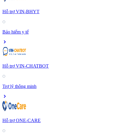
Hỗ trợ VIN-BHYT
Bảo hiểm y tế
Hỗ trợ VIN-CHATBOT
Trợ lý thông minh
Hỗ trợ ONE-CARE