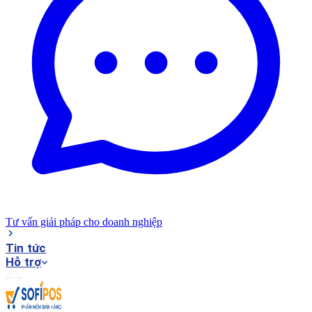
Tư vấn giải pháp cho doanh nghiệp
Tin tức
Hỗ trợ