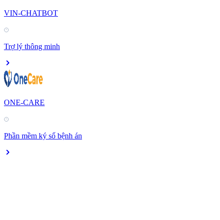
VIN-CHATBOT
Trợ lý thông minh
ONE-CARE
Phần mềm ký số bệnh án