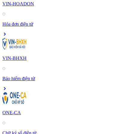
VIN-HOADON
Hóa đơn điện tử
VIN-BHXH
Bảo hiểm điện tử
ONE-CA
Chữ ký số điện tử