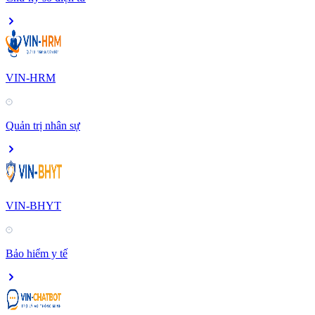
VIN-HRM
Quản trị nhân sự
VIN-BHYT
Bảo hiểm y tế