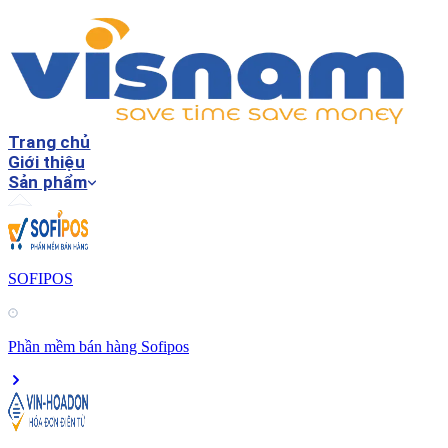
Trang chủ
Giới thiệu
Sản phẩm
SOFIPOS
Phần mềm bán hàng Sofipos