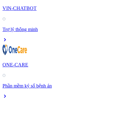
VIN-CHATBOT
Trợ lý thông minh
ONE-CARE
Phần mềm ký số bệnh án