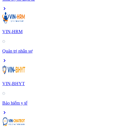
VIN-HRM
Quản trị nhân sự
VIN-BHYT
Bảo hiểm y tế