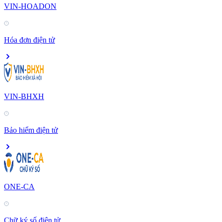
VIN-HOADON
Hóa đơn điện tử
VIN-BHXH
Bảo hiểm điện tử
ONE-CA
Chữ ký số điện tử