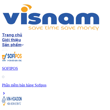
Trang chủ
Giới thiệu
Sản phẩm
SOFIPOS
Phần mềm bán hàng Sofipos