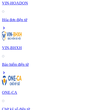
VIN-HOADON
Hóa đơn điện tử
VIN-BHXH
Bảo hiểm điện tử
ONE-CA
Chữ ký số điện tử