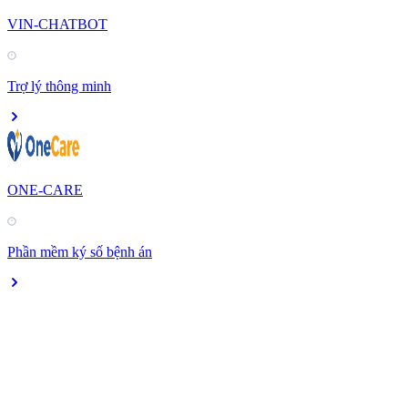
VIN-CHATBOT
Trợ lý thông minh
ONE-CARE
Phần mềm ký số bệnh án