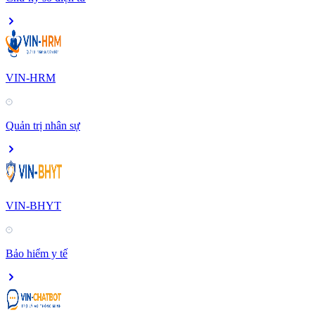
VIN-HRM
Quản trị nhân sự
VIN-BHYT
Bảo hiểm y tế