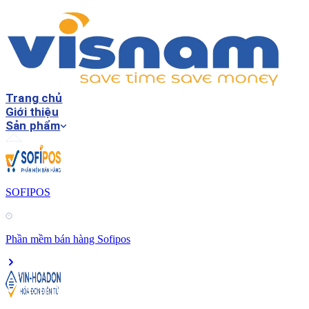
Trang chủ
Giới thiệu
Sản phẩm
SOFIPOS
Phần mềm bán hàng Sofipos