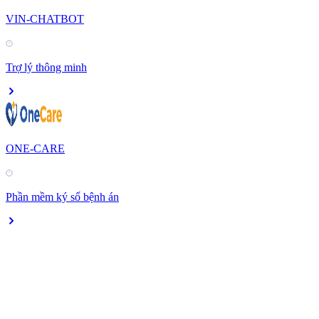
VIN-CHATBOT
Trợ lý thông minh
ONE-CARE
Phần mềm ký số bệnh án