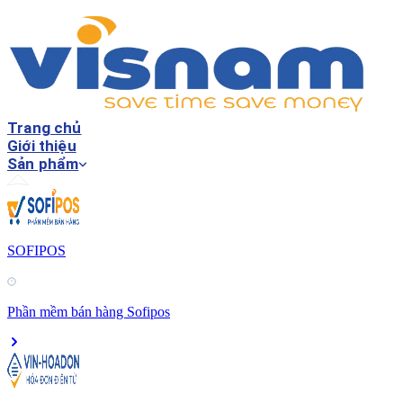
Trang chủ
Giới thiệu
Sản phẩm
SOFIPOS
Phần mềm bán hàng Sofipos