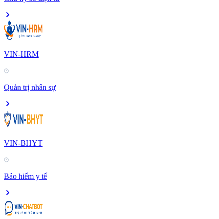
VIN-HRM
Quản trị nhân sự
VIN-BHYT
Bảo hiểm y tế