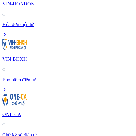
VIN-HOADON
Hóa đơn điện tử
VIN-BHXH
Bảo hiểm điện tử
ONE-CA
Chữ ký số điện tử