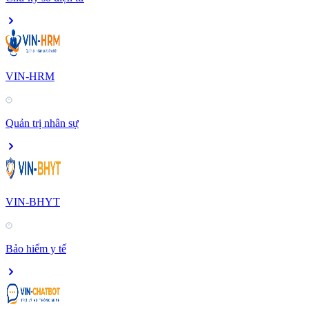
VIN-HRM
Quản trị nhân sự
VIN-BHYT
Bảo hiểm y tế