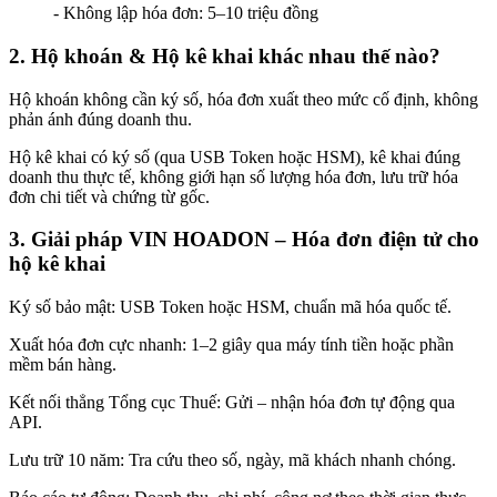
- Không lập hóa đơn: 5–10 triệu đồng
2. Hộ khoán & Hộ kê khai khác nhau thế nào?
Hộ khoán không cần ký số, hóa đơn xuất theo mức cố định, không
phản ánh đúng doanh thu.
Hộ kê khai có ký số (qua USB Token hoặc HSM), kê khai đúng
doanh thu thực tế, không giới hạn số lượng hóa đơn, lưu trữ hóa
đơn chi tiết và chứng từ gốc.
3. Giải pháp VIN HOADON – Hóa đơn điện tử cho
hộ kê khai
Ký số bảo mật: USB Token hoặc HSM, chuẩn mã hóa quốc tế.
Xuất hóa đơn cực nhanh: 1–2 giây qua máy tính tiền hoặc phần
mềm bán hàng.
Kết nối thẳng Tổng cục Thuế: Gửi – nhận hóa đơn tự động qua
API.
Lưu trữ 10 năm: Tra cứu theo số, ngày, mã khách nhanh chóng.