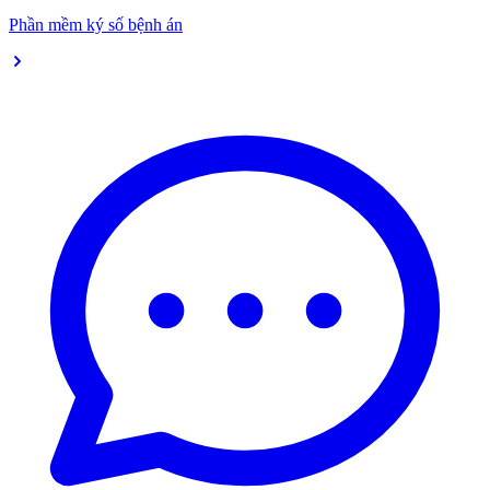
Phần mềm ký số bệnh án