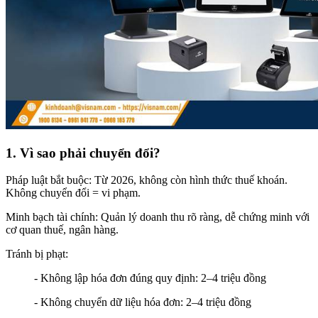
1. Vì sao phải chuyển đổi?
Pháp luật bắt buộc: Từ 2026, không còn hình thức thuế khoán.
Không chuyển đổi = vi phạm.
Minh bạch tài chính: Quản lý doanh thu rõ ràng, dễ chứng minh với
cơ quan thuế, ngân hàng.
Tránh bị phạt:
- Không lập hóa đơn đúng quy định: 2–4 triệu đồng
- Không chuyển dữ liệu hóa đơn: 2–4 triệu đồng