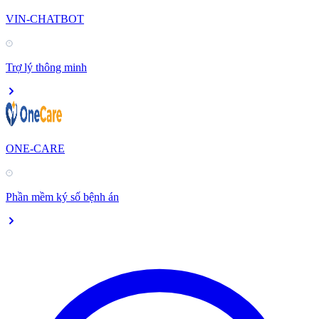
VIN-CHATBOT
Trợ lý thông minh
ONE-CARE
Phần mềm ký số bệnh án