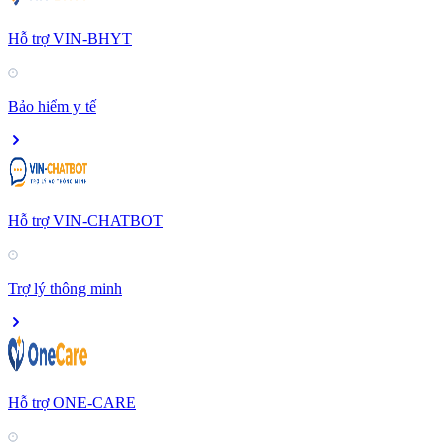
Hỗ trợ VIN-BHYT
Bảo hiểm y tế
Hỗ trợ VIN-CHATBOT
Trợ lý thông minh
Hỗ trợ ONE-CARE