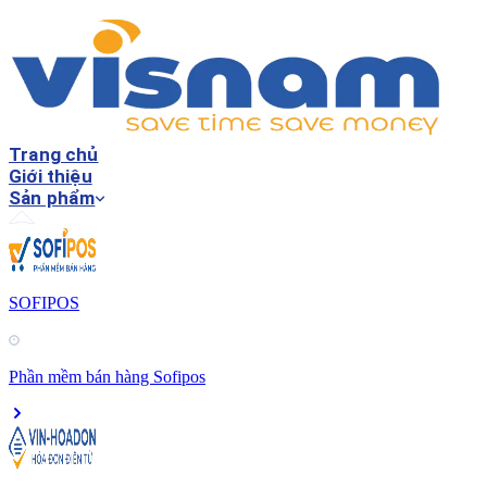
Trang chủ
Giới thiệu
Sản phẩm
SOFIPOS
Phần mềm bán hàng Sofipos