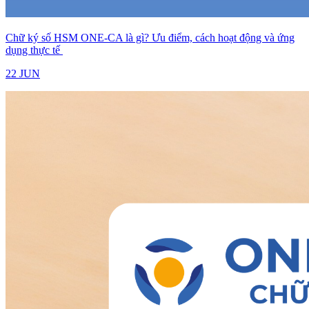
Chữ ký số HSM ONE-CA là gì? Ưu điểm, cách hoạt động và ứng
dụng thực tế
22 JUN