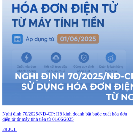
Nghị định 70/2025/NĐ-CP: Hộ kinh doanh bắt buộc xuất hóa đơn
điện tử từ máy tính tiền từ 01/06/2025
28 JUL