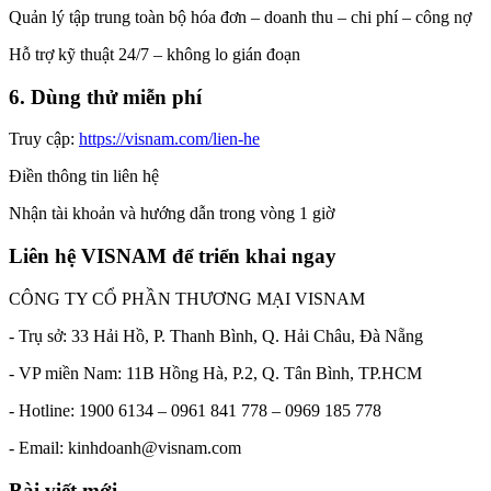
Quản lý tập trung toàn bộ hóa đơn – doanh thu – chi phí – công nợ
Hỗ trợ kỹ thuật 24/7 – không lo gián đoạn
6. Dùng thử miễn phí
Truy cập:
https://visnam.com/lien-he
Điền thông tin liên hệ
Nhận tài khoản và hướng dẫn trong vòng 1 giờ
Liên hệ VISNAM để triển khai ngay
CÔNG TY CỔ PHẦN THƯƠNG MẠI VISNAM
- Trụ sở: 33 Hải Hồ, P. Thanh Bình, Q. Hải Châu, Đà Nẵng
- VP miền Nam: 11B Hồng Hà, P.2, Q. Tân Bình, TP.HCM
- Hotline: 1900 6134 – 0961 841 778 – 0969 185 778
- Email: kinhdoanh@visnam.com
Bài viết mới