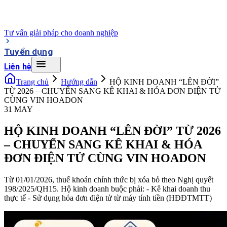
Tư vấn giải pháp cho doanh nghiệp
Tuyển dụng
Liên hệ
Trang chủ
Hướng dẫn
HỘ KINH DOANH “LÊN ĐỜI”
TỪ 2026 – CHUYỂN SANG KÊ KHAI & HÓA ĐƠN ĐIỆN TỬ
CÙNG VIN HOADON
31 MAY
HỘ KINH DOANH “LÊN ĐỜI” TỪ 2026
– CHUYỂN SANG KÊ KHAI & HÓA
ĐƠN ĐIỆN TỬ CÙNG VIN HOADON
Từ 01/01/2026, thuế khoán chính thức bị xóa bỏ theo Nghị quyết
198/2025/QH15. Hộ kinh doanh buộc phải: - Kê khai doanh thu
thực tế - Sử dụng hóa đơn điện tử từ máy tính tiền (HĐĐTMTT)