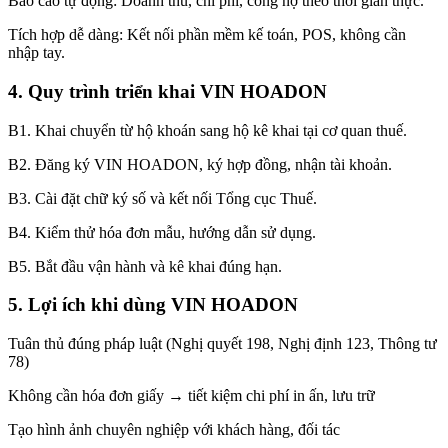
Báo cáo tự động: Doanh thu, chi phí, công nợ theo thời gian thực.
Tích hợp dễ dàng: Kết nối phần mềm kế toán, POS, không cần
nhập tay.
4. Quy trình triển khai VIN HOADON
B1. Khai chuyển từ hộ khoán sang hộ kê khai tại cơ quan thuế.
B2. Đăng ký VIN HOADON, ký hợp đồng, nhận tài khoản.
B3. Cài đặt chữ ký số và kết nối Tổng cục Thuế.
B4. Kiểm thử hóa đơn mẫu, hướng dẫn sử dụng.
B5. Bắt đầu vận hành và kê khai đúng hạn.
5. Lợi ích khi dùng VIN HOADON
Tuân thủ đúng pháp luật (Nghị quyết 198, Nghị định 123, Thông tư
78)
Không cần hóa đơn giấy → tiết kiệm chi phí in ấn, lưu trữ
Tạo hình ảnh chuyên nghiệp với khách hàng, đối tác