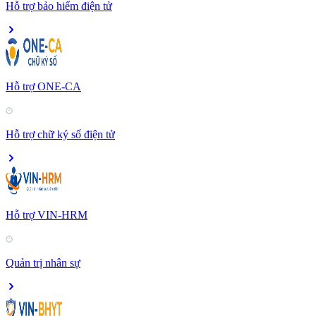
Hỗ trợ bảo hiểm điện tử
Hỗ trợ ONE-CA
Hỗ trợ chữ ký số điện tử
Hỗ trợ VIN-HRM
Quản trị nhân sự