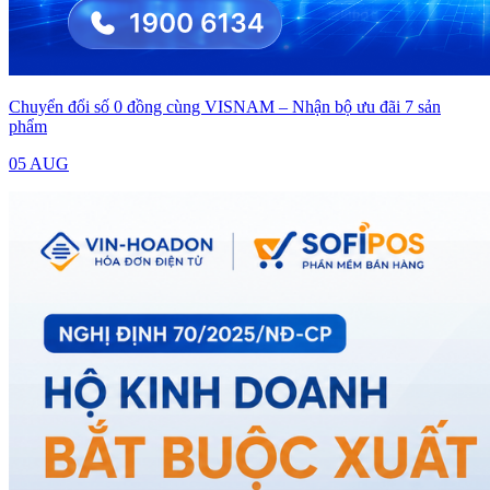
Chuyển đổi số 0 đồng cùng VISNAM – Nhận bộ ưu đãi 7 sản
phẩm
05 AUG