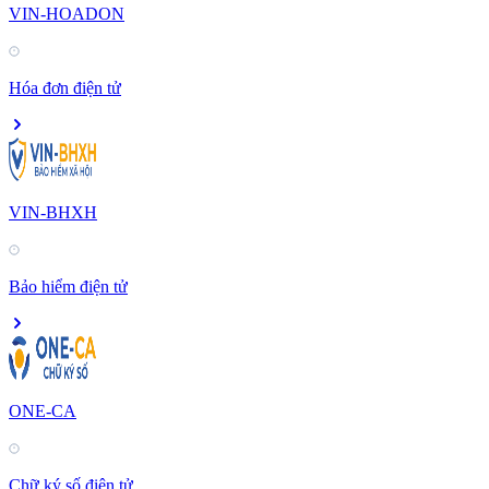
VIN-HOADON
Hóa đơn điện tử
VIN-BHXH
Bảo hiểm điện tử
ONE-CA
Chữ ký số điện tử