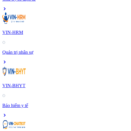
VIN-HRM
Quản trị nhân sự
VIN-BHYT
Bảo hiểm y tế