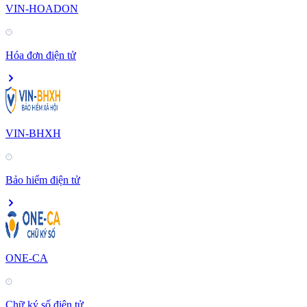
VIN-HOADON
Hóa đơn điện tử
VIN-BHXH
Bảo hiểm điện tử
ONE-CA
Chữ ký số điện tử