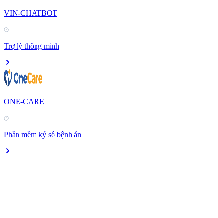
VIN-CHATBOT
Trợ lý thông minh
ONE-CARE
Phần mềm ký số bệnh án