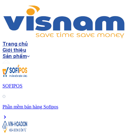
Trang chủ
Giới thiệu
Sản phẩm
SOFIPOS
Phần mềm bán hàng Sofipos