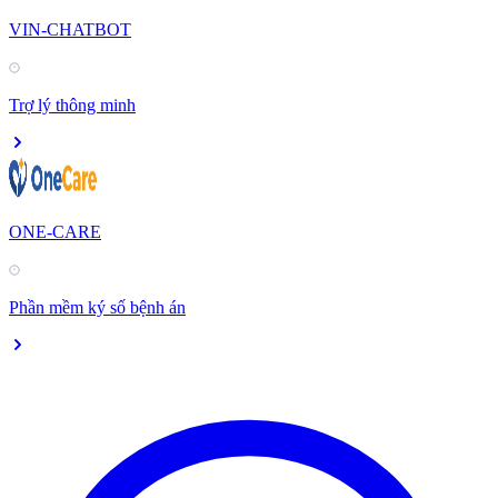
VIN-CHATBOT
Trợ lý thông minh
ONE-CARE
Phần mềm ký số bệnh án