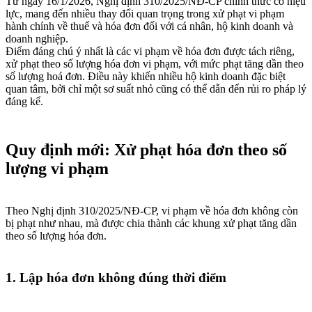
Từ ngày 16/1/2026, Nghị định 310/2025/NĐ-CP chính thức có hiệu
lực, mang đến nhiều thay đổi quan trọng trong xử phạt vi phạm
hành chính về thuế và hóa đơn đối với cá nhân, hộ kinh doanh và
doanh nghiệp.
Điểm đáng chú ý nhất là các vi phạm về hóa đơn được tách riêng,
xử phạt theo số lượng hóa đơn vi phạm, với mức phạt tăng dần theo
số lượng hoá đơn. Điều này khiến nhiều hộ kinh doanh đặc biệt
quan tâm, bởi chỉ một sơ suất nhỏ cũng có thể dẫn đến rủi ro pháp lý
đáng kể.
Quy định mới: Xử phạt hóa đơn theo số
lượng vi phạm
Theo Nghị định 310/2025/NĐ-CP, vi phạm về hóa đơn không còn
bị phạt như nhau, mà được chia thành các khung xử phạt tăng dần
theo số lượng hóa đơn.
1. Lập hóa đơn không đúng thời điểm