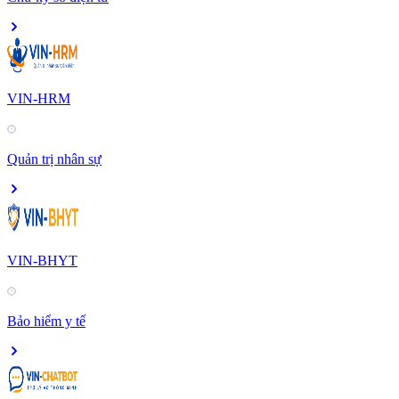
VIN-HRM
Quản trị nhân sự
VIN-BHYT
Bảo hiểm y tế