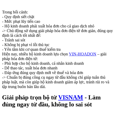
Trong bối cảnh:
- Quy định siết chặt
- Mức phạt lũy tiến cao
- Hộ kinh doanh phải xuất hóa đơn cho cả giao dịch nhỏ
-> Chủ động sử dụng giải pháp hóa đơn điện tử đơn giản, đúng quy
định là cách tốt nhất để:
- Tránh sai sót
- Không bị phạt vì lỗi thủ tục
- Yên tâm khi cơ quan thuế kiểm tra
Hiện nay, nhiều hộ kinh doanh lựa chọn
VIN-HOADON
– giải
pháp hóa đơn điện tử:
- Phù hợp cho hộ kinh doanh, cá nhân kinh doanh
- Dễ thao tác, xuất hóa đơn nhanh
- Đáp ứng đúng quy định mới về thuế và hóa đơn
-> Chuẩn bị đúng công cụ ngay từ đầu không chỉ giúp tuân thủ
pháp luật, mà còn giúp hộ kinh doanh giảm áp lực, tránh rủi ro và
tập trung buôn bán lâu dài.
Giải pháp trọn bộ từ
VISNAM
- Làm
đúng ngay từ đầu, không lo sai sót