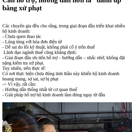
bằng xử phạt
Các chuyên gia đều cho rằng, trong giai đoạn đầu triển khai nhiều
hộ kinh doanh:
- Chưa quen thao tác
- Lúng túng với hóa đơn điện tử
- Dễ sai do lỗi kỹ thuật, không phải cố ý trốn thuế
Lãnh đạo ngành thuế cũng khẳng định:
- Giai đoạn đầu ưu tiên hỗ trợ – hướng dẫn – nhắc nhở, không đặt
nặng kiểm tra xử phạt.
Tuy nhiên, trên thực tế:
Có nơi thực hiện chưa đúng tinh thần này khiến hộ kinh doanh
hoang mang, sợ sai, sợ bị phạt
-> Vì vậy, rất cần:
- Hướng dẫn thống nhất từ cơ quan thuế
- Giải pháp hỗ trợ hộ kinh doanh làm đúng ngay từ đầu