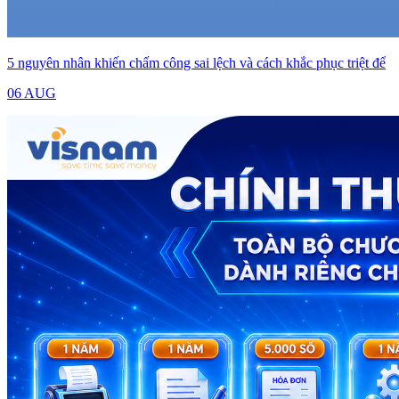
5 nguyên nhân khiến chấm công sai lệch và cách khắc phục triệt để
06 AUG