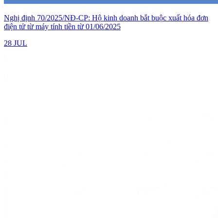
Nghị định 70/2025/NĐ-CP: Hộ kinh doanh bắt buộc xuất hóa đơn
điện tử từ máy tính tiền từ 01/06/2025
28 JUL