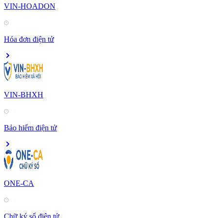
VIN-HOADON
Hóa đơn điện tử
VIN-BHXH
Bảo hiểm điện tử
ONE-CA
Chữ ký số điện tử