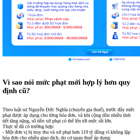
Vì sao nói mức phạt mới hợp lý hơn quy
định cũ?
Theo luật sư Nguyễn Đức Nghĩa (chuyên gia thuế), trước đây mức
phạt được áp dụng cho từng hóa đơn, và khi cộng dồn nhiều tình
tiết tăng nặng, số tiền xử phạt có thể lên tới mức rất lớn.
Thực tế đã có trường hợp:
- Một đơn vị bị truy thu và xử phạt hơn 119 tỷ đồng vì không lập
hóa đơn cho nhiều giao dịch, do cơ quan thuế áp dụng: