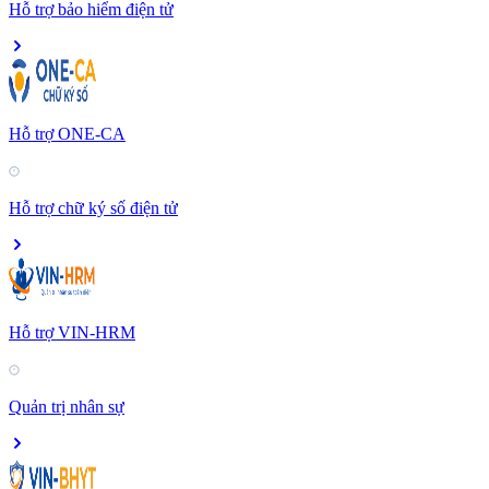
Hỗ trợ bảo hiểm điện tử
Hỗ trợ ONE-CA
Hỗ trợ chữ ký số điện tử
Hỗ trợ VIN-HRM
Quản trị nhân sự