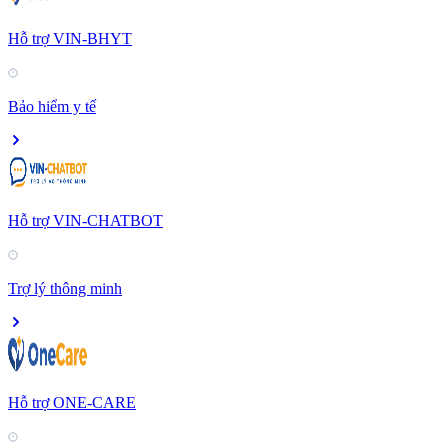
Hỗ trợ VIN-BHYT
Bảo hiểm y tế
Hỗ trợ VIN-CHATBOT
Trợ lý thông minh
Hỗ trợ ONE-CARE