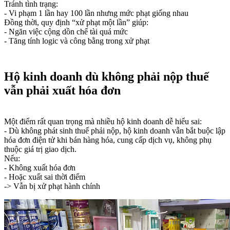
Tránh tình trạng:
- Vi phạm 1 lần hay 100 lần nhưng mức phạt giống nhau
Đồng thời, quy định “xử phạt một lần” giúp:
- Ngăn việc cộng dồn chế tài quá mức
- Tăng tính logic và công bằng trong xử phạt
Hộ kinh doanh dù không phải nộp thuế
vẫn phải xuất hóa đơn
Một điểm rất quan trọng mà nhiều hộ kinh doanh dễ hiểu sai:
- Dù không phát sinh thuế phải nộp, hộ kinh doanh vẫn bắt buộc lập
hóa đơn điện tử khi bán hàng hóa, cung cấp dịch vụ, không phụ
thuộc giá trị giao dịch.
Nếu:
- Không xuất hóa đơn
- Hoặc xuất sai thời điểm
-> Vẫn bị xử phạt hành chính