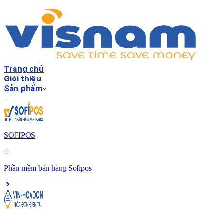
Trang chủ
Giới thiệu
Sản phẩm
SOFIPOS
Phần mềm bán hàng Sofipos