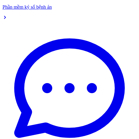
Phần mềm ký số bệnh án