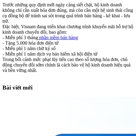
Trước những quy định mới ngày càng siết chặt, hộ kinh doanh
không chỉ cần xuất hóa đơn đúng, mà còn cần một hệ sinh thái công
cụ đồng bộ để tránh sai sót trong quá trình bán hàng - kê khai - lưu
trữ.
Đặc biệt, Visnam đang triển khai chương trình khuyến mãi hỗ trợ hộ
kinh doanh chuyển đổi, bao gồm:
- Miễn phí 3 tháng
phần mềm bán hàng
- Tặng 5.000 hóa đơn điện tử
- Miễn phí 1 năm chữ ký số
- Miễn phí 1 năm dịch vụ bảo hiểm xã hội điện tử
Trong bối cảnh mức phạt lũy tiến cao theo số lượng hóa đơn, chủ
động chuyển đổi sớm chính là cách bảo vệ hộ kinh doanh hiệu quả
và bền vững nhất.
Bài viết mới