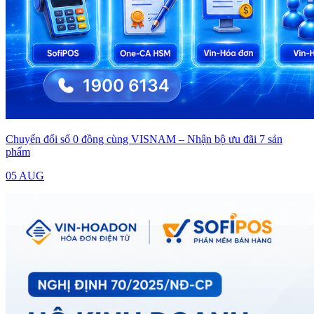
Chuyển đổi số 0 đồng cùng VISNAM – Nhận bộ ưu đãi 7 sản
phẩm
05 AUG