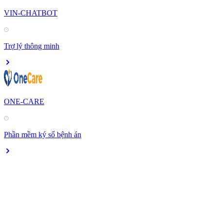
VIN-CHATBOT
Trợ lý thông minh
ONE-CARE
Phần mềm ký số bệnh án