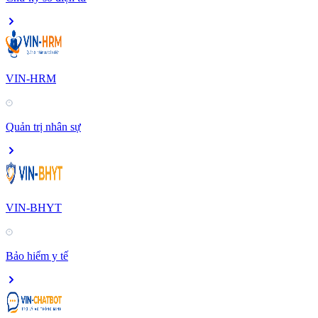
VIN-HRM
Quản trị nhân sự
VIN-BHYT
Bảo hiểm y tế