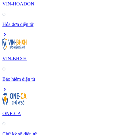
VIN-HOADON
Hóa đơn điện tử
VIN-BHXH
Bảo hiểm điện tử
ONE-CA
Chữ ký số điện tử