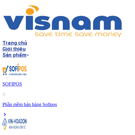
Trang chủ
Giới thiệu
Sản phẩm
SOFIPOS
Phần mềm bán hàng Sofipos