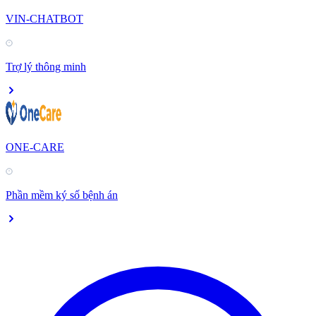
VIN-CHATBOT
Trợ lý thông minh
ONE-CARE
Phần mềm ký số bệnh án