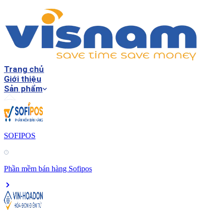
Trang chủ
Giới thiệu
Sản phẩm
SOFIPOS
Phần mềm bán hàng Sofipos