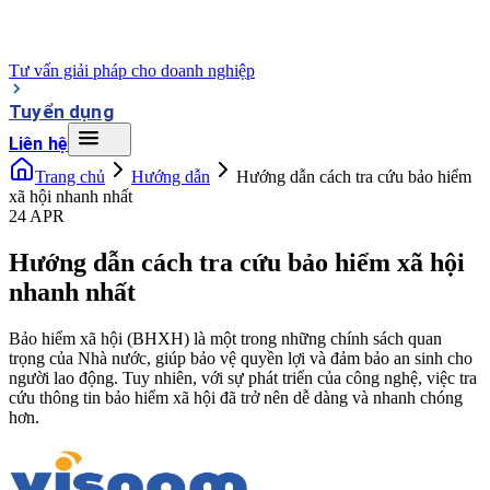
Tư vấn giải pháp cho doanh nghiệp
Tuyển dụng
Liên hệ
Trang chủ
Hướng dẫn
Hướng dẫn cách tra cứu bảo hiểm
xã hội nhanh nhất
24 APR
Hướng dẫn cách tra cứu bảo hiểm xã hội
nhanh nhất
Bảo hiểm xã hội (BHXH) là một trong những chính sách quan
trọng của Nhà nước, giúp bảo vệ quyền lợi và đảm bảo an sinh cho
người lao động. Tuy nhiên, với sự phát triển của công nghệ, việc tra
cứu thông tin bảo hiểm xã hội đã trở nên dễ dàng và nhanh chóng
hơn.