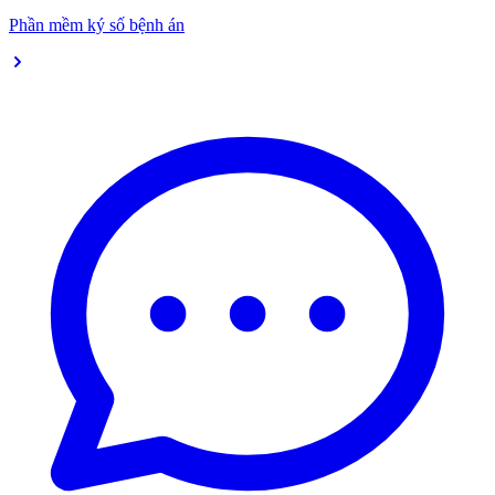
Phần mềm ký số bệnh án