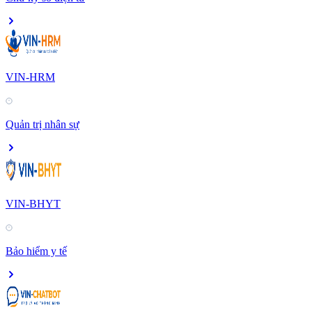
VIN-HRM
Quản trị nhân sự
VIN-BHYT
Bảo hiểm y tế