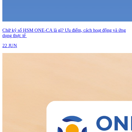
Chữ ký số HSM ONE-CA là gì? Ưu điểm, cách hoạt động và ứng
dụng thực tế
22 JUN