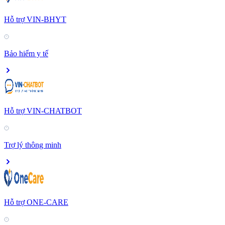
Hỗ trợ VIN-BHYT
Bảo hiểm y tế
Hỗ trợ VIN-CHATBOT
Trợ lý thông minh
Hỗ trợ ONE-CARE