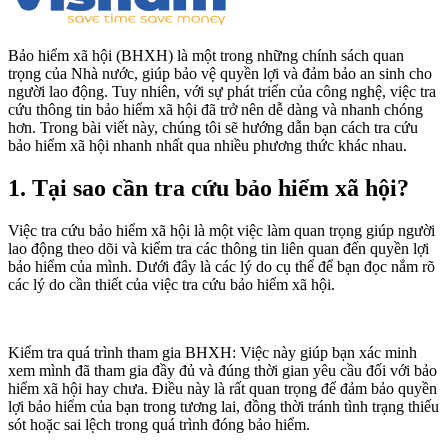
Bảo hiểm xã hội (BHXH) là một trong những chính sách quan
trọng của Nhà nước, giúp bảo vệ quyền lợi và đảm bảo an sinh cho
người lao động. Tuy nhiên, với sự phát triển của công nghệ, việc tra
cứu thông tin bảo hiểm xã hội đã trở nên dễ dàng và nhanh chóng
hơn. Trong bài viết này, chúng tôi sẽ hướng dẫn bạn cách tra cứu
bảo hiểm xã hội nhanh nhất qua nhiều phương thức khác nhau.
1. Tại sao cần tra cứu bảo hiểm xã hội?
Việc tra cứu bảo hiểm xã hội là một việc làm quan trọng giúp người
lao động theo dõi và kiểm tra các thông tin liên quan đến quyền lợi
bảo hiểm của mình. Dưới đây là các lý do cụ thể để bạn đọc nắm rõ
các lý do cần thiết của việc tra cứu bảo hiểm xã hội.
Kiểm tra quá trình tham gia BHXH: Việc này giúp bạn xác minh
xem mình đã tham gia đầy đủ và đúng thời gian yêu cầu đối với bảo
hiểm xã hội hay chưa. Điều này là rất quan trọng để đảm bảo quyền
lợi bảo hiểm của bạn trong tương lai, đồng thời tránh tình trạng thiếu
sót hoặc sai lệch trong quá trình đóng bảo hiểm.