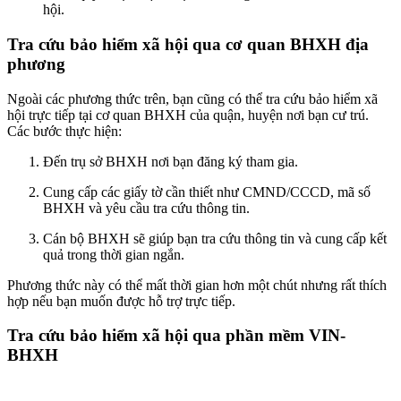
hội.
Tra cứu bảo hiểm xã hội qua cơ quan BHXH địa
phương
Ngoài các phương thức trên, bạn cũng có thể tra cứu bảo hiểm xã
hội trực tiếp tại cơ quan BHXH của quận, huyện nơi bạn cư trú.
Các bước thực hiện:
Đến trụ sở BHXH nơi bạn đăng ký tham gia.
Cung cấp các giấy tờ cần thiết như CMND/CCCD, mã số
BHXH và yêu cầu tra cứu thông tin.
Cán bộ BHXH sẽ giúp bạn tra cứu thông tin và cung cấp kết
quả trong thời gian ngắn.
Phương thức này có thể mất thời gian hơn một chút nhưng rất thích
hợp nếu bạn muốn được hỗ trợ trực tiếp.
Tra cứu bảo hiểm xã hội qua phần mềm VIN-
BHXH