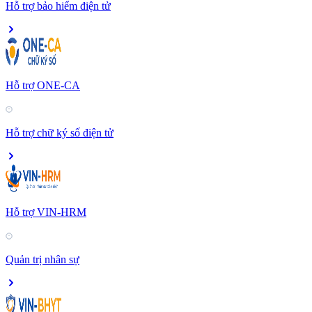
Hỗ trợ bảo hiểm điện tử
Hỗ trợ ONE-CA
Hỗ trợ chữ ký số điện tử
Hỗ trợ VIN-HRM
Quản trị nhân sự