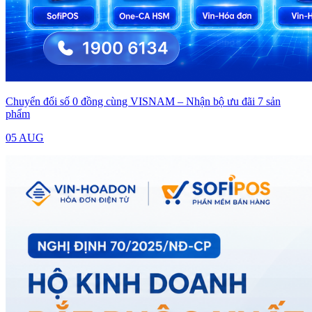
Chuyển đổi số 0 đồng cùng VISNAM – Nhận bộ ưu đãi 7 sản
phẩm
05 AUG