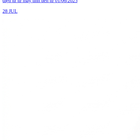
điện tử từ máy tính tiền từ 01/06/2025
28 JUL