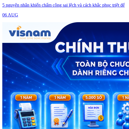
5 nguyên nhân khiến chấm công sai lệch và cách khắc phục triệt để
06 AUG