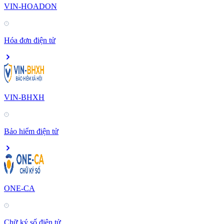
VIN-HOADON
Hóa đơn điện tử
VIN-BHXH
Bảo hiểm điện tử
ONE-CA
Chữ ký số điện tử