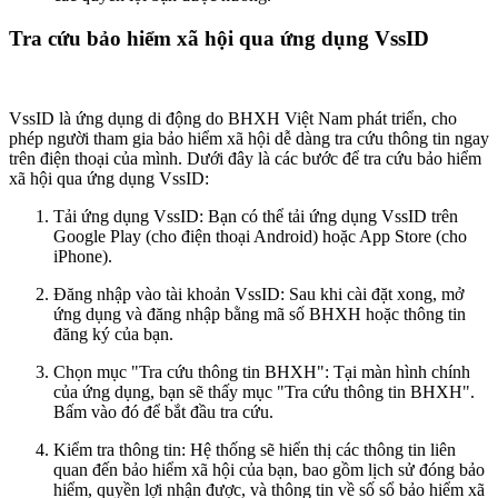
Tra cứu bảo hiểm xã hội qua ứng dụng VssID
VssID là ứng dụng di động do BHXH Việt Nam phát triển, cho
phép người tham gia bảo hiểm xã hội dễ dàng tra cứu thông tin ngay
trên điện thoại của mình. Dưới đây là các bước để tra cứu bảo hiểm
xã hội qua ứng dụng VssID:
Tải ứng dụng VssID: Bạn có thể tải ứng dụng VssID trên
Google Play (cho điện thoại Android) hoặc App Store (cho
iPhone).
Đăng nhập vào tài khoản VssID: Sau khi cài đặt xong, mở
ứng dụng và đăng nhập bằng mã số BHXH hoặc thông tin
đăng ký của bạn.
Chọn mục "Tra cứu thông tin BHXH": Tại màn hình chính
của ứng dụng, bạn sẽ thấy mục "Tra cứu thông tin BHXH".
Bấm vào đó để bắt đầu tra cứu.
Kiểm tra thông tin: Hệ thống sẽ hiển thị các thông tin liên
quan đến bảo hiểm xã hội của bạn, bao gồm lịch sử đóng bảo
hiểm, quyền lợi nhận được, và thông tin về số sổ bảo hiểm xã