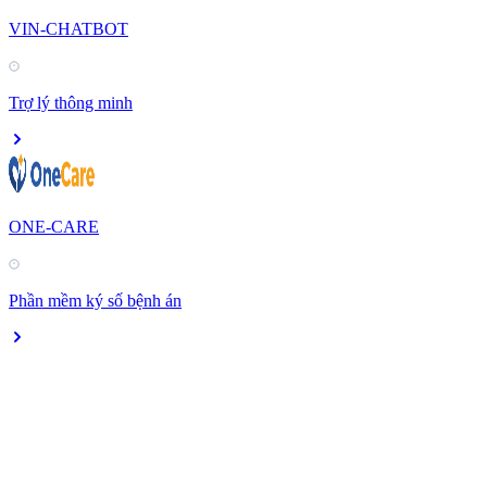
VIN-CHATBOT
Trợ lý thông minh
ONE-CARE
Phần mềm ký số bệnh án