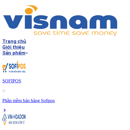
Trang chủ
Giới thiệu
Sản phẩm
SOFIPOS
Phần mềm bán hàng Sofipos