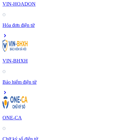
VIN-HOADON
Hóa đơn điện tử
VIN-BHXH
Bảo hiểm điện tử
ONE-CA
Chữ ký số điện tử