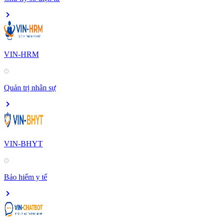
VIN-HRM
Quản trị nhân sự
VIN-BHYT
Bảo hiểm y tế