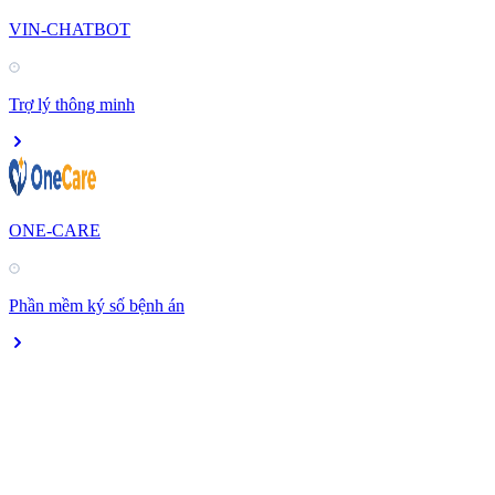
VIN-CHATBOT
Trợ lý thông minh
ONE-CARE
Phần mềm ký số bệnh án