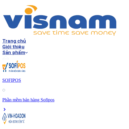
Trang chủ
Giới thiệu
Sản phẩm
SOFIPOS
Phần mềm bán hàng Sofipos