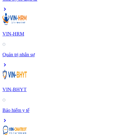
VIN-HRM
Quản trị nhân sự
VIN-BHYT
Bảo hiểm y tế