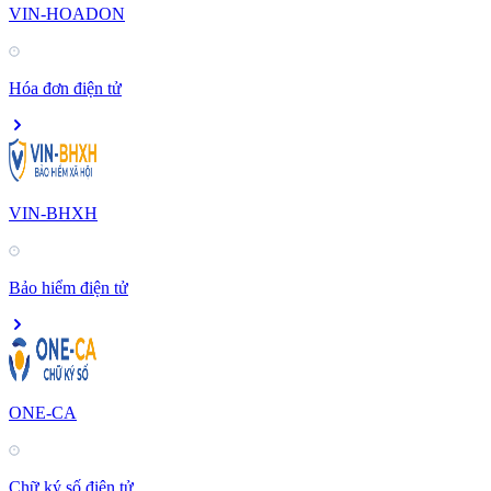
VIN-HOADON
Hóa đơn điện tử
VIN-BHXH
Bảo hiểm điện tử
ONE-CA
Chữ ký số điện tử