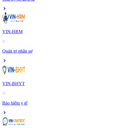
VIN-HRM
Quản trị nhân sự
VIN-BHYT
Bảo hiểm y tế