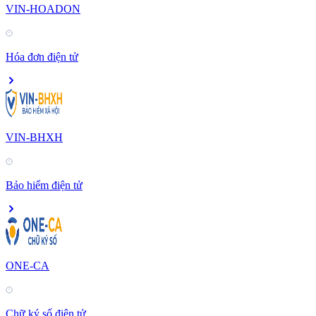
VIN-HOADON
Hóa đơn điện tử
VIN-BHXH
Bảo hiểm điện tử
ONE-CA
Chữ ký số điện tử