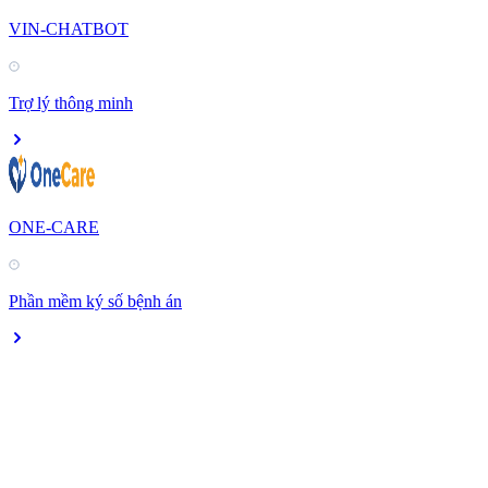
VIN-CHATBOT
Trợ lý thông minh
ONE-CARE
Phần mềm ký số bệnh án