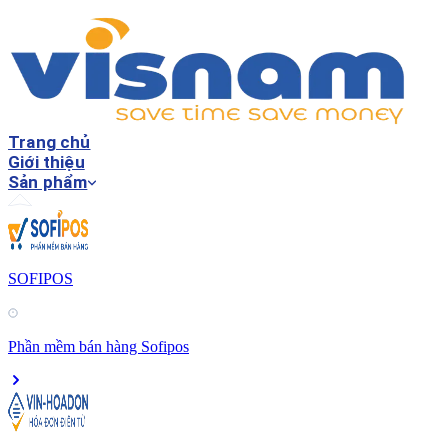
Trang chủ
Giới thiệu
Sản phẩm
SOFIPOS
Phần mềm bán hàng Sofipos