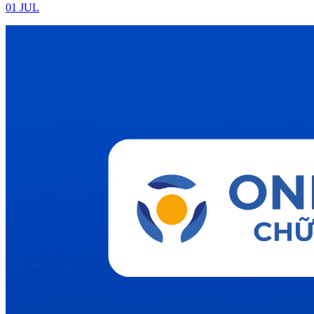
01 JUL