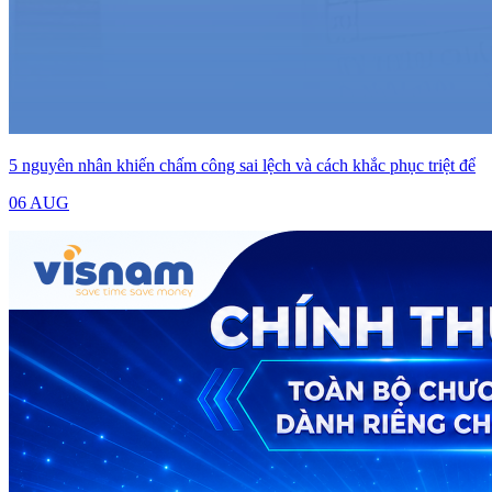
5 nguyên nhân khiến chấm công sai lệch và cách khắc phục triệt để
06 AUG