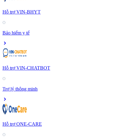
Hỗ trợ VIN-BHYT
Bảo hiểm y tế
Hỗ trợ VIN-CHATBOT
Trợ lý thông minh
Hỗ trợ ONE-CARE