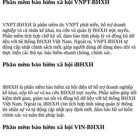
Phần mềm bảo hiểm xã hội VNPT-BHXH
VNPT-BHXH là phần mềm do VNPT phát triển, hỗ trợ doanh
nghiệp và cá nhân kê khai, tra cứu và quản lý BHXH trực tuyến.
Phần mềm tích hợp chữ ký số, đảm bảo tính pháp lý và đồng bộ dữ
liệu với hệ thống BHXH Việt Nam. Ngoài ra, VNPT-BHXH tự
động cập nhật chính sách mới, giúp người dùng dễ dàng theo dõi và
thực hiện các thủ tục bảo hiểm nhanh chóng, chính xác.
Phần mềm bảo hiểm xã hội iBHXH
iBHXH là phần mềm bảo hiểm xã hội điện tử hỗ trợ doanh nghiệp
kê khai, nộp hồ sơ và tra cứu BHXH trực tuyến. Phần mềm giúp tiết
kiệm thời gian, giảm sai sót và đồng bộ dữ liệu với hệ thống BHXH
Việt Nam. Ngoài ra, iBHXH còn tích hợp tính năng quản lý thông
tin nhân sự và tự động cập nhật quy định mới, đảm bảo hồ sơ luôn
chính xác và tuân thủ pháp luật.
Phần mềm bảo hiểm xã hội VIN-BHXH