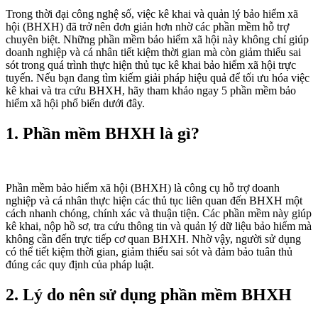
Trong thời đại công nghệ số, việc kê khai và quản lý bảo hiểm xã
hội (BHXH) đã trở nên đơn giản hơn nhờ các phần mềm hỗ trợ
chuyên biệt. Những phần mềm bảo hiểm xã hội này không chỉ giúp
doanh nghiệp và cá nhân tiết kiệm thời gian mà còn giảm thiểu sai
sót trong quá trình thực hiện thủ tục kê khai bảo hiểm xã hội trực
tuyến. Nếu bạn đang tìm kiếm giải pháp hiệu quả để tối ưu hóa việc
kê khai và tra cứu BHXH, hãy tham khảo ngay 5 phần mềm bảo
hiểm xã hội phổ biến dưới đây.
1. Phần mềm BHXH là gì?
Phần mềm bảo hiểm xã hội (BHXH) là công cụ hỗ trợ doanh
nghiệp và cá nhân thực hiện các thủ tục liên quan đến BHXH một
cách nhanh chóng, chính xác và thuận tiện. Các phần mềm này giúp
kê khai, nộp hồ sơ, tra cứu thông tin và quản lý dữ liệu bảo hiểm mà
không cần đến trực tiếp cơ quan BHXH. Nhờ vậy, người sử dụng
có thể tiết kiệm thời gian, giảm thiểu sai sót và đảm bảo tuân thủ
đúng các quy định của pháp luật.
2. Lý do nên sử dụng phần mềm BHXH