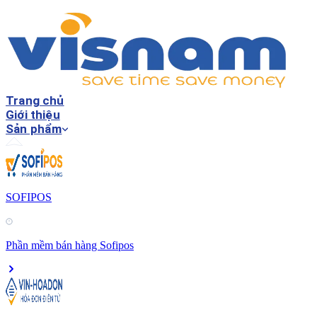
Trang chủ
Giới thiệu
Sản phẩm
SOFIPOS
Phần mềm bán hàng Sofipos