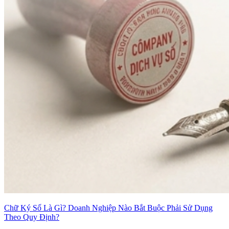
Chữ Ký Số Là Gì? Doanh Nghiệp Nào Bắt Buộc Phải Sử Dụng
Theo Quy Định?