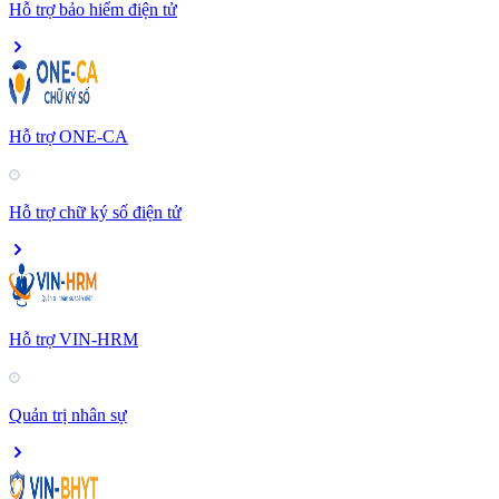
Hỗ trợ bảo hiểm điện tử
Hỗ trợ ONE-CA
Hỗ trợ chữ ký số điện tử
Hỗ trợ VIN-HRM
Quản trị nhân sự