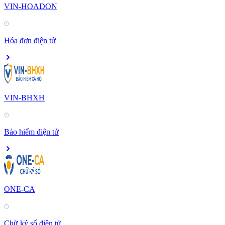
VIN-HOADON
Hóa đơn điện tử
VIN-BHXH
Bảo hiểm điện tử
ONE-CA
Chữ ký số điện tử