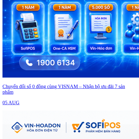
Chuyển đổi số 0 đồng cùng VISNAM – Nhận bộ ưu đãi 7 sản
phẩm
05 AUG