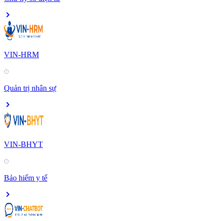
VIN-HRM
Quản trị nhân sự
VIN-BHYT
Bảo hiểm y tế