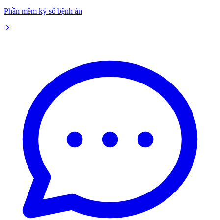
Phần mềm ký số bệnh án