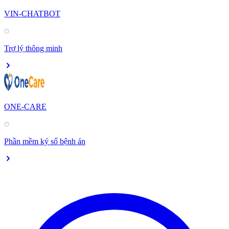
VIN-CHATBOT
Trợ lý thông minh
ONE-CARE
Phần mềm ký số bệnh án