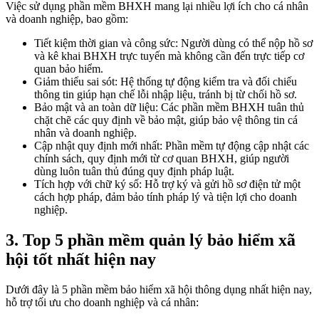
Việc sử dụng phần mềm BHXH mang lại nhiều lợi ích cho cá nhân
và doanh nghiệp, bao gồm:
Tiết kiệm thời gian và công sức: Người dùng có thể nộp hồ sơ
và kê khai BHXH trực tuyến mà không cần đến trực tiếp cơ
quan bảo hiểm.
Giảm thiểu sai sót: Hệ thống tự động kiểm tra và đối chiếu
thông tin giúp hạn chế lỗi nhập liệu, tránh bị từ chối hồ sơ.
Bảo mật và an toàn dữ liệu: Các phần mềm BHXH tuân thủ
chặt chẽ các quy định về bảo mật, giúp bảo vệ thông tin cá
nhân và doanh nghiệp.
Cập nhật quy định mới nhất: Phần mềm tự động cập nhật các
chính sách, quy định mới từ cơ quan BHXH, giúp người
dùng luôn tuân thủ đúng quy định pháp luật.
Tích hợp với chữ ký số: Hỗ trợ ký và gửi hồ sơ điện tử một
cách hợp pháp, đảm bảo tính pháp lý và tiện lợi cho doanh
nghiệp.
3. Top 5 phần mềm quản lý bảo hiểm xã
hội tốt nhất hiện nay
Dưới đây là 5 phần mềm bảo hiểm xã hội thông dụng nhất hiện nay,
hỗ trợ tối ưu cho doanh nghiệp và cá nhân: