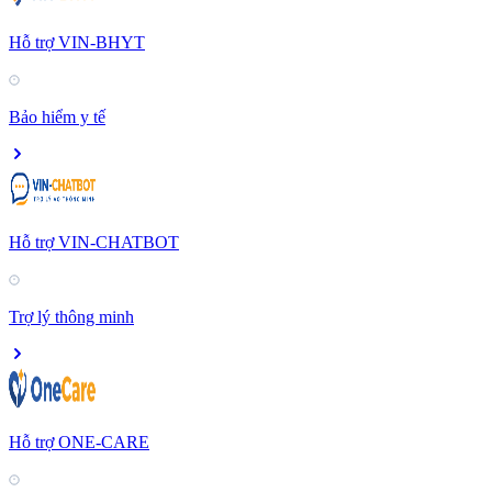
Hỗ trợ VIN-BHYT
Bảo hiểm y tế
Hỗ trợ VIN-CHATBOT
Trợ lý thông minh
Hỗ trợ ONE-CARE