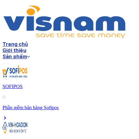
Trang chủ
Giới thiệu
Sản phẩm
SOFIPOS
Phần mềm bán hàng Sofipos