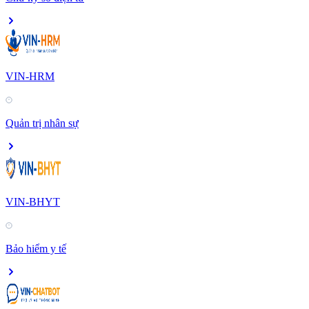
VIN-HRM
Quản trị nhân sự
VIN-BHYT
Bảo hiểm y tế