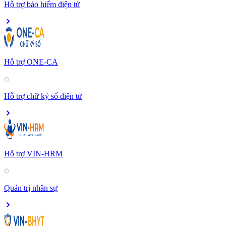
Hỗ trợ bảo hiểm điện tử
Hỗ trợ ONE-CA
Hỗ trợ chữ ký số điện tử
Hỗ trợ VIN-HRM
Quản trị nhân sự