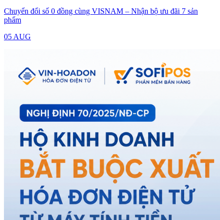
Chuyển đổi số 0 đồng cùng VISNAM – Nhận bộ ưu đãi 7 sản
phẩm
05 AUG