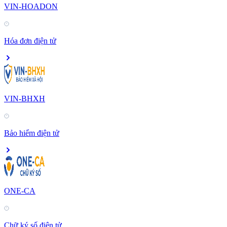
VIN-HOADON
Hóa đơn điện tử
VIN-BHXH
Bảo hiểm điện tử
ONE-CA
Chữ ký số điện tử