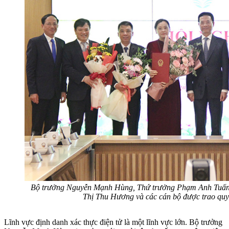
Bộ trưởng Nguyễn Mạnh Hùng, Thứ trưởng Phạm Anh Tuấn
Thị Thu Hương và các cán bộ được trao quyế
Lĩnh vực định danh xác thực điện tử là một lĩnh vực lớn. Bộ trưởng