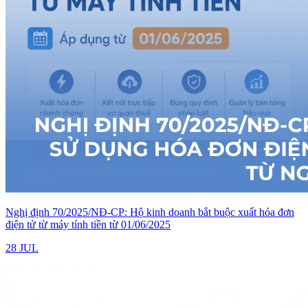
Nghị định 70/2025/NĐ-CP: Hộ kinh doanh bắt buộc xuất hóa đơn
điện tử từ máy tính tiền từ 01/06/2025
28 JUL