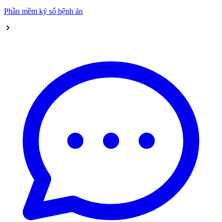
Phần mềm ký số bệnh án