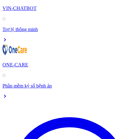
VIN-CHATBOT
Trợ lý thông minh
ONE-CARE
Phần mềm ký số bệnh án