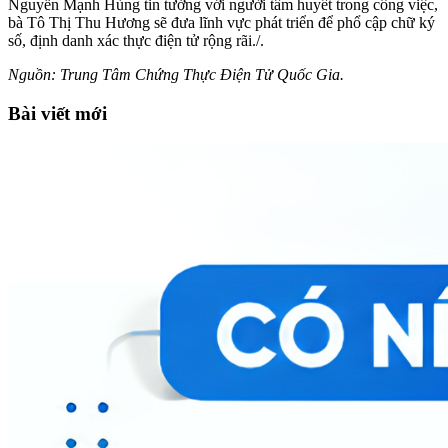
Nguyễn Mạnh Hùng tin tưởng với người tâm huyết trong công việc,
bà Tô Thị Thu Hương sẽ đưa lĩnh vực phát triển để phổ cập chữ ký
số, định danh xác thực điện tử rộng rãi./.
Nguồn: Trung Tâm Chứng Thực Điện Tử Quốc Gia.
Bài viết mới