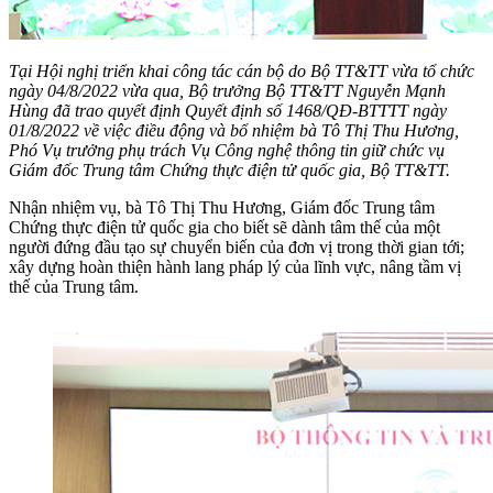
Tại Hội nghị triển khai công tác cán bộ do Bộ TT&TT vừa tổ chức
ngày 04/8/2022 vừa qua, Bộ trưởng Bộ TT&TT Nguyễn Mạnh
Hùng đã trao quyết định Quyết định số 1468/QĐ-BTTTT ngày
01/8/2022 về việc điều động và bổ nhiệm bà Tô Thị Thu Hương,
Phó Vụ trưởng phụ trách Vụ Công nghệ thông tin giữ chức vụ
Giám đốc Trung tâm Chứng thực điện tử quốc gia, Bộ TT&TT.
Nhận nhiệm vụ, bà Tô Thị Thu Hương, Giám đốc Trung tâm
Chứng thực điện tử quốc gia cho biết sẽ dành tâm thế của một
người đứng đầu tạo sự chuyển biến của đơn vị trong thời gian tới;
xây dựng hoàn thiện hành lang pháp lý của lĩnh vực, nâng tầm vị
thế của Trung tâm.