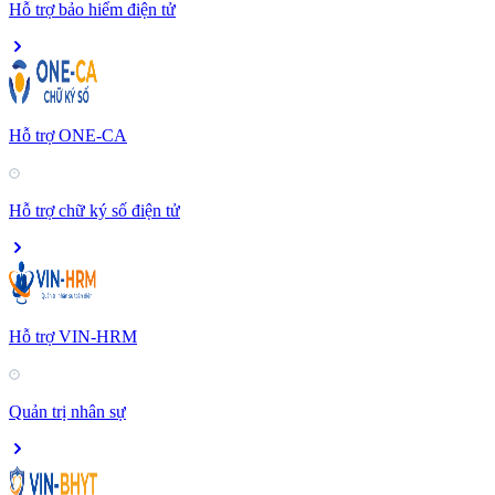
Hỗ trợ bảo hiểm điện tử
Hỗ trợ ONE-CA
Hỗ trợ chữ ký số điện tử
Hỗ trợ VIN-HRM
Quản trị nhân sự