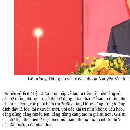
Bộ trưởng Thông tin và Truyền thông Nguyễn Mạnh Hùn
Dữ liệu số là dữ liệu được thu thập và tạo ra trên các nền tảng số,
các hệ thống thông tin, có thể sử dụng, khai thác để tạo ra thông tin,
tri thức. Trong các phát biểu trước đây, ông Hùng cũng từng khẳng
định đây là loại tài nguyên mới, với các giá trị như không tiêu hao,
càng dùng càng nhiều lên, càng dùng càng tạo ra giá trị hơn. Giá trị
của dữ liệu thể hiện ở việc biến nó thành thông tin, thành tri thức
của đất nước, của nhân loại.