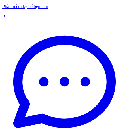
Phần mềm ký số bệnh án