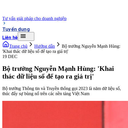
Tư vấn giải pháp cho doanh nghiệp
Tuyển dụng
Liên hệ
Trang chủ
Hướng dẫn
Bộ trưởng Nguyễn Mạnh Hùng:
'Khai thác dữ liệu số để tạo ra giá trị'
19 DEC
Bộ trưởng Nguyễn Mạnh Hùng: 'Khai
thác dữ liệu số để tạo ra giá trị'
Bộ trưởng Thông tin và Truyền thông gọi 2023 là năm dữ liệu số,
thúc đẩy sự bùng nổ trên các nền tảng Việt Nam