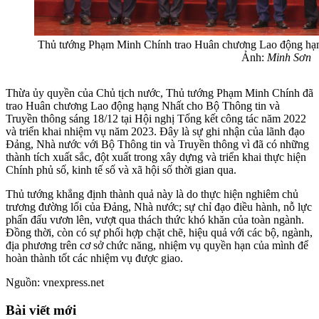
Thủ tướng Phạm Minh Chính trao Huân chương Lao động hạng
Ảnh:
Minh Sơn
Thừa ủy quyền của Chủ tịch nước, Thủ tướng Phạm Minh Chính đã
trao Huân chương Lao động hạng Nhất cho Bộ Thông tin và
Truyền thông sáng 18/12 tại Hội nghị Tổng kết công tác năm 2022
và triển khai nhiệm vụ năm 2023. Đây là sự ghi nhận của lãnh đạo
Đảng, Nhà nước với Bộ Thông tin và Truyền thông vì đã có những
thành tích xuất sắc, đột xuất trong xây dựng và triển khai thực hiện
Chính phủ số, kinh tế số và xã hội số thời gian qua.
Thủ tướng khẳng định thành quả này là do thực hiện nghiêm chủ
trương đường lối của Đảng, Nhà nước; sự chỉ đạo điều hành, nỗ lực
phấn đấu vươn lên, vượt qua thách thức khó khăn của toàn ngành.
Đồng thời, còn có sự phối hợp chặt chẽ, hiệu quả với các bộ, ngành,
địa phương trên cơ sở chức năng, nhiệm vụ quyền hạn của mình để
hoàn thành tốt các nhiệm vụ được giao.
Nguồn: vnexpress.net
Bài viết mới