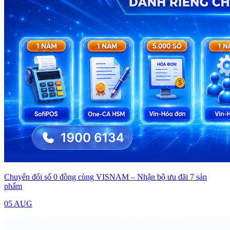
Chuyển đổi số 0 đồng cùng VISNAM – Nhận bộ ưu đãi 7 sản
phẩm
05 AUG