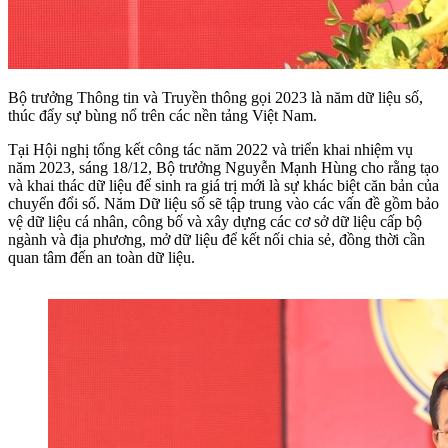
Bộ trưởng Thông tin và Truyền thông gọi 2023 là năm dữ liệu số,
thúc đẩy sự bùng nổ trên các nền tảng Việt Nam.
Tại Hội nghị tổng kết công tác năm 2022 và triển khai nhiệm vụ
năm 2023, sáng 18/12, Bộ trưởng Nguyễn Mạnh Hùng cho rằng tạo
và khai thác dữ liệu để sinh ra giá trị mới là sự khác biệt căn bản của
chuyển đổi số. Năm Dữ liệu số sẽ tập trung vào các vấn đề gồm bảo
vệ dữ liệu cá nhân, công bố và xây dựng các cơ sở dữ liệu cấp bộ
ngành và địa phương, mở dữ liệu để kết nối chia sẻ, đồng thời cần
quan tâm đến an toàn dữ liệu.