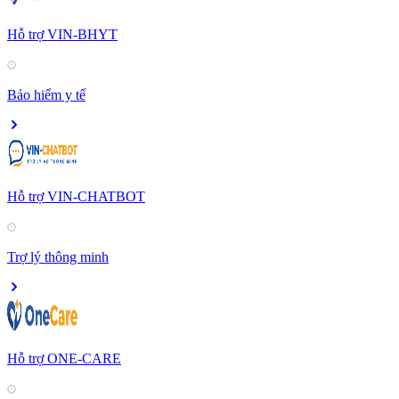
Hỗ trợ VIN-BHYT
Bảo hiểm y tế
Hỗ trợ VIN-CHATBOT
Trợ lý thông minh
Hỗ trợ ONE-CARE