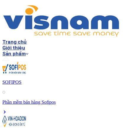
Trang chủ
Giới thiệu
Sản phẩm
SOFIPOS
Phần mềm bán hàng Sofipos