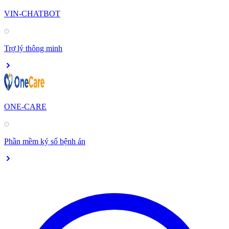
VIN-CHATBOT
Trợ lý thông minh
ONE-CARE
Phần mềm ký số bệnh án