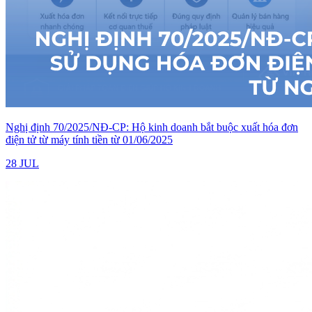
Nghị định 70/2025/NĐ-CP: Hộ kinh doanh bắt buộc xuất hóa đơn
điện tử từ máy tính tiền từ 01/06/2025
28 JUL