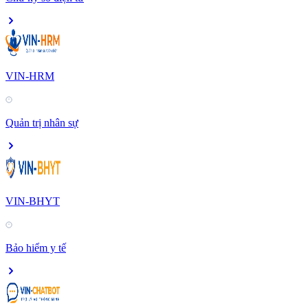
VIN-HRM
Quản trị nhân sự
VIN-BHYT
Bảo hiểm y tế