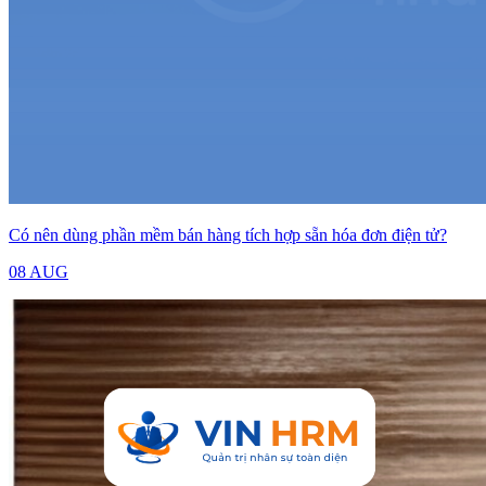
Có nên dùng phần mềm bán hàng tích hợp sẵn hóa đơn điện tử?
08 AUG