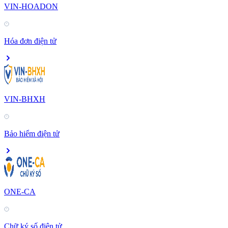
VIN-HOADON
Hóa đơn điện tử
VIN-BHXH
Bảo hiểm điện tử
ONE-CA
Chữ ký số điện tử