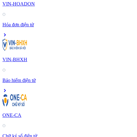
VIN-HOADON
Hóa đơn điện tử
VIN-BHXH
Bảo hiểm điện tử
ONE-CA
Chữ ký số điện tử