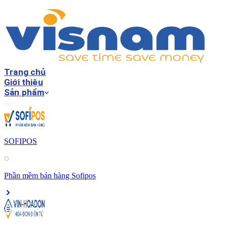
Trang chủ
Giới thiệu
Sản phẩm
SOFIPOS
Phần mềm bán hàng Sofipos