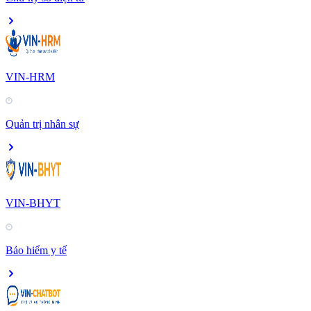
VIN-HRM
Quản trị nhân sự
VIN-BHYT
Bảo hiểm y tế