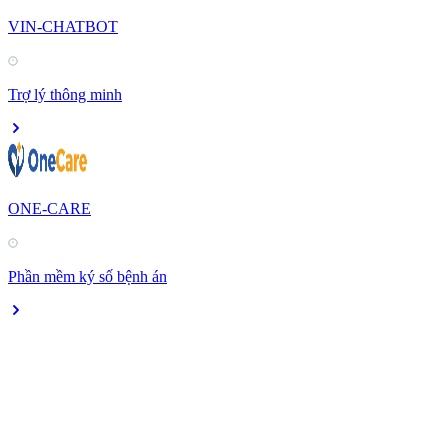
VIN-CHATBOT
Trợ lý thông minh
ONE-CARE
Phần mềm ký số bệnh án