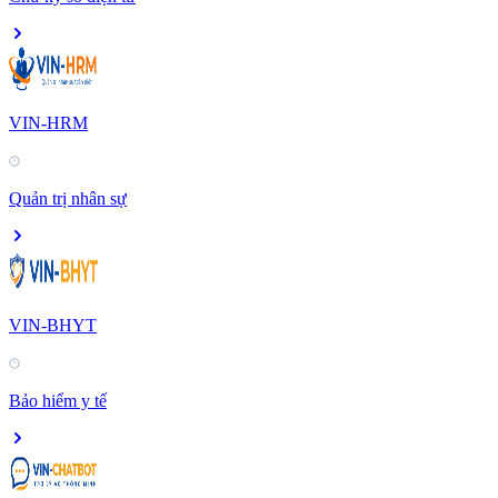
VIN-HRM
Quản trị nhân sự
VIN-BHYT
Bảo hiểm y tế