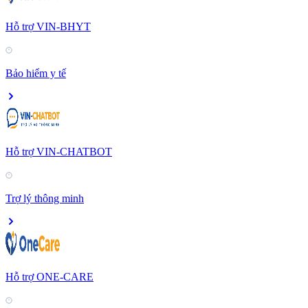
Hỗ trợ VIN-BHYT
Bảo hiểm y tế
Hỗ trợ VIN-CHATBOT
Trợ lý thông minh
Hỗ trợ ONE-CARE