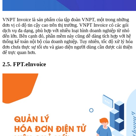
VNPT Invoice là sản phẩm của tập đoàn VNPT, một trong những
đơn vị có độ tin cậy cao trên thị trường. VNPT Invoice có các gói
dịch vụ đa dạng, phù hợp với nhiều loại hình doanh nghiệp từ nhỏ
đến lớn. Bên cạnh đó, phần mềm này cũng dễ dàng tích hợp với hệ
thống kế toán nội bộ của doanh nghiệp. Tuy nhiên, tốc độ xử lý hóa
đơn chưa thực sự tối ưu và giao diện người dùng cần được cải thiện
để trực quan hơn.
2.5. FPT.eInvoice