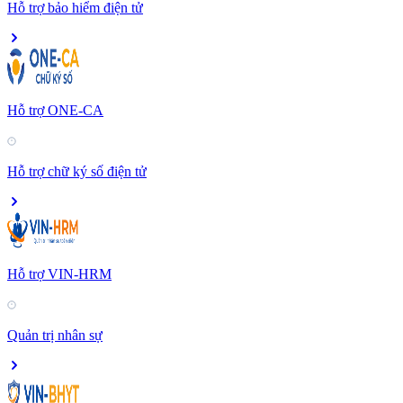
Hỗ trợ bảo hiểm điện tử
Hỗ trợ ONE-CA
Hỗ trợ chữ ký số điện tử
Hỗ trợ VIN-HRM
Quản trị nhân sự