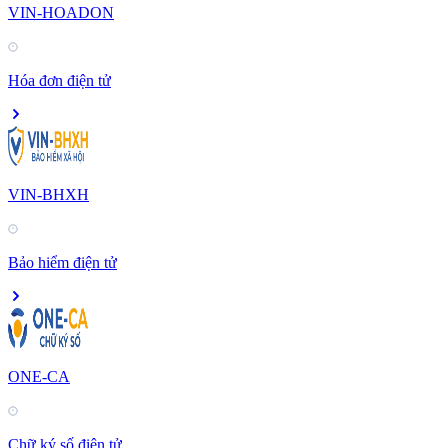
VIN-HOADON
Hóa đơn điện tử
VIN-BHXH
Bảo hiểm điện tử
ONE-CA
Chữ ký số điện tử