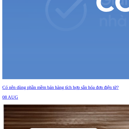
Có nên dùng phần mềm bán hàng tích hợp sẵn hóa đơn điện tử?
08 AUG