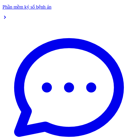
Phần mềm ký số bệnh án