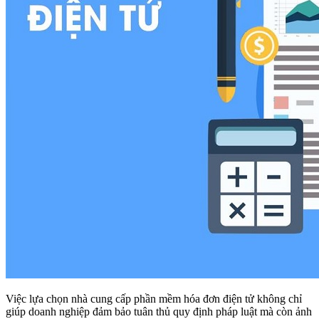
Việc lựa chọn nhà cung cấp phần mềm hóa đơn điện tử không chỉ
giúp doanh nghiệp đảm bảo tuân thủ quy định pháp luật mà còn ảnh