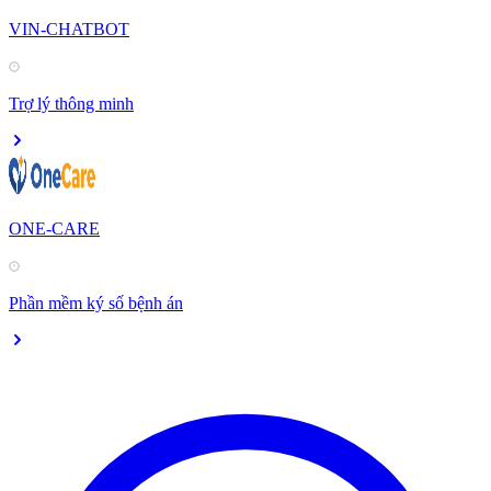
VIN-CHATBOT
Trợ lý thông minh
ONE-CARE
Phần mềm ký số bệnh án