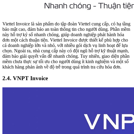
Viettel Invoice là sản phẩm do tập đoàn Viettel cung cấp, có hạ tầng
bảo mật cao, đảm bảo an toàn thông tin cho người dùng. Phần mềm
này hỗ trợ ký số nhanh chóng, giúp doanh nghiệp phát hành hóa
đơn một cách thuận tiện. Viettel Invoice được thiết kế phù hợp cho
cả doanh nghiệp lớn và nhỏ, với nhiều gói dịch vụ linh hoạt để lựa
chọn. Ngoài ra, nhà cung cấp này có đội ngũ hỗ trợ kỹ thuật mạnh,
đảm bảo giải quyết vấn đề nhanh chóng. Tuy nhiên, giao diện phần
mềm chưa thực sự tối ưu cho người dùng ít kinh nghiệm và một số
khách hàng phản ánh về độ trễ trong quá trình tra cứu hóa đơn.
2.4. VNPT Invoice