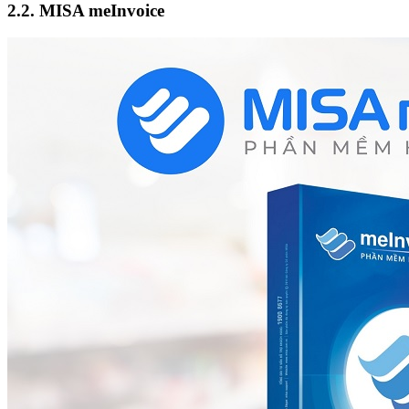
2.2. MISA meInvoice