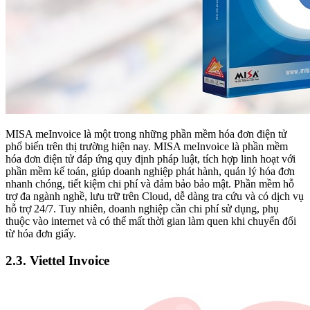
MISA meInvoice là một trong những phần mềm hóa đơn điện tử
phổ biến trên thị trường hiện nay. MISA meInvoice là phần mềm
hóa đơn điện tử đáp ứng quy định pháp luật, tích hợp linh hoạt với
phần mềm kế toán, giúp doanh nghiệp phát hành, quản lý hóa đơn
nhanh chóng, tiết kiệm chi phí và đảm bảo bảo mật. Phần mềm hỗ
trợ đa ngành nghề, lưu trữ trên Cloud, dễ dàng tra cứu và có dịch vụ
hỗ trợ 24/7. Tuy nhiên, doanh nghiệp cần chi phí sử dụng, phụ
thuộc vào internet và có thể mất thời gian làm quen khi chuyển đổi
từ hóa đơn giấy.
2.3. Viettel Invoice