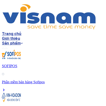
Trang chủ
Giới thiệu
Sản phẩm
SOFIPOS
Phần mềm bán hàng Sofipos