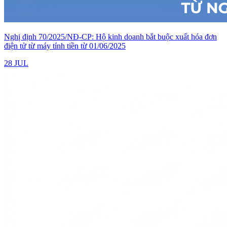
Nghị định 70/2025/NĐ-CP: Hộ kinh doanh bắt buộc xuất hóa đơn
điện tử từ máy tính tiền từ 01/06/2025
28 JUL