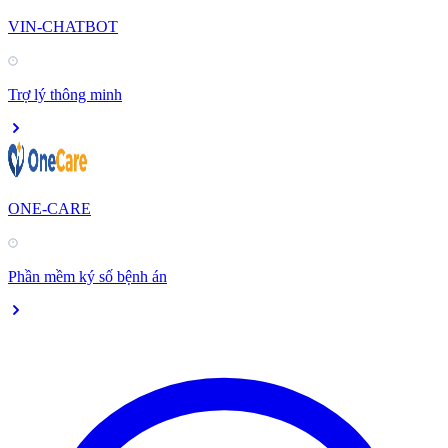
VIN-CHATBOT
Trợ lý thông minh
ONE-CARE
Phần mềm ký số bệnh án