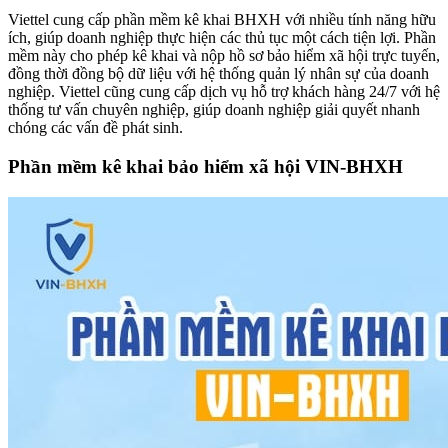
Viettel cung cấp phần mềm kê khai BHXH với nhiều tính năng hữu
ích, giúp doanh nghiệp thực hiện các thủ tục một cách tiện lợi. Phần
mềm này cho phép kê khai và nộp hồ sơ bảo hiểm xã hội trực tuyến,
đồng thời đồng bộ dữ liệu với hệ thống quản lý nhân sự của doanh
nghiệp. Viettel cũng cung cấp dịch vụ hỗ trợ khách hàng 24/7 với hệ
thống tư vấn chuyên nghiệp, giúp doanh nghiệp giải quyết nhanh
chóng các vấn đề phát sinh.
Phần mềm kê khai bảo hiểm xã hội VIN-BHXH