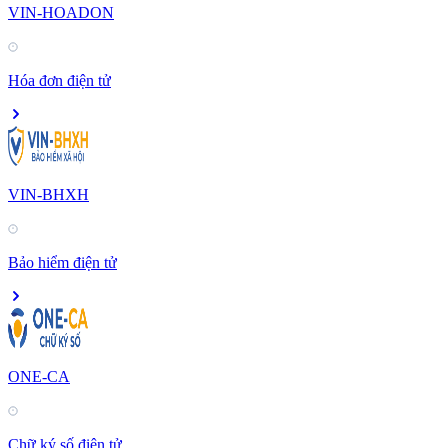
VIN-HOADON
Hóa đơn điện tử
VIN-BHXH
Bảo hiểm điện tử
ONE-CA
Chữ ký số điện tử