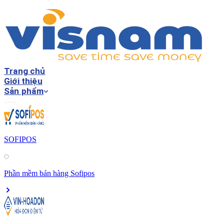
Trang chủ
Giới thiệu
Sản phẩm
SOFIPOS
Phần mềm bán hàng Sofipos