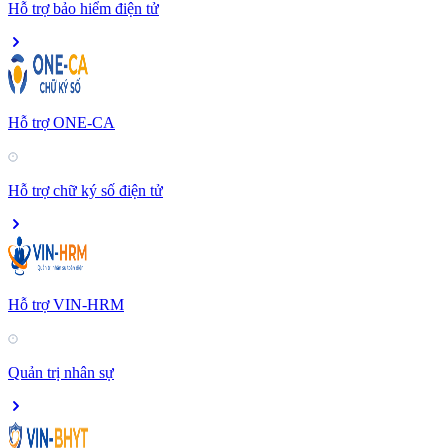
Hỗ trợ bảo hiểm điện tử
Hỗ trợ ONE-CA
Hỗ trợ chữ ký số điện tử
Hỗ trợ VIN-HRM
Quản trị nhân sự