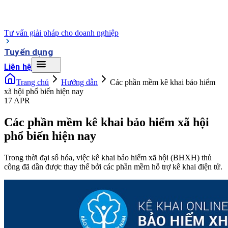
Tư vấn giải pháp cho doanh nghiệp
Tuyển dụng
Liên hệ
Trang chủ
Hướng dẫn
Các phần mềm kê khai bảo hiểm
xã hội phổ biến hiện nay
17 APR
Các phần mềm kê khai bảo hiểm xã hội
phổ biến hiện nay
Trong thời đại số hóa, việc kê khai bảo hiểm xã hội (BHXH) thủ
công đã dần được thay thế bởi các phần mềm hỗ trợ kê khai điện tử.