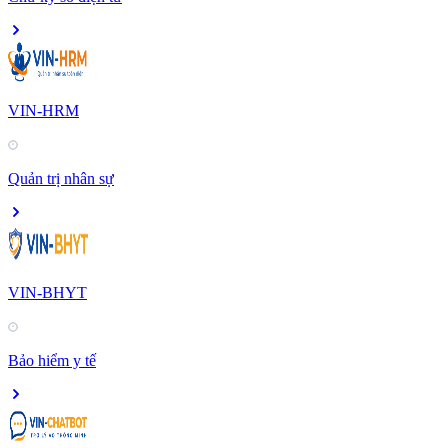
VIN-HRM
Quản trị nhân sự
VIN-BHYT
Bảo hiểm y tế