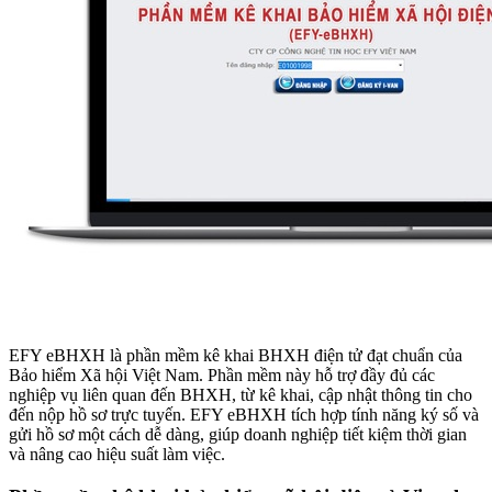
EFY eBHXH là phần mềm kê khai BHXH điện tử đạt chuẩn của
Bảo hiểm Xã hội Việt Nam. Phần mềm này hỗ trợ đầy đủ các
nghiệp vụ liên quan đến BHXH, từ kê khai, cập nhật thông tin cho
đến nộp hồ sơ trực tuyến. EFY eBHXH tích hợp tính năng ký số và
gửi hồ sơ một cách dễ dàng, giúp doanh nghiệp tiết kiệm thời gian
và nâng cao hiệu suất làm việc.