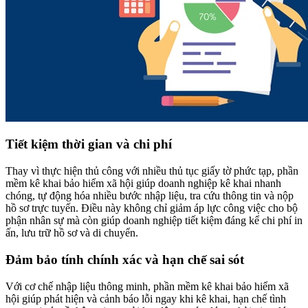
Tiết kiệm thời gian và chi phí
Thay vì thực hiện thủ công với nhiều thủ tục giấy tờ phức tạp, phần
mềm kê khai bảo hiểm xã hội giúp doanh nghiệp kê khai nhanh
chóng, tự động hóa nhiều bước nhập liệu, tra cứu thông tin và nộp
hồ sơ trực tuyến. Điều này không chỉ giảm áp lực công việc cho bộ
phận nhân sự mà còn giúp doanh nghiệp tiết kiệm đáng kể chi phí in
ấn, lưu trữ hồ sơ và di chuyển.
Đảm bảo tính chính xác và hạn chế sai sót
Với cơ chế nhập liệu thông minh, phần mềm kê khai bảo hiểm xã
hội giúp phát hiện và cảnh báo lỗi ngay khi kê khai, hạn chế tình