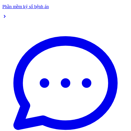
Phần mềm ký số bệnh án