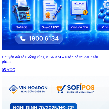
Chuyển đổi số 0 đồng cùng VISNAM – Nhận bộ ưu đãi 7 sản
phẩm
05 AUG