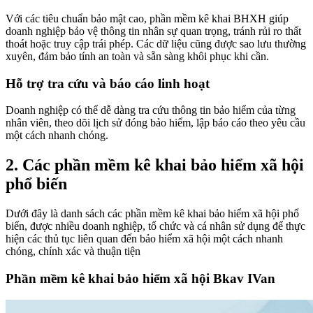
Với các tiêu chuẩn bảo mật cao, phần mềm kê khai BHXH giúp
doanh nghiệp bảo vệ thông tin nhân sự quan trọng, tránh rủi ro thất
thoát hoặc truy cập trái phép. Các dữ liệu cũng được sao lưu thường
xuyên, đảm bảo tính an toàn và sẵn sàng khôi phục khi cần.
Hỗ trợ tra cứu và báo cáo linh hoạt
Doanh nghiệp có thể dễ dàng tra cứu thông tin bảo hiểm của từng
nhân viên, theo dõi lịch sử đóng bảo hiểm, lập báo cáo theo yêu cầu
một cách nhanh chóng.
2. Các phần mềm kê khai bảo hiểm xã hội
phổ biến
Dưới đây là danh sách các phần mềm kê khai bảo hiểm xã hội phổ
biến, được nhiều doanh nghiệp, tổ chức và cá nhân sử dụng để thực
hiện các thủ tục liên quan đến bảo hiểm xã hội một cách nhanh
chóng, chính xác và thuận tiện
Phần mềm kê khai bảo hiểm xã hội Bkav IVan