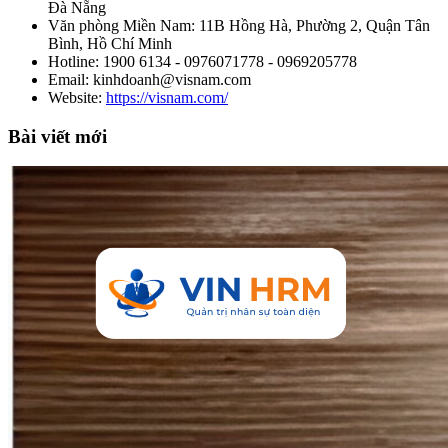
Đà Nẵng
Văn phòng Miền Nam: 11B Hồng Hà, Phường 2, Quận Tân
Bình, Hồ Chí Minh
Hotline: 1900 6134 - 0976071778 - 0969205778
Email: kinhdoanh@visnam.com
Website:
https://visnam.com/
Bài viết mới