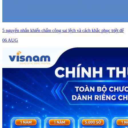
5 nguyên nhân khiến chấm công sai lệch và cách khắc phục triệt để
06 AUG