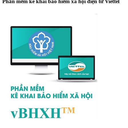
Phần mềm kê khai bảo hiểm xã hội điện tử Viettel