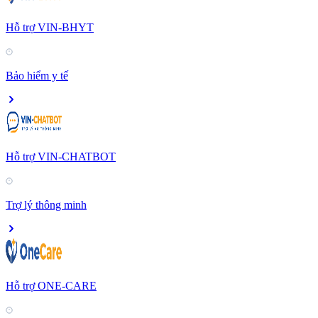
Hỗ trợ VIN-BHYT
Bảo hiểm y tế
Hỗ trợ VIN-CHATBOT
Trợ lý thông minh
Hỗ trợ ONE-CARE